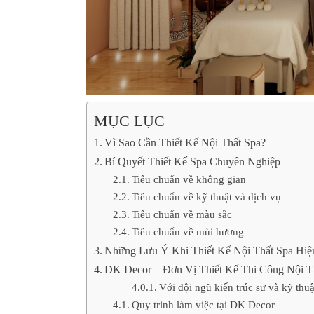
MỤC LỤC
Vì Sao Cần Thiết Kế Nội Thất Spa?
Bí Quyết Thiết Kế Spa Chuyên Nghiệp
Tiêu chuẩn về không gian
Tiêu chuẩn về kỹ thuật và dịch vụ
Tiêu chuẩn về màu sắc
Tiêu chuẩn về mùi hương
Những Lưu Ý Khi Thiết Kế Nội Thất Spa Hiệ
DK Decor – Đơn Vị Thiết Kế Thi Công Nội T
Với đội ngũ kiến trúc sư và kỹ th
Quy trình làm việc tại DK Decor