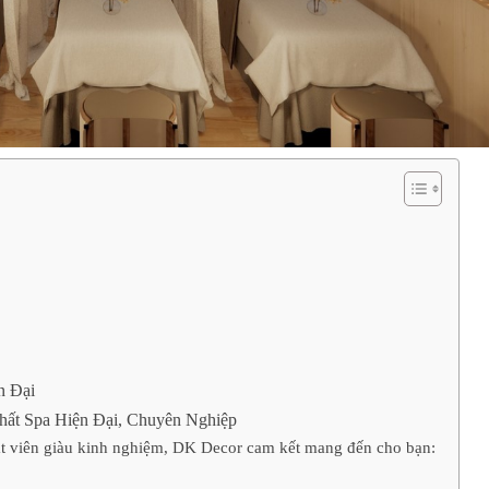
n Đại
hất Spa Hiện Đại, Chuyên Nghiệp
uật viên giàu kinh nghiệm, DK Decor cam kết mang đến cho bạn: