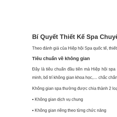
Bí Quyết Thiết Kế Spa Chuy
Theo đánh giá của Hiệp hội Spa quốc tế, thiế
Tiêu chuẩn về không gian
Đây là tiêu chuẩn đầu tiên mà Hiệp hội spa 
minh, bố trí không gian khoa học,… chắc chắn
Không gian spa thường được chia thành 2 loạ
▪️
Không gian dịch vụ chung
▪️
Không gian riêng theo từng chức năng