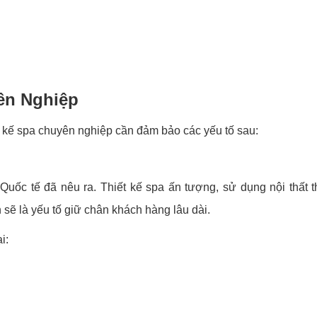
ên Nghiệp
t kế spa chuyên nghiệp cần đảm bảo các yếu tố sau:
Quốc tế đã nêu ra. Thiết kế spa ấn tượng, sử dụng nội thất 
 sẽ là yếu tố giữ chân khách hàng lâu dài.
i: