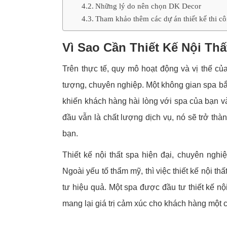
Những lý do nên chọn DK Decor
Tham khảo thêm các dự án thiết kế thi c
Vì Sao Cần Thiết Kế Nội Th
Trên thực tế, quy mô hoạt động và vị thế c
tượng, chuyên nghiệp. Một không gian spa bắt 
khiến khách hàng hài lòng với spa của bạn và
đầu vẫn là chất lượng dịch vụ, nó sẽ trở th
bạn.
Thiết kế nội thất spa hiện đại, chuyên ngh
Ngoài yếu tố thẩm mỹ, thì việc thiết kế nội th
tư hiệu quả. Một spa được đầu tư thiết kế nộ
mang lại giá trị cảm xúc cho khách hàng một c