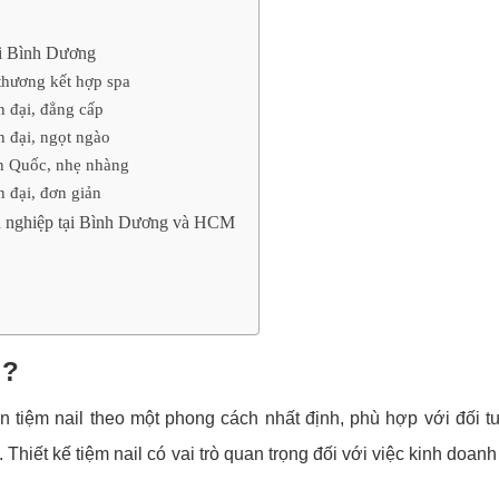
tại Bình Dương
 thương kết hợp spa
n đại, đẳng cấp
n đại, ngọt ngào
àn Quốc, nhẹ nhàng
n đại, đơn giản
yên nghiệp tại Bình Dương và HCM
l?
ian tiệm nail theo một phong cách nhất định, phù hợp với đối 
Thiết kế tiệm nail có vai trò quan trọng đối với việc kinh doanh