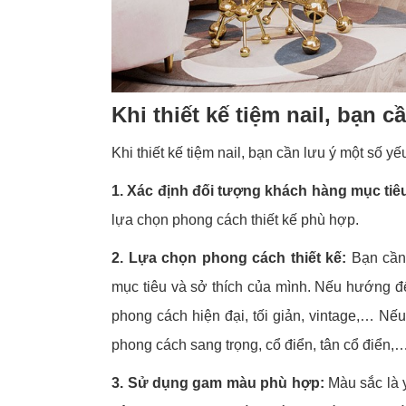
Khi thiết kế tiệm nail, bạn 
Khi thiết kế tiệm nail, bạn cần lưu ý một số yế
1. Xác định đối tượng khách hàng mục tiê
lựa chọn phong cách thiết kế phù hợp.
2. Lựa chọn phong cách thiết kế:
Bạn cần 
mục tiêu và sở thích của mình. Nếu hướng đế
phong cách hiện đại, tối giản, vintage,… Nế
phong cách sang trọng, cổ điển, tân cổ điển,
3. Sử dụng gam màu phù hợp:
Màu sắc là y