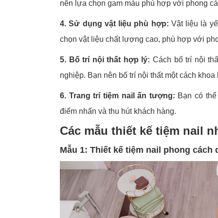
nên lựa chọn gam màu phù hợp với phong cách
4. Sử dụng vật liệu phù hợp:
Vật liệu là y
chọn vật liệu chất lượng cao, phù hợp với ph
5. Bố trí nội thất hợp lý:
Cách bố trí nội thấ
nghiệp. Bạn nên bố trí nội thất một cách kho
6. Trang trí tiệm nail ấn tượng:
Bạn có thể t
điểm nhấn và thu hút khách hàng.
Các mẫu thiết kế tiệm nail n
Mẫu 1: Thiết kế tiệm nail phong cách