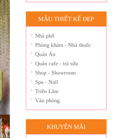
MẪU THIẾT KẾ ĐẸP
Nhà phố
Phòng khám - Nhà thuốc
Quán Ăn
Quán cafe - trà sữa
Shop - Showroom
Spa - Nail
Triển Lãm
Văn phòng
KHUYỄN MÃI