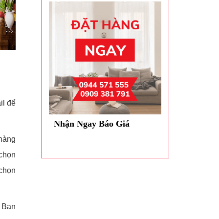
il để
Nhận Ngay Báo Giá
 hàng
 chọn
 chọn
. Bạn