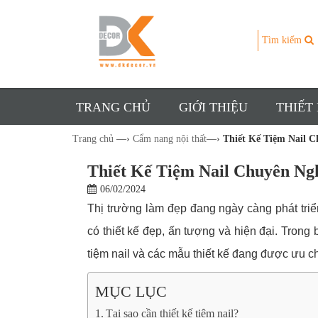
Tìm kiếm
TRANG CHỦ
GIỚI THIỆU
THIẾT
Trang chủ
—›
Cẩm nang nội thất
—›
Thiết Kế Tiệm Nail 
Thiết Kế Tiệm Nail Chuyên N
06/02/2024
Thị trường làm đẹp đang ngày càng phát triển,
có thiết kế đẹp, ấn tượng và hiện đại. Trong b
tiệm nail và các mẫu thiết kế đang được ưu c
MỤC LỤC
Tại sao cần thiết kế tiệm nail?