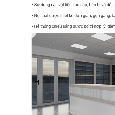
▪️
Sử dụng các vật liệu cao cấp, bền bỉ và dễ l
▪️
Nội thất được thiết kế đơn giản, gọn gàng, 
▪️
Hệ thống chiếu sáng được bố trí hợp lý, đ