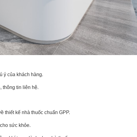
hú ý của khách hàng.
 thông tin liên hệ.
về thiết kế nhà thuốc chuẩn GPP.
 cho sức khỏe.