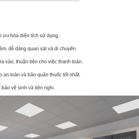
i ưu hóa diện tích sử dụng.
 tâm, dễ dàng quan sát và di chuyển.
a vào, thuận tiện cho việc thanh toán.
 an toàn và bảo quản thuốc tốt nhất.
bảo vệ sinh và tiện nghi.