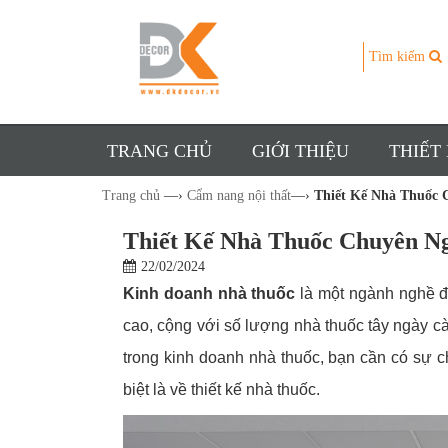
Tìm kiếm
TRANG CHỦ
GIỚI THIỆU
THIẾT
Trang chủ
—›
Cẩm nang nội thất
—›
Thiết Kế Nhà Thuốc 
Thiết Kế Nhà Thuốc Chuyên N
22/02/2024
Kinh doanh nhà thuốc
là một ngành nghề đ
cao, cộng với số lượng nhà thuốc tây ngày c
trong kinh doanh nhà thuốc, bạn cần có sự c
biệt là về thiết kế nhà thuốc.