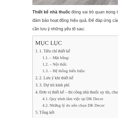
Thiết kế nhà thuốc
đóng vai trò quan trọng 
đảm bảo hoạt động hiệu quả. Để đáp ứng các
cần lưu ý những yếu tố sau:
MỤC LỤC
1. Tiêu chí thiết kế
– Mặt bằng:
– Nội thất:
– Hệ thống biển hiệu:
2. Lưu ý khi thiết kế
3. Dự trù kinh phí
Đơn vị thiết kế – thi công nhà thuốc uy tín, ch
Quy trình làm việc tại DK Decor
Những lý do nên chọn DK Decor
Tổng kết