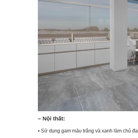
–
Nội thất:
▪️
Sử dụng gam màu trắng và xanh làm chủ đạo,