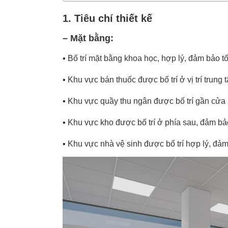
1. Tiêu chí thiết kế
– Mặt bằng:
▪️
Bố trí mặt bằng khoa học, hợp lý, đảm bảo tố
▪️
Khu vực bán thuốc được bố trí ở vị trí trung
▪️
Khu vực quầy thu ngân được bố trí gần cửa r
▪️
Khu vực kho được bố trí ở phía sau, đảm bảo
▪️
Khu vực nhà vệ sinh được bố trí hợp lý, đảm 