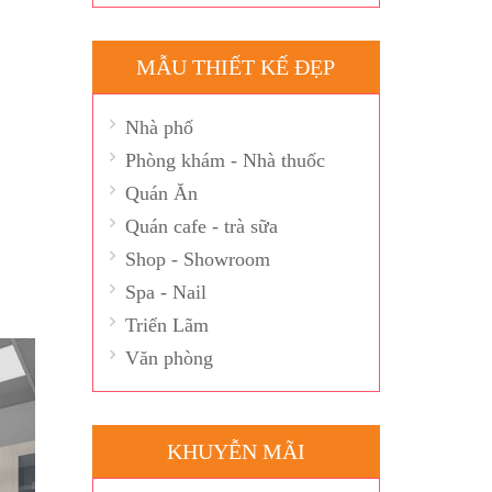
MẪU THIẾT KẾ ĐẸP
Nhà phố
Phòng khám - Nhà thuốc
Quán Ăn
Quán cafe - trà sữa
Shop - Showroom
Spa - Nail
Triển Lãm
Văn phòng
KHUYỄN MÃI