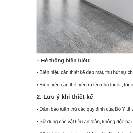
– Hệ thống biển hiệu:
▪️
Biển hiệu cần thiết kế đẹp mắt, thu hút sự c
▪️
Biển hiệu cần thể hiện rõ tên nhà thuốc, logo,
2. Lưu ý khi thiết kế
▪️
Đảm bảo tuân thủ các quy định của Bộ Y tế 
▪️
Sử dụng các vật liệu an toàn, không độc hại