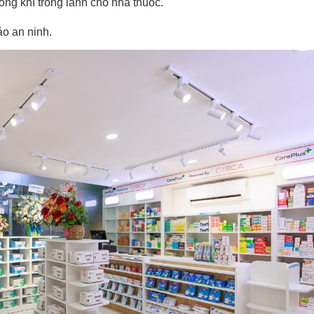
ông khí trong lành cho nhà thuốc.
o an ninh.