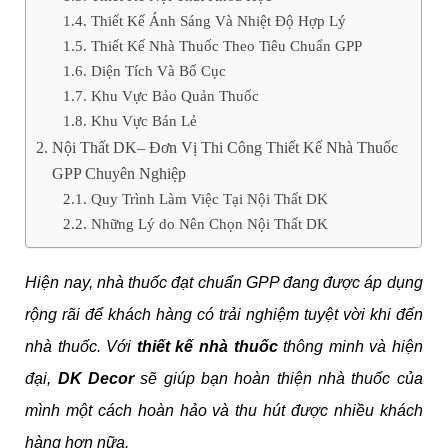
Thiết Kế Ánh Sáng Và Nhiệt Độ Hợp Lý
Thiết Kế Nhà Thuốc Theo Tiêu Chuẩn GPP
Diện Tích Và Bố Cục
Khu Vực Bảo Quản Thuốc
Khu Vực Bán Lẻ
Nội Thất DK– Đơn Vị Thi Công Thiết Kế Nhà Thuốc
GPP Chuyên Nghiệp
Quy Trình Làm Việc Tại Nội Thất DK
Những Lý do Nên Chọn Nội Thất DK
Hiện nay, nhà thuốc đạt chuẩn GPP đang được áp dụng
rộng rãi để khách hàng có trải nghiệm tuyệt vời khi đến
nhà thuốc. Với
thiết kế nhà thuốc
thông minh và hiện
đại,
DK Decor
sẽ giúp bạn hoàn thiện nhà thuốc của
mình một cách hoàn hảo và thu hút được nhiều khách
hàng hơn nữa.