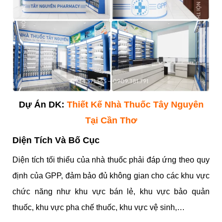
Dự Án DK:
Thiết Kế Nhà Thuốc Tây Nguyên
Tại Cần Thơ
Diện Tích Và Bố Cục
Diện tích tối thiểu của nhà thuốc phải đáp ứng theo quy
định của GPP, đảm bảo đủ không gian cho các khu vực
chức năng như khu vực bán lẻ, khu vực bảo quản
thuốc, khu vực pha chế thuốc, khu vực vệ sinh,…