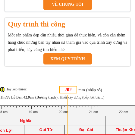
VỀ CHÚNG TÔI
Quy trình thi công
Một sản phẩm đẹp cần nhiều thời gian để thực hiện, và còn cần thêm
hàng chục những bàn tay nhân sự tham gia vào quá trình xây dựng và
phát triển, hãy cùng tìm hiểu nhé
XEM QUY TRÌNH
Hãy kéo thước
mm (nhập số)
Thước Lỗ Ban 42.9cm (Dương trạch):
Khối xây dựng (bếp, bệ, bậc...)