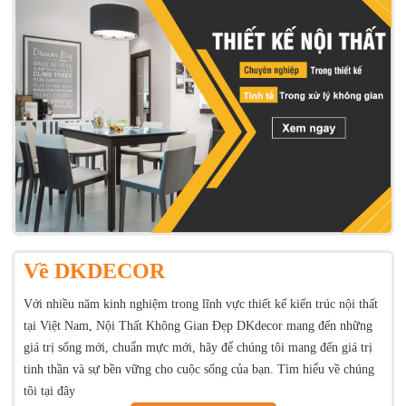
Về DKDECOR
Với nhiều năm kinh nghiệm trong lĩnh vực thiết kế kiến trúc nội thất
tại Việt Nam, Nội Thất Không Gian Đẹp DKdecor mang đến những
giá trị sống mới, chuẩn mực mới, hãy để chúng tôi mang đến giá trị
tinh thần và sự bền vững cho cuộc sống của bạn. Tìm hiểu về chúng
tôi tại đây