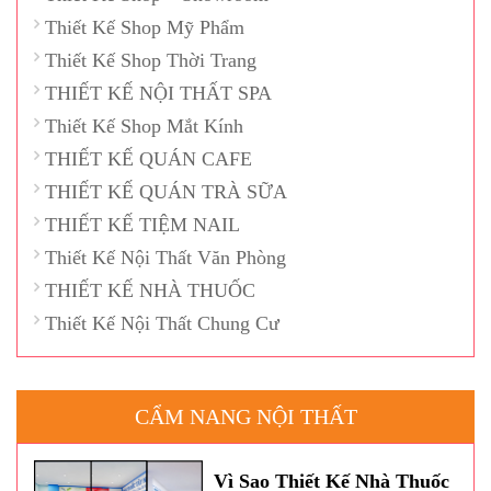
Thiết Kế Shop Mỹ Phẩm
Thiết Kế Shop Thời Trang
THIẾT KẾ NỘI THẤT SPA
Thiết Kế Shop Mắt Kính
THIẾT KẾ QUÁN CAFE
THIẾT KẾ QUÁN TRÀ SỮA
THIẾT KẾ TIỆM NAIL
Thiết Kế Nội Thất Văn Phòng
THIẾT KẾ NHÀ THUỐC
Thiết Kế Nội Thất Chung Cư
CẨM NANG NỘI THẤT
Vì Sao Thiết Kế Nhà Thuốc