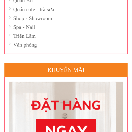
Quán Ăn
Quán cafe - trà sữa
Shop - Showroom
Spa - Nail
Triển Lãm
Văn phòng
KHUYỄN MÃI