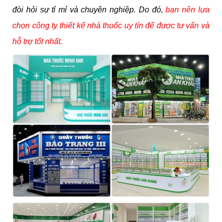
đòi hỏi sự tỉ mỉ và chuyên nghiệp. Do đó,
bạn nên lựa
chọn công ty thiết kế nhà thuốc uy tín để được tư vấn và
hỗ trợ tốt nhất.