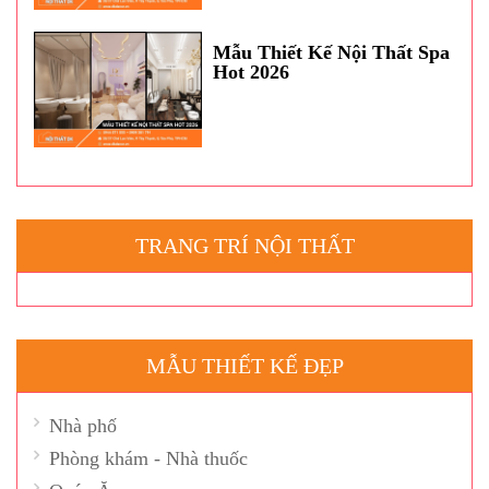
Mẫu Thiết Kế Nội Thất Spa
Hot 2026
TRANG TRÍ NỘI THẤT
MẪU THIẾT KẾ ĐẸP
Nhà phố
Phòng khám - Nhà thuốc