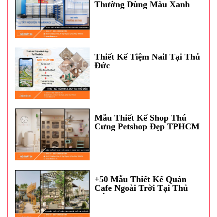
Thường Dùng Màu Xanh
Dương?
Thiết Kế Tiệm Nail Tại Thủ
Đức
Mẫu Thiết Kế Shop Thú
Cưng Petshop Đẹp TPHCM
+50 Mẫu Thiết Kế Quán
Cafe Ngoài Trời Tại Thủ
Đức