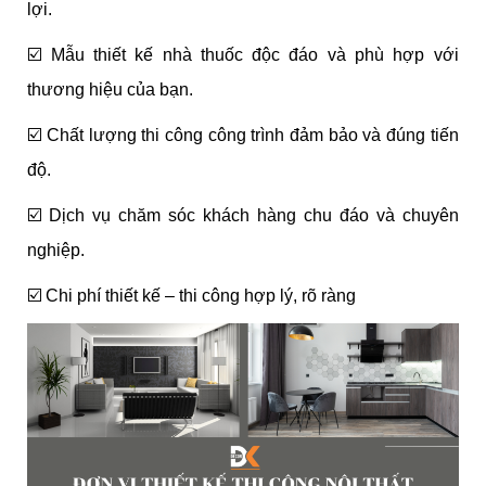
lợi.
☑️
Mẫu thiết kế nhà thuốc độc đáo và phù hợp với
thương hiệu của bạn.
☑️
Chất lượng thi công công trình đảm bảo và đúng tiến
độ.
☑️
Dịch vụ chăm sóc khách hàng chu đáo và chuyên
nghiệp.
☑️
Chi phí thiết kế – thi công hợp lý, rõ ràng