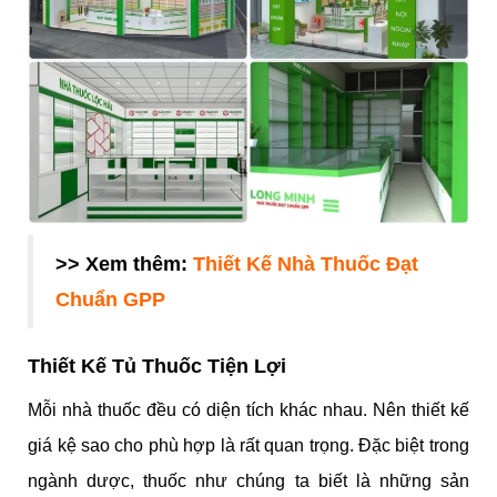
>> Xem thêm:
Thiết Kế Nhà Thuốc Đạt
Chuẩn GPP
Thiết Kế Tủ Thuốc Tiện Lợi
Mỗi nhà thuốc đều có diện tích khác nhau. Nên thiết kế
giá kệ sao cho phù hợp là rất quan trọng. Đặc biệt trong
ngành dược, thuốc như chúng ta biết là những sản