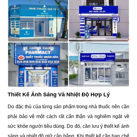
Thiết Kế Ánh Sáng Và Nhiệt Độ Hợp Lý
Do đặc thù của từng sản phẩm trong nhà thuốc nên cần
phải bảo vệ một cách rất cẩn thận và nghiêm ngặt về
sức khỏe người tiêu dùng. Do đó, cần lưu ý thiết kế ánh
sáng và nhiệt độ giữ cân bằng. Khi thiết kế cần hạn chế