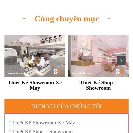
Cùng chuyên mục
‹
›
Thiết Kế Showroom Xe
Thiết Kế Shop –
Máy
Showroom
DỊCH VỤ CỦA CHÚNG TÔI
Thiết Kế Showroom Xe Máy
Thiết Kế Shop – Showroom