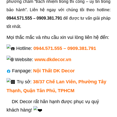
phương châm “trách nhiệm trong thi công – uy tín trong
bảo hành”. Liên hệ ngay với chúng tôi theo hotline:
0944.571.555 – 0909.381.791
để được tư vấn giải pháp
tốt nhất.
Mọi thắc mắc và nhu cầu xin vui lòng liên hệ đến:
Hotline:
0944.571.555 – 0909.381.791
Website:
www.dkdecor.vn
Fanpage:
Nội Thất DK Decor
Trụ sở:
38/37 Chế Lan Viên, Phường Tây
Thạnh, Quận Tân Phú, TPHCM
DK Decor rất hân hạnh được phục vụ quý
khách hàng!