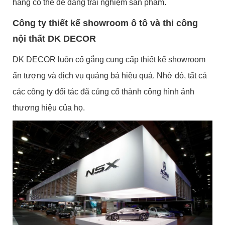
hàng có thể dễ dàng trải nghiệm sản phẩm.
Công ty thiết kế showroom ô tô và thi công
nội thất DK DECOR
DK DECOR luôn cố gắng cung cấp thiết kế showroom
ấn tượng và dịch vụ quảng bá hiệu quả. Nhờ đó, tất cả
các công ty đối tác đã củng cố thành công hình ảnh
thương hiệu của họ.