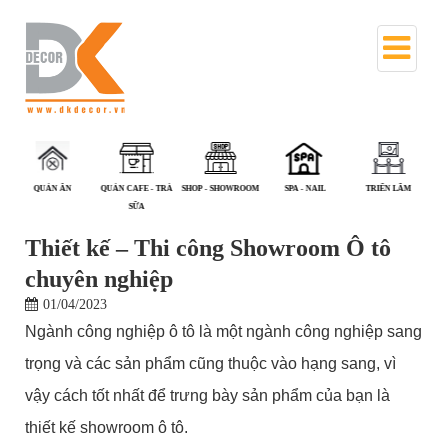
QUÁN ĂN
QUÁN CAFE - TRÀ
SHOP - SHOWROOM
SPA - NAIL
TRIỂN LÃM
V
SỮA
Thiết kế – Thi công Showroom Ô tô
chuyên nghiệp
01/04/2023
Ngành công nghiệp ô tô là một ngành công nghiệp sang
trọng và các sản phẩm cũng thuộc vào hạng sang, vì
vậy cách tốt nhất để trưng bày sản phẩm của bạn là
thiết kế showroom ô tô.