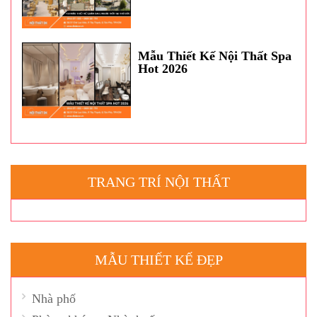
Mẫu Thiết Kế Nội Thất Spa
Hot 2026
TRANG TRÍ NỘI THẤT
MẪU THIẾT KẾ ĐẸP
Nhà phố