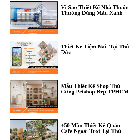
Vì Sao Thiết Kế Nhà Thuốc
Thường Dùng Màu Xanh
Dương?
Thiết Kế Tiệm Nail Tại Thủ
Đức
Mẫu Thiết Kế Shop Thú
Cưng Petshop Đẹp TPHCM
+50 Mẫu Thiết Kế Quán
Cafe Ngoài Trời Tại Thủ
Đức