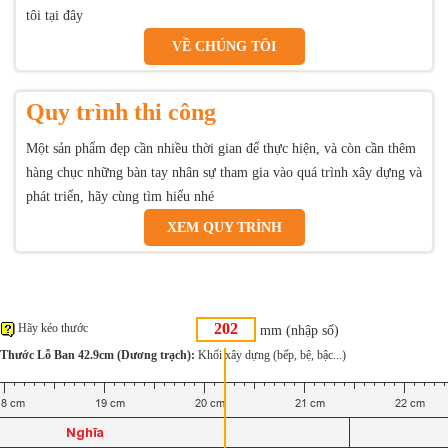
tôi tại đây
VỀ CHÚNG TÔI
Quy trình thi công
Một sản phẩm đẹp cần nhiều thời gian để thực hiện, và còn cần thêm
hàng chục những bàn tay nhân sự tham gia vào quá trình xây dựng và
phát triển, hãy cùng tìm hiểu nhé
XEM QUY TRÌNH
Hãy kéo thước
mm (nhập số)
Thước Lỗ Ban 42.9cm (Dương trạch):
Khối xây dựng (bếp, bệ, bậc...)