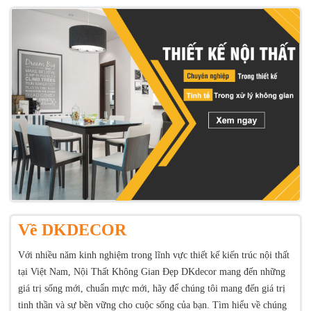
Về DKDECOR
Với nhiều năm kinh nghiệm trong lĩnh vực thiết kế kiến trúc nội thất
tại Việt Nam, Nội Thất Không Gian Đẹp DKdecor mang đến những
giá trị sống mới, chuẩn mực mới, hãy để chúng tôi mang đến giá trị
tinh thần và sự bền vững cho cuộc sống của bạn. Tìm hiểu về chúng