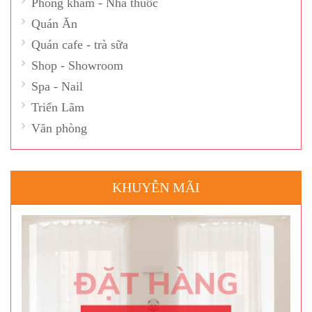
Phòng khám - Nhà thuốc
Quán Ăn
Quán cafe - trà sữa
Shop - Showroom
Spa - Nail
Triển Lãm
Văn phòng
KHUYỄN MÃI