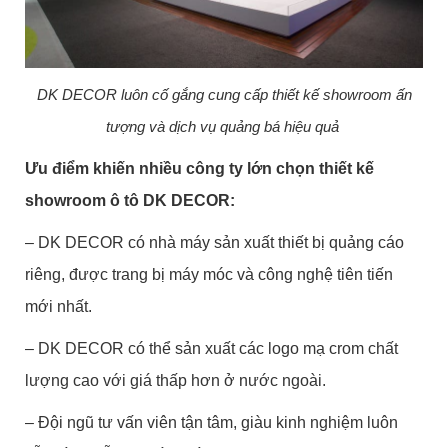
DK DECOR luôn cố gắng cung cấp thiết kế showroom ấn
tượng và dịch vụ quảng bá hiệu quả
Ưu điểm khiến nhiều công ty lớn chọn thiết kế
showroom ô tô DK DECOR:
– DK DECOR có nhà máy sản xuất thiết bị quảng cáo
riêng, được trang bị máy móc và công nghệ tiên tiến
mới nhất.
– DK DECOR có thể sản xuất các logo mạ crom chất
lượng cao với giá thấp hơn ở nước ngoài.
– Đội ngũ tư vấn viên tận tâm, giàu kinh nghiệm luôn