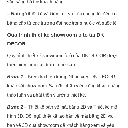
sẵn sàng hỗ trợ khách hàng.
– Đội ngũ thiết kế và kiến ​​trúc sư của chúng tôi đều có
bằng cấp từ các trường đại học trong nước và quốc tế.
Quá trình thiết kế showroom ô tô tại DK
DECOR
Quy trình thiết kế showroom ô tô của DK DECOR được
thực hiện theo các bước như sau:
Bước 1
– Kiểm tra hiện trạng: Nhân viên DK DECOR
khảo sát showroom. Sau đó nhân viên cùng khách hàng
thảo luận và phát triển ý tưởng thiết kế.
Bước 2
– Thiết kế bản vẽ mặt bằng 2D và Thiết kế mô
hình 3D. Đội ngũ thiết kế tạo bản vẽ mặt bằng 2D và
bản vẽ 3D của showroom để khách hàng xem và yêu