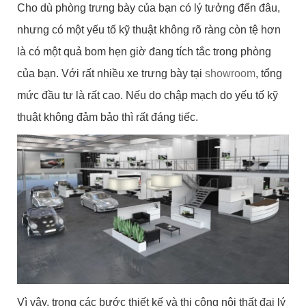
Cho dù phòng trưng bày của bạn có lý tưởng đến đâu,
nhưng có một yếu tố kỹ thuật không rõ ràng còn tệ hơn
là có một quả bom hẹn giờ đang tích tắc trong phòng
của bạn. Với rất nhiều xe trưng bày tại
showroom
, tổng
mức đầu tư là rất cao. Nếu do chập mạch do yếu tố kỹ
thuật không đảm bảo thì rất đáng tiếc.
Vì vậy, trong các bước thiết kế và thi công nội thất đại lý