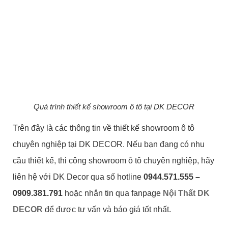
Quá trình thiết kế showroom ô tô tại DK DECOR
Trên đây là các thông tin về thiết kế showroom ô tô
chuyên nghiệp tại DK DECOR.
Nếu bạn đang có nhu
cầu thiết kế, thi công
showroom ô tô chuyên nghiệp
, hãy
liên hệ với DK Decor qua số hotline
0944.571.555 –
0909.381.791
hoặc nhắn tin qua fanpage
Nội Thất DK
DECOR
để được tư vấn và báo giá tốt nhất.