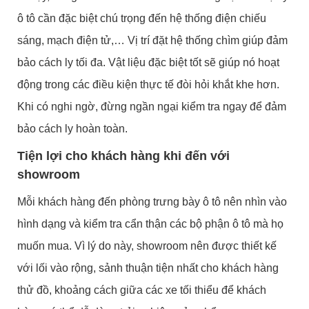
ô tô cần đặc biệt chú trọng đến hệ thống điện chiếu
sáng, mạch điện tử,… Vị trí đặt hệ thống chìm giúp đảm
bảo cách ly tối đa. Vật liệu đặc biệt tốt sẽ giúp nó hoạt
động trong các điều kiện thực tế đòi hỏi khắt khe hơn.
Khi có nghi ngờ, đừng ngần ngại kiểm tra ngay để đảm
bảo cách ly hoàn toàn.
Tiện lợi cho khách hàng khi đến với
showroom
Mỗi khách hàng đến phòng trưng bày ô tô nên nhìn vào
hình dạng và kiểm tra cẩn thận các bộ phận ô tô mà họ
muốn mua. Vì lý do này, showroom nên được thiết kế
với lối vào rộng, sảnh thuận tiện nhất cho khách hàng
thử đồ, khoảng cách giữa các xe tối thiểu để khách