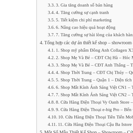
3. Gia tăng doanh số bán hàng
4. Tăng cường sự cạnh tranh
5. Tiết kiệm chi phí marketing
6. Nâng cao hiệu quả hoạt động
7. Tăng cường sự hài lòng của khách hà
Tổng hợp các dự án thiết kế shop – showroom 
1. Shop mỹ phẩm Đông Anh Collagen X3
2. Shop Mẹ Và Bé – CĐT Chị Hà – Hóc 
3. Shop Mẹ Và Bé – CĐT Anh Thắng – T
4. Shop Thời Trang – CĐT Chị Thúy – Q
5. Shop Thời Trang – Quận 1 – Diện tíc
6. Shop Mắt Kính Ánh Sáng Việt CN1 – 
7. Shop Mắt Kính Ánh Sáng Việt CN2 – 
8. Cửa Hàng Điện Thoại Vy Oanh Store 
9. Cửa Hàng Điện Thoại e-big Pro – Bến
10. Cửa Hàng Điện Thoại Tiên Tiến Mob
11. Cửa Hàng Điện Thoại Cậu Ba Istore
Một Số Mẫu Thiết Kế Shop – Showroom – C