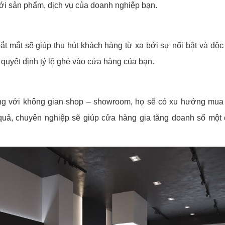
với sản phẩm, dịch vụ của doanh nghiệp bạn.
ắt mắt sẽ giúp thu hút khách hàng từ xa bởi sự nổi bật và độc
 quyết định tỷ lệ ghé vào cửa hàng của bạn.
lòng với không gian shop – showroom, họ sẽ có xu hướng mu
quả, chuyên nghiệp sẽ giúp cửa hàng gia tăng doanh số một