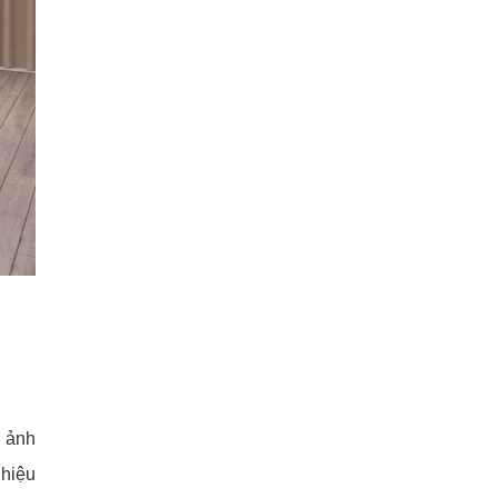
h ảnh
 hiệu