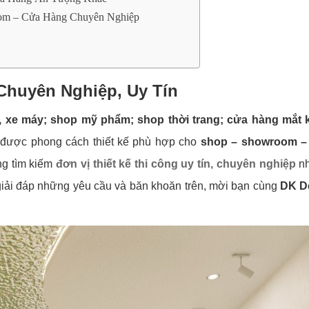
oom – Cửa Hàng Chuyên Nghiệp
Chuyên Nghiệp, Uy Tín
 xe máy; shop mỹ phẩm; shop thời trang; cửa hàng mắt k
 được phong cách thiết kế phù hợp cho
shop – showroom –
ng tìm kiếm
đơn vị thiết kế thi công uy tín, chuyên nghiệp
n
 giải đáp những yêu cầu và băn khoăn trên, mời bạn cùng
DK D