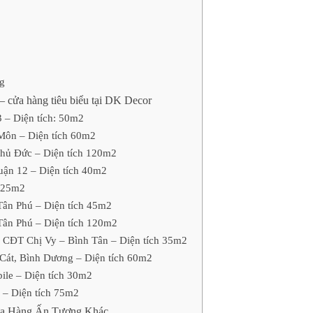
ng
– cửa hàng tiêu biểu tại DK Decor
 – Diện tích: 50m2
Môn – Diện tích 60m2
hủ Đức – Diện tích 120m2
uận 12 – Diện tích 40m2
h 25m2
Tân Phú – Diện tích 45m2
Tân Phú – Diện tích 120m2
– CĐT Chị Vy – Bình Tân – Diện tích 35m2
 Cát, Bình Dương – Diện tích 60m2
ile – Diện tích 30m2
 – Diện tích 75m2
ửa Hàng Ấn Tượng Khác