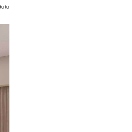
ầu tư