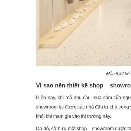
Mẫu thiết kế
Vì sao nên thiết kế shop – show
Hiện nay, khi mà nhu cầu mua sắm của ngườ
showroom lại được các nhà đầu tư chú trọng v
khỏi khi tham gia vào thị trường này.
Do đó, sở hữu một shop – showroom được thiế