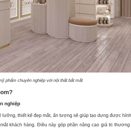
mỹ phẩm chuyên nghiệp với nội thất bắt mắt
room?
ên nghiệp
lưỡng, thiết kế đẹp mắt, ấn tượng sẽ giúp tạo dựng được hìn
 mắt khách hàng. Điều này góp phần nâng cao giá trị thương