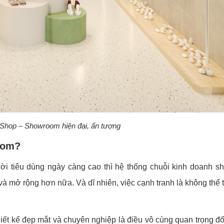
 Shop – Showroom hiện đại, ấn tượng
room?
i tiêu dùng ngày càng cao thì hệ thống chuỗi kinh doanh s
à mở rộng hơn nữa. Và dĩ nhiên, việc cạnh tranh là không thể 
t kế đẹp mắt và chuyên nghiệp là điều vô cùng quan trọng đố