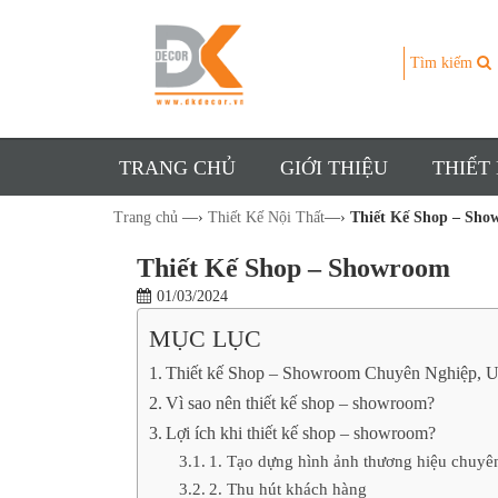
Tìm kiếm
TRANG CHỦ
GIỚI THIỆU
THIẾT
Trang chủ
—›
Thiết Kế Nội Thất
—›
Thiết Kế Shop – Sho
Thiết Kế Shop – Showroom
01/03/2024
MỤC LỤC
Thiết kế Shop – Showroom Chuyên Nghiệp, 
Vì sao nên thiết kế shop – showroom?
Lợi ích khi thiết kế shop – showroom?
1. Tạo dựng hình ảnh thương hiệu chuyê
2. Thu hút khách hàng