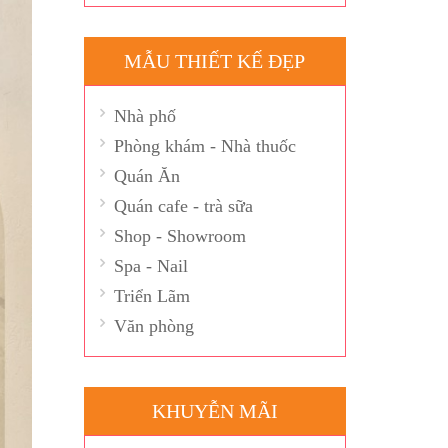
MẪU THIẾT KẾ ĐẸP
Nhà phố
Phòng khám - Nhà thuốc
Quán Ăn
Quán cafe - trà sữa
Shop - Showroom
Spa - Nail
Triển Lãm
Văn phòng
KHUYỄN MÃI