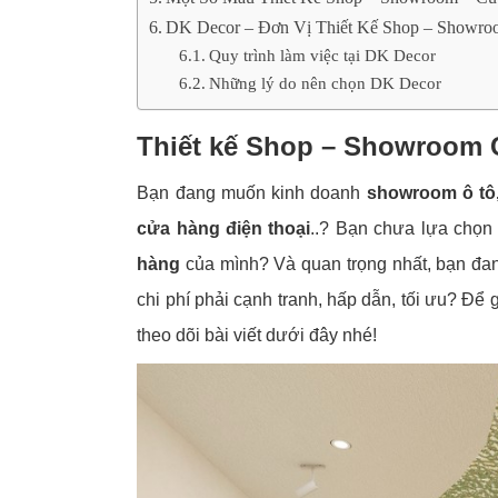
DK Decor – Đơn Vị Thiết Kế Shop – Showr
Quy trình làm việc tại DK Decor
Những lý do nên chọn DK Decor
Thiết kế Shop – Showroom 
Bạn đang muốn kinh doanh
showroom ô tô,
cửa hàng điện thoại
..? Bạn chưa lựa chọn
hàng
của mình? Và quan trọng nhất, bạn đa
chi phí phải cạnh tranh, hấp dẫn, tối ưu? Để
theo dõi bài viết dưới đây nhé!