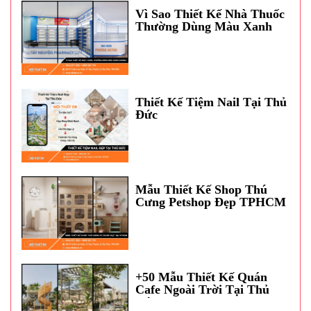
Vì Sao Thiết Kế Nhà Thuốc
Thường Dùng Màu Xanh
Dương?
Thiết Kế Tiệm Nail Tại Thủ
Đức
Mẫu Thiết Kế Shop Thú
Cưng Petshop Đẹp TPHCM
+50 Mẫu Thiết Kế Quán
Cafe Ngoài Trời Tại Thủ
Đức