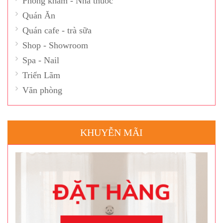
Phòng khám - Nhà thuốc
Quán Ăn
Quán cafe - trà sữa
Shop - Showroom
Spa - Nail
Triển Lãm
Văn phòng
KHUYỄN MÃI