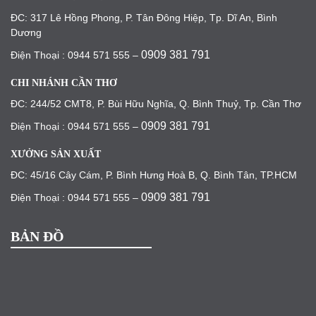
ĐC: 317 Lê Hồng Phong, P. Tân Đông Hiệp, Tp. Dĩ An, Bình
Dương
0909 381 791
Điện Thoại : 0944 571 555 –
CHI NHÁNH CẦN THƠ
ĐC: 244/52 CMT8, P. Bùi Hữu Nghĩa, Q. Bình Thuỷ, Tp. Cần Thơ
0909 381 791
Điện Thoại : 0944 571 555 –
XƯỞNG SẢN XUẤT
ĐC: 45/16 Cây Cám, P. Bình Hưng Hoà B, Q. Bình Tân, TP.HCM
0909 381 791
Điện Thoại : 0944 571 555 –
BẢN ĐỒ