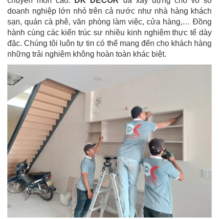
chuyên môn cao.
DK DECOR
đã xây dựng cho vô số
doanh nghiệp lớn nhỏ trên cả nước như nhà hàng khách
sạn, quán cà phê, văn phòng làm việc, cửa hàng,… Đồng
hành cùng các kiến ​​trúc sư nhiều kinh nghiệm thực tế dày
đặc. Chúng tôi luôn tự tin có thể mang đến cho khách hàng
những trải nghiệm không hoàn toàn khác biệt.