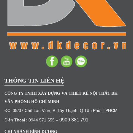
THÔNG TIN LIÊN HỆ
CÔNG TY TNHH XÂY DỰNG VÀ THIẾT KẾ NỘI THẤT DK
VĂN PHÒNG HỒ CHÍ MINH
ĐC: 38/37 Chế Lan Viên, P. Tây Thạnh, Q.Tân Phú, TPHCM
0909 381 791
Điện Thoại : 0944 571 555 –
CHI NHÁNH BÌNH DƯƠNG