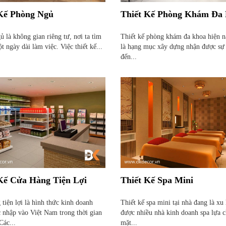
 Kế Phòng Ngủ
Thiết Kế Phòng Khám Đa
 là không gian riêng tư, nơi ta tìm
Thiết kế phòng khám đa khoa hiện 
t ngày dài làm việc. Việc thiết kế...
là hạng mục xây dựng nhận được sự
đến...
Kế Cửa Hàng Tiện Lợi
Thiết Kế Spa Mini
tiện lợi là hình thức kinh doanh
Thiết kế spa mini tại nhà đang là x
 nhập vào Việt Nam trong thời gian
được nhiều nhà kinh doanh spa lựa 
Các...
mặt...