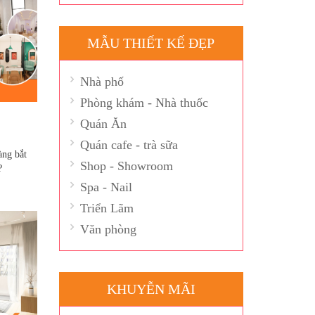
MẪU THIẾT KẾ ĐẸP
Nhà phố
Phòng khám - Nhà thuốc
Quán Ăn
Quán cafe - trà sữa
àng bắt
Shop - Showroom
?
Spa - Nail
Triển Lãm
Văn phòng
KHUYỄN MÃI