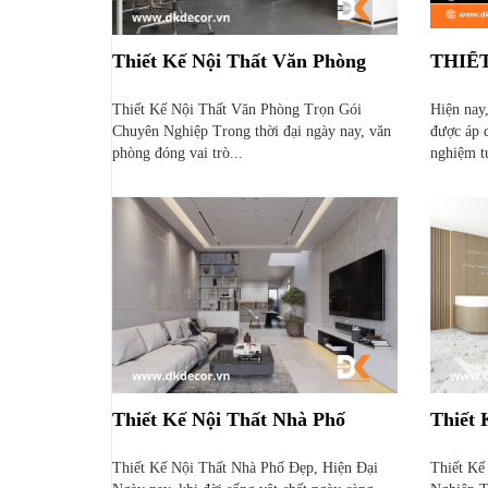
Thiết Kế Nội Thất Văn Phòng
THIẾ
Thiết Kế Nội Thất Văn Phòng Trọn Gói
Hiện nay
Chuyên Nghiệp Trong thời đại ngày nay, văn
được áp d
phòng đóng vai trò...
nghiệm tu
Thiết Kế Nội Thất Nhà Phố
Thiết
Thiết Kế Nội Thất Nhà Phố Đẹp, Hiện Đại
Thiết Kế