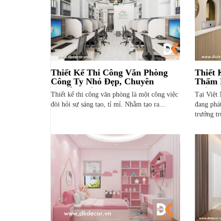
Thiết Kế Thi Công Văn Phòng
Thiết
Công Ty Nhỏ Đẹp, Chuyên
Thẩm 
Nghiệp Tại HCM
Tại 
Thiết kế thi công văn phòng là một công việc
Tại Việt
đòi hỏi sự sáng tạo, tỉ mỉ. Nhằm tạo ra...
đang phá
trưởng tr