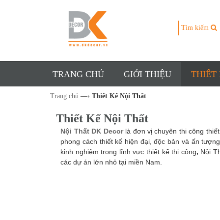
Tìm kiếm
TRANG CHỦ
GIỚI THIỆU
THIẾT
Trang chủ
—›
Thiết Kế Nội Thất
Thiết Kế Nội Thất
Nội Thất DK Decor
là đơn vị chuyên thi công thiế
phong cách thiết kế hiện đại, độc bản và ấn tượng
kinh nghiệm trong lĩnh vực thiết kế thi công
,
Nội T
các dự án lớn nhỏ tại miền Nam.