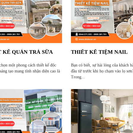
T KẾ QUÁN TRÀ SỮA
THIẾT KẾ TIỆM NAIL
 chọn một phong cách thiết kế độc
Bạn có biết, sự hài lòng của khách h
sáng tạo mang tính nhận diện cao là
đầu từ trước khi họ chạm vào lọ sơn
Trong...