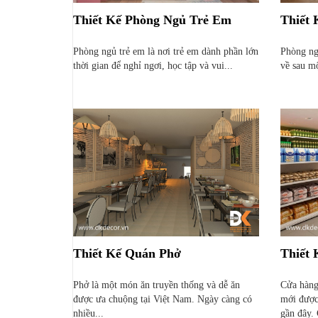
Thiết Kế Phòng Ngủ Trẻ Em
Thiết
Phòng ngủ trẻ em là nơi trẻ em dành phần lớn
Phòng ngủ
thời gian để nghỉ ngơi, học tập và vui...
về sau mộ
Thiết Kế Quán Phở
Thiết 
Phở là một món ăn truyền thống và dễ ăn
Cửa hàng 
được ưa chuộng tại Việt Nam. Ngày càng có
mới được
nhiều...
gần đây. 