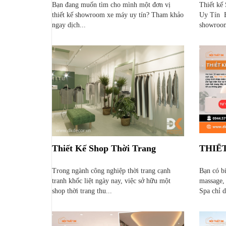
Bạn đang muốn tìm cho mình một đơn vị
Thiết kế
thiết kế showroom xe máy uy tín? Tham khảo
Uy Tín 
ngay dịch...
showroom
Thiết Kế Shop Thời Trang
THIẾT
Trong ngành công nghiệp thời trang cạnh
Bạn có bi
tranh khốc liệt ngày nay, việc sở hữu một
massage,
shop thời trang thu...
Spa chỉ d