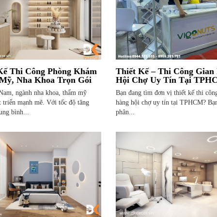
 Kế Thi Công Phòng Khám
Thiết Kế – Thi Công Gian
Mỹ, Nha Khoa Trọn Gói
Hội Chợ Uy Tín Tại TP
TPHCM
 Nam, ngành nha khoa, thẩm mỹ
Bạn đang tìm đơn vị thiết kế thi côn
t triển mạnh mẽ. Với tốc độ tăng
hàng hội chợ uy tín tại TPHCM? Bạ
ung bình...
phân...