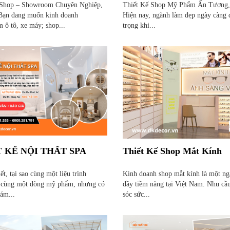
 Shop – Showroom Chuyên Nghiệp,
Thiết Kế Shop Mỹ Phẩm Ấn Tượng,
Bạn đang muốn kinh doanh
Hiện nay, ngành làm đẹp ngày càng
 ô tô, xe máy; shop...
trọng khi...
 KẾ NỘI THẤT SPA
Thiết Kế Shop Mắt Kính
ết, tại sao cùng một liệu trình
Kinh doanh shop mắt kính là một n
 cùng một dòng mỹ phẩm, nhưng có
đầy tiềm năng tại Việt Nam. Nhu cầ
ám...
sóc sức...