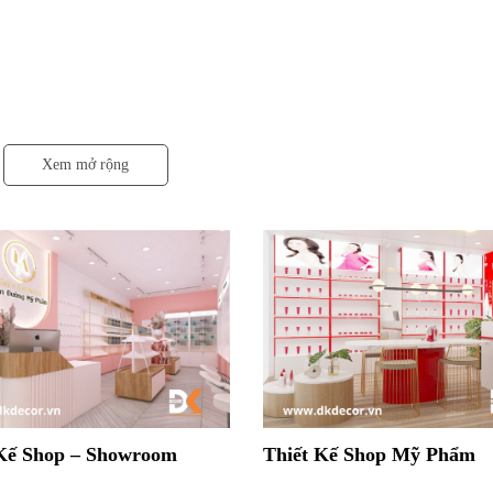
Xem mở rộng
 Kế Shop – Showroom
Thiết Kế Shop Mỹ Phẩm