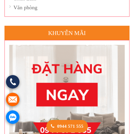
Văn phòng
KHUYỄN MÃI
0944 571 555