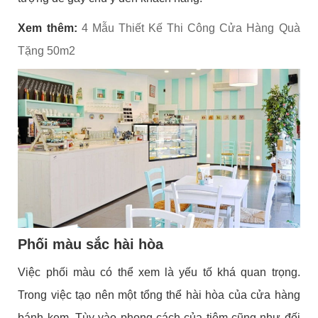
Xem thêm:
4 Mẫu Thiết Kế Thi Công Cửa Hàng Quà
Tặng 50m2
Phối màu sắc hài hòa
Việc phối màu có thể xem là yếu tố khá quan trọng.
Trong việc tạo nên một tổng thể hài hòa của cửa hàng
bánh kem. Tùy vào phong cách của tiệm cũng như đối