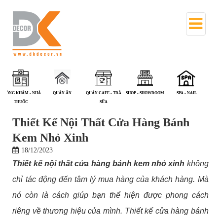
QUÁN ĂN
QUÁN CAFE - TRÀ
SHOP - SHOWROOM
SPA - NAIL
TRIỂN LÃM
V
SỮA
Thiết Kế Nội Thất Cửa Hàng Bánh
Kem Nhỏ Xinh
18/12/2023
Thiết kế nội thất cửa hàng bánh kem nhỏ xinh
không
chỉ tác động đến tâm lý mua hàng của khách hàng. Mà
nó còn là cách giúp bạn thể hiện được phong cách
riêng về thương hiệu của mình. Thiết kế cửa hàng bánh