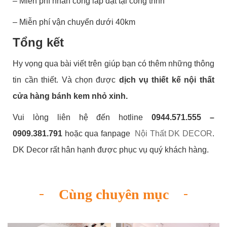
– Miễn phí nhân công lắp đặt tại công trình
– Miễn phí vận chuyển dưới 40km
Tổng kết
Hy vọng qua bài viết trên giúp bạn có thêm những thông
tin cần thiết. Và chọn được
dịch vụ thiết kế nội thất
cửa hàng bánh kem nhỏ xinh.
Vui lòng liên hệ đến hotline
0944.571.555 –
0909.381.791
hoặc qua fanpage
Nội Thất DK DECOR
.
DK Decor rất hân hạnh được phục vụ quý khách hàng.
Cùng chuyên mục