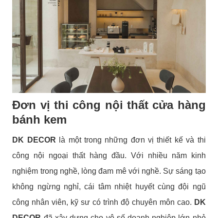
Đơn vị thi công nội thất cửa hàng
bánh kem
DK DECOR
là một trong những đơn vị thiết kế và thi
công nội ngoại thất hàng đầu. Với nhiều năm kinh
nghiệm trong nghề, lòng đam mê với nghề. Sự sáng tạo
không ngừng nghỉ, cái tâm nhiệt huyết cùng đội ngũ
công nhân viên, kỹ sư có trình độ chuyên môn cao.
DK
DECOR
đã xây dựng cho vô số doanh nghiệp lớn nhỏ