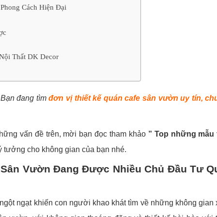
 Phong Cách Hiện Đại
ợc
i Nội Thất DK Decor
 Bạn đang tìm
đơn vị thiết kế quán cafe sân vườn uy tín, c
những vấn đề trên, mời bạn đọc tham khảo
” Top những mẫu t
ý tưởng cho không gian của bạn nhé.
hê Sân Vườn Đang Được Nhiều Chủ Đầu Tư Q
 ngột ngạt khiến con người khao khát tìm về những không gian