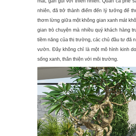
mát, gần gũi với thiên nhiên. Quán cà phê s
nhiên, đã trở thành điểm đến lý tưởng để 
thơm lừng giữa một không gian xanh mát khô
gian trò chuyện mà nhiều quý khách hàng t
tiềm năng của thị trường, các chủ đầu tư đã
vườn. Đây không chỉ là một mô hình kinh d
sống xanh, thân thiện với môi trường.