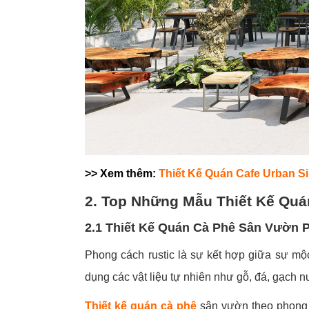
>> Xem thêm:
Thiết Kế Quán Cafe Urban Si
2. Top Những Mẫu Thiết Kế Quá
2.1 Thiết Kế Quán Cà Phê Sân Vườn 
Phong cách rustic là sự kết hợp giữa sự mộ
dụng các vật liệu tự nhiên như gỗ, đá, gạch n
Thiết kế quán cà phê
sân vườn theo phong c