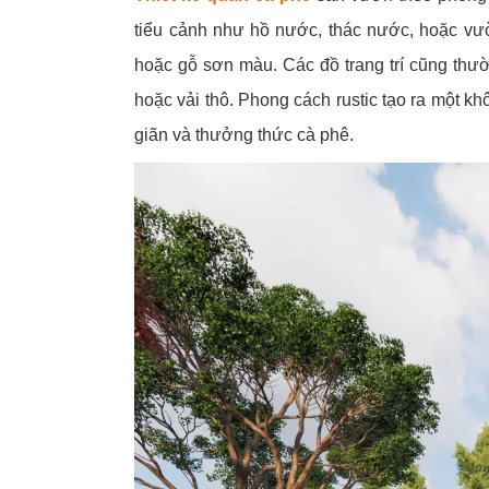
tiểu cảnh như hồ nước, thác nước, hoặc vư
hoặc gỗ sơn màu. Các đồ trang trí cũng thư
hoặc vải thô.
Phong cách rustic tạo ra một khô
giãn và thưởng thức cà phê.