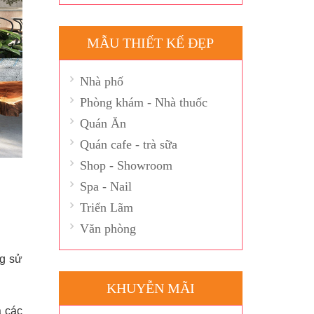
MẪU THIẾT KẾ ĐẸP
Nhà phố
Phòng khám - Nhà thuốc
Quán Ăn
Quán cafe - trà sữa
Shop - Showroom
Spa - Nail
Triển Lãm
Văn phòng
ng sử
KHUYỄN MÃI
à các