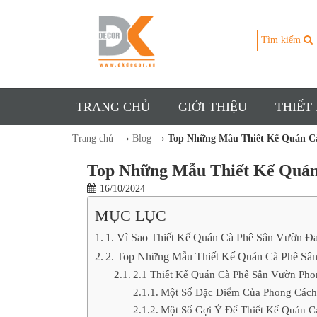
Tìm kiếm
TRANG CHỦ
GIỚI THIỆU
THIẾT
Trang chủ
—›
Blog
—›
Top Những Mẫu Thiết Kế Quán C
Top Những Mẫu Thiết Kế Quán
16/10/2024
MỤC LỤC
1. Vì Sao Thiết Kế Quán Cà Phê Sân Vườn
2. Top Những Mẫu Thiết Kế Quán Cà Phê Sâ
2.1 Thiết Kế Quán Cà Phê Sân Vườn Pho
Một Số Đặc Điểm Của Phong Cách
Một Số Gợi Ý Để Thiết Kế Quán C