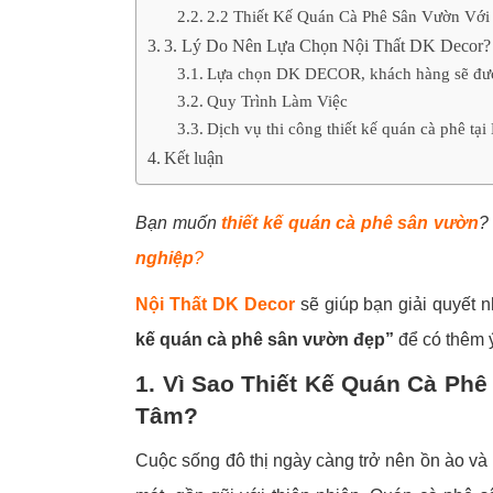
2.2 Thiết Kế Quán Cà Phê Sân Vườn Với
3. Lý Do Nên Lựa Chọn Nội Thất DK Decor?
Lựa chọn DK DECOR, khách hàng sẽ đư
Quy Trình Làm Việc
Dịch vụ thi công thiết kế quán cà phê tạ
Kết luận
Bạn muốn
thiết kế quán cà phê
sân vườn
?
nghiệp
?
Nội Thất DK Decor
sẽ giúp bạn giải quyết 
kế quán cà phê sân vườn đẹp”
để có thêm 
1. Vì Sao Thiết Kế Quán Cà P
Tâm?
Cuộc sống đô thị ngày càng trở nên ồn ào và