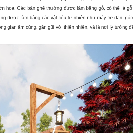
ờn hoa. Các bàn ghế thường được làm bằng gỗ, có thể là g
ờng được làm bằng các vật liệu tự nhiên như mây tre đan, gố
ng gian ấm cúng, gần gũi với thiên nhiên, và là nơi lý tưởng đ