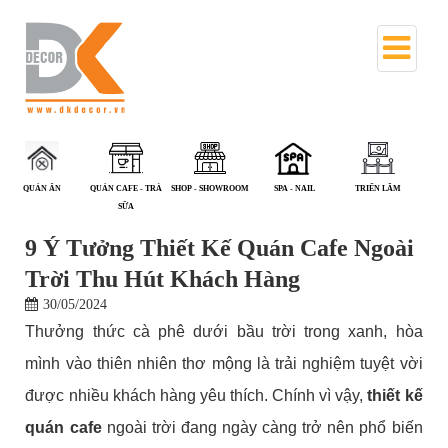
QUÁN CAFE - TRÀ
SHOP - SHOWROOM
SPA - NAIL
TRIỂN LÃM
VĂN PHÒNG
SỮA
9 Ý Tưởng Thiết Kế Quán Cafe Ngoài
Trời Thu Hút Khách Hàng
30/05/2024
Thưởng thức cà phê dưới bầu trời trong xanh, hòa
mình vào thiên nhiên thơ mộng là trải nghiệm tuyệt vời
được nhiều khách hàng yêu thích. Chính vì vậy,
thiết kế
quán cafe
ngoài trời đang ngày càng trở nên phổ biến