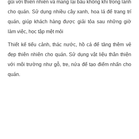
gũi với thiên nhiên và mang lại bầu không khí trong lành
cho quán. Sử dụng nhiều cây xanh, hoa lá để trang trí
quán, giúp khách hàng được giải tỏa sau những giờ
làm việc, học tập mệt mỏi
Thiết kế tiểu cảnh, thác nước, hồ cá để tăng thêm vẻ
đẹp thiên nhiên cho quán. Sử dụng vật liệu thân thiện
với môi trường như gỗ, tre, nứa để tạo điểm nhấn cho
quán.