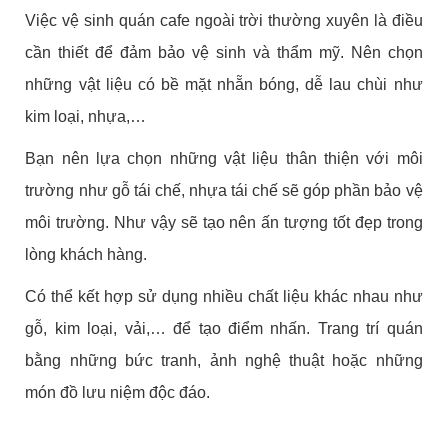
Việc vệ sinh quán cafe ngoài trời thường xuyên là điều
cần thiết để đảm bảo vệ sinh và thẩm mỹ. Nên chọn
những vật liệu có bề mặt nhẵn bóng, dễ lau chùi như
kim loại, nhựa,…
Bạn nên lựa chọn những vật liệu thân thiện với môi
trường như gỗ tái chế, nhựa tái chế sẽ góp phần bảo vệ
môi trường. Như vậy sẽ tạo nên ấn tượng tốt đẹp trong
lòng khách hàng.
Có thể kết hợp sử dụng nhiều chất liệu khác nhau như
gỗ, kim loại, vải,… để tạo điểm nhấn. Trang trí quán
bằng những bức tranh, ảnh nghệ thuật hoặc những
món đồ lưu niệm độc đáo.