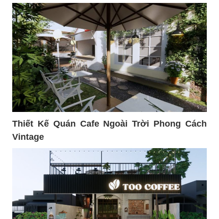
Thiết Kế Quán Cafe Ngoài Trời Phong Cách
Vintage