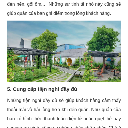
đèn nến, gối ôm,… Những sự tinh tế nhỏ này cũng sẽ
giúp quán của bạn ghi điểm trong lòng khách hàng.
5. Cung cấp tiện nghi đầy đủ
Những tiện nghi đầy đủ sẽ giúp khách hàng cảm thấy
thoải mái và hài lòng hơn khi đến quán. Như quán của
bạn có hình thức thanh toán điện tử hoặc quẹt thẻ hay
camera an ninh, công cụ phòng cháy chữa cháy. Chú ý