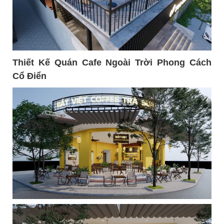
Thiết Kế Quán Cafe Ngoài Trời Phong Cách
Cổ Điển