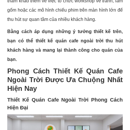
tham khảo thêm về việc tổ chức workshop vẽ tranh, làm
gốm hoặc các mô hình chiếu phim trên màn hình lớn để
thu hút sự quan tâm của nhiều khách hàng.
Bằng cách áp dụng những ý tưởng thiết kế trên,
bạn có thể thiết kế quán cafe ngoài trời thu hút
khách hàng và mang lại thành công cho quán của
bạn.
Phong Cách Thiết Kế Quán Cafe
Ngoài Trời Được Ưa Chuộng Nhất
Hiện Nay
Thiết Kế Quán Cafe Ngoài Trời Phong Cách
Hiện Đại