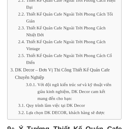
Thiết Kế Quán Cafe Ngoài Trời Phong Cách Hiện
Đại
Thiết Kế Quán Cafe Ngoài Trời Phong Cách Tối
Giản
Thiết Kế Quán Cafe Ngoài Trời Phong Cách
Nhiệt Đới
Thiết Kế Quán Cafe Ngoài Trời Phong Cách
Vintage
Thiết Kế Quán Cafe Ngoài Trời Phong Cách Cổ
Điển
DK Decor – Đơn Vị Thi Công Thiết Kế Quán Cafe
Chuyên Nghiệp
Với đội ngũ kiến trúc sư và kỹ thuật viên
giàu kinh nghiệm, DK Decor cam kết
mang đến cho bạn:
Quy trình làm việc tại DK Decor
Lựa chọn DK DECOR, khách hàng sẽ được
9+ Ý Tưởng Thiết Kế Quán Cafe