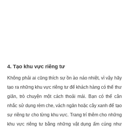
4. Tạo khu vực riêng tư
Không phải ai cũng thích sự ồn ào náo nhiệt, vì vậy hãy
tạo ra những khu vực riêng tư để khách hàng có thể thư
giãn, trò chuyện một cách thoải mái. Bạn có thể cân
nhắc sử dụng rèm che, vách ngăn hoặc cây xanh để tạo
sự riêng tư cho từng khu vực. Trang trí thêm cho những
khu vực riêng tư bằng những vật dụng ấm cúng như