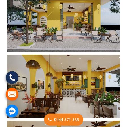
0944 571 555