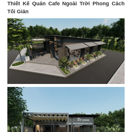
Thiết Kế Quán Cafe Ngoài Trời Phong Cách
Tối Giản