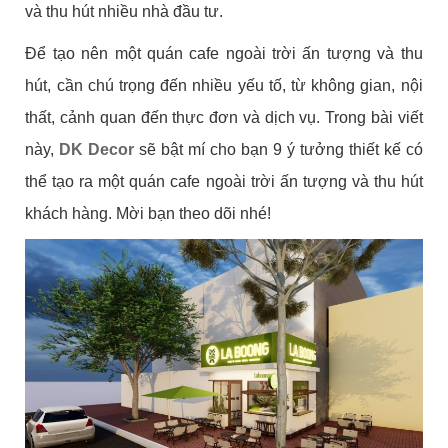
và thu hút nhiều nhà đầu tư.
Để tạo nên một quán cafe ngoài trời ấn tượng và thu
hút, cần chú trọng đến nhiều yếu tố, từ không gian, nội
thất, cảnh quan đến thực đơn và dịch vụ. Trong bài viết
này,
DK Decor
sẽ bật mí cho bạn 9 ý tưởng thiết kế có
thể tạo ra một quán cafe ngoài trời ấn tượng và thu hút
khách hàng. Mời bạn theo dõi nhé!