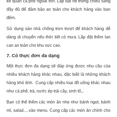
kế quán cà phê ngoài trời. Lắp đặt hệ thống chiếu sáng
đầy đủ để đảm bảo an toàn cho khách hàng vào ban
đêm.
Sử dụng sàn nhà chống trơn trượt để khách hàng dễ
dàng di chuyển nếu thời tiết có mưa. Lắp đặt thêm lan
can an toàn cho khu vực cao.
7. Có thực đơn đa dạng
Một thực đơn đa dạng sẽ đáp ứng được nhu cầu của
nhiều khách hàng khác nhau, đặc biệt là những khách
hàng khó tính. Cung cấp nhiều loại đồ uống khác nhau
như cà phê, trà, nước ép trái cây, sinh tố,..
Bạn có thể thêm các món ăn nhẹ như bánh ngọt, bánh
mì, salad,…vào menu. Cung cấp các món ăn chính cho