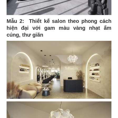
Mẫu 2:
Thiết kế salon theo phong cách
hiện đại với gam màu vàng nhạt ấm
cúng, thư giãn