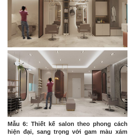
Mẫu 6:
Thiết kế salon theo phong cách
hiện đại, sang trọng với gam màu xám