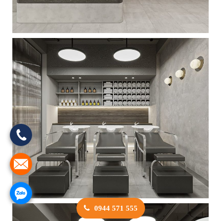
0944 571 555