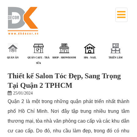
QUÁN CAFE - TRÀ
SHOP - SHOWROOM
SPA - NAIL
TRIỂN LÃM
VĂN PHÒNG
SỮA
Thiết kế Salon Tóc Đẹp, Sang Trọng
Tại Quận 2 TPHCM
25/01/2024
Quận 2 là một trong những quận phát triển nhất thành
phố Hồ Chí Minh. Nơi đây tập trung nhiều trung tâm
thương mại, tòa nhà văn phòng cao cấp và các khu dân
cư cao cấp. Do đó, nhu cầu làm đẹp, trong đó có nhu