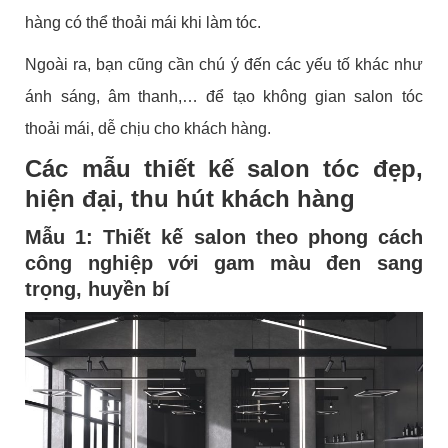
hàng có thể thoải mái khi làm tóc.
Ngoài ra, bạn cũng cần chú ý đến các yếu tố khác như
ánh sáng, âm thanh,… để tạo không gian salon tóc
thoải mái, dễ chịu cho khách hàng.
Các mẫu thiết kế salon tóc đẹp,
hiện đại, thu hút khách hàng
Mẫu 1: Thiết kế salon theo phong cách
công nghiệp với gam màu đen sang
trọng, huyền bí