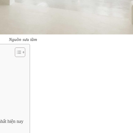
Nguồn sưu tầm
hất hiện nay