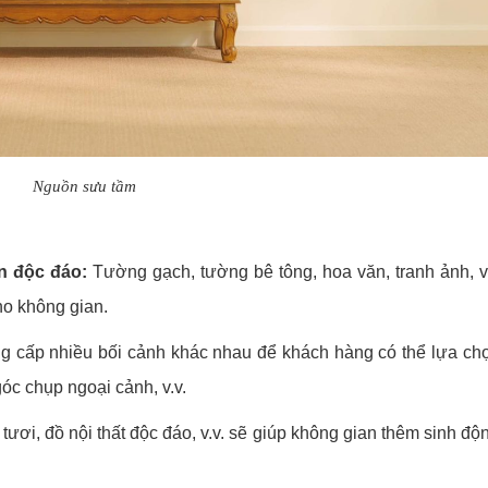
Nguồn sưu tầm
 độc đáo:
Tường gạch, tường bê tông, hoa văn, tranh ảnh, v.
ho không gian.
 cấp nhiều bối cảnh khác nhau để khách hàng có thể lựa chọ
óc chụp ngoại cảnh, v.v.
ươi, đồ nội thất độc đáo, v.v. sẽ giúp không gian thêm sinh độ