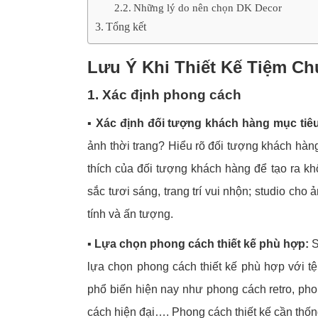
Những lý do nên chọn DK Decor
Tổng kết
Lưu Ý Khi Thiết Kế Tiệm C
1. Xác định phong cách
▪️
Xác định đối tượng khách hàng mục tiêu
ảnh thời trang? Hiểu rõ đối tượng khách hàn
thích của đối tượng khách hàng để tạo ra k
sắc tươi sáng, trang trí vui nhộn; studio cho
tính và ấn tượng.
▪️
Lựa chọn phong cách thiết kế phù hợp:
S
lựa chọn phong cách thiết kế phù hợp với t
phổ biến hiện nay như phong cách retro, ph
cách hiện đại…. Phong cách thiết kế cần thống