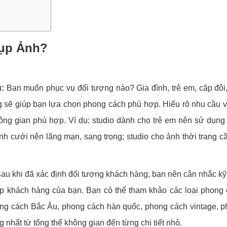
hụp Ảnh?
:
Bạn muốn phục vụ đối tượng nào? Gia đình, trẻ em, cặp đôi
g sẽ giúp bạn lựa chọn phong cách phù hợp. Hiểu rõ nhu cầu 
hông gian phù hợp. Ví dụ: studio dành cho trẻ em nên sử dụn
 ảnh cưới nên lãng mạn, sang trọng; studio cho ảnh thời trang c
au khi đã xác định đối tượng khách hàng, bạn nên cân nhắc kỹ
ệp khách hàng của bạn. Bạn có thể tham khảo các loại phong
ong cách Bắc Âu, phong cách hàn quốc, phong cách vintage, 
 nhất từ tổng thể không gian đến từng chi tiết nhỏ.