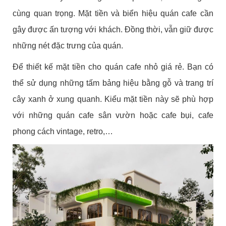
cùng quan trọng. Mặt tiền và biển hiệu quán cafe cần
gây được ấn tượng với khách. Đồng thời, vẫn giữ được
những nét đặc trưng của quán.
Để thiết kế mặt tiền cho quán cafe nhỏ giá rẻ. Bạn có
thể sử dụng những tấm bảng hiệu bằng gỗ và trang trí
cây xanh ở xung quanh. Kiểu mặt tiền này sẽ phù hợp
với những quán cafe sân vườn hoặc cafe bụi, cafe
phong cách vintage, retro,…