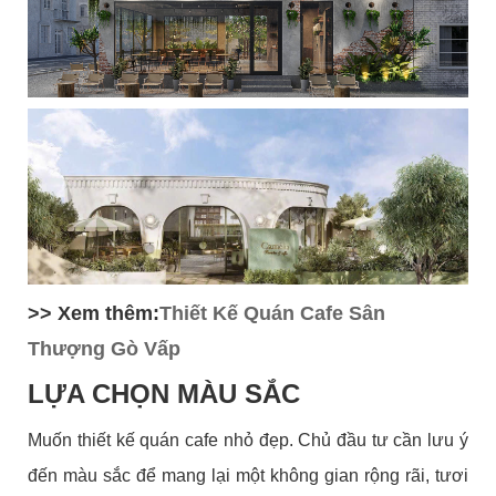
>> Xem thêm:
Thiết Kế Quán Cafe Sân
Thượng Gò Vấp
LỰA CHỌN MÀU SẮC
Muốn thiết kế quán cafe nhỏ đẹp. Chủ đầu tư cần lưu ý
đến màu sắc để mang lại một không gian rộng rãi, tươi