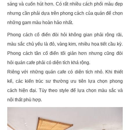
sáng và cuốn hút hơn. Có rất nhiều cách phối màu đẹp
nhưng cần phải dựa trên phong cách của quán để chọn
những gam màu hoàn hảo nhất.
Phong cách cổ điển đòi hỏi không gian phải rộng rãi,
màu sắc chủ yếu là đỏ, vàng kim, nhiều họa tiết cầu kỳ.
Phong cách tân cổ điển tối giản hơn nhưng cũng đòi
hỏi quán cafe phải có diện tích khá rộng.
Riêng với những quán cafe có diện tích nhỏ. Khi thiết
kế, các kiến trúc sư thường ưu tiên lựa chọn phong
cách hiện đại. Tùy theo style để lựa chọn màu sắc và
nội thất phù hợp.