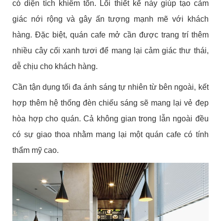
có diện tích khiêm tốn. Lối thiết kế này giúp tạo cảm
giác nới rộng và gây ấn tượng mạnh mẽ với khách
hàng. Đặc biệt, quán cafe mở cần được trang trí thêm
nhiều cây cối xanh tươi để mang lại cảm giác thư thái,
dễ chịu cho khách hàng.
Cần tận dụng tối đa ánh sáng tự nhiên từ bên ngoài, kết
hợp thêm hệ thống đèn chiếu sáng sẽ mang lại vẻ đẹp
hòa hợp cho quán. Cả không gian trong lẫn ngoài đều
có sự giao thoa nhằm mang lại một quán cafe có tính
thẩm mỹ cao.