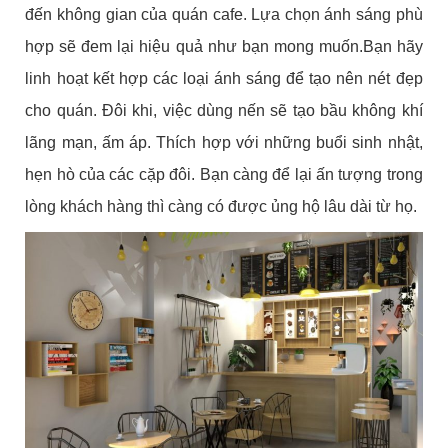
đến không gian của quán cafe. Lựa chọn ánh sáng phù
hợp sẽ đem lại hiệu quả như bạn mong muốn.Bạn hãy
linh hoạt kết hợp các loại ánh sáng để tạo nên nét đẹp
cho quán. Đôi khi, việc dùng nến sẽ tạo bầu không khí
lãng mạn, ấm áp. Thích hợp với những buổi sinh nhật,
hẹn hò của các cặp đôi. Bạn càng để lại ấn tượng trong
lòng khách hàng thì càng có được ủng hộ lâu dài từ họ.