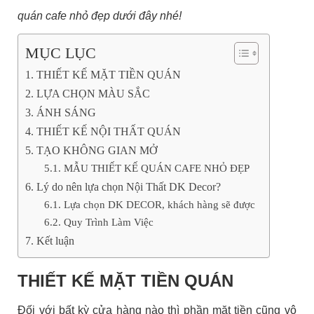
quán cafe nhỏ đẹp dưới đây nhé!
MỤC LỤC
THIẾT KẾ MẶT TIỀN QUÁN
LỰA CHỌN MÀU SẮC
ÁNH SÁNG
THIẾT KẾ NỘI THẤT QUÁN
TẠO KHÔNG GIAN MỞ
MẪU THIẾT KẾ QUÁN CAFE NHỎ ĐẸP
Lý do nên lựa chọn Nội Thất DK Decor?
Lựa chọn DK DECOR, khách hàng sẽ được
Quy Trình Làm Việc
Kết luận
THIẾT KẾ MẶT TIỀN QUÁN
Đối với bất kỳ cửa hàng nào thì phần mặt tiền cũng vô