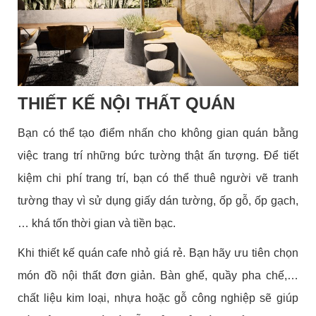
THIẾT KẾ NỘI THẤT QUÁN
Bạn có thể tạo điểm nhấn cho không gian quán bằng
việc trang trí những bức tường thật ấn tượng. Để tiết
kiệm chi phí trang trí, bạn có thể thuê người vẽ tranh
tường thay vì sử dụng giấy dán tường, ốp gỗ, ốp gạch,
… khá tốn thời gian và tiền bạc.
Khi thiết kế quán cafe nhỏ giá rẻ. Bạn hãy ưu tiên chọn
món đồ nội thất đơn giản. Bàn ghế, quầy pha chế,…
chất liệu kim loại, nhựa hoặc gỗ công nghiệp sẽ giúp