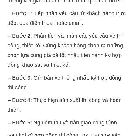
lượng với giá cả cạnh tranh nhất qua các bước:
– Bước 1: Tiếp nhận yêu cầu từ khách hàng trực
tiếp, qua điện thoại hoặc email.
– Bước 2: Phân tích và nhận các yêu cầu về thi
công, thiết kế. Cùng khách hàng chọn ra những
chọn lựa cùng giá cả tốt nhất, tiến hành ký hợp
đồng khảo sát và thiết kế.
– Bước 3: Gửi bản vẽ thống nhất, ký hợp đồng
thi công
– Bước 4: Thực hiện sản xuất thi công và hoàn
thiện.
– Bước 5: Nghiệm thu và bàn giao công trình.
Sau khi ký hợp đồng thi công. DK DECOR sản