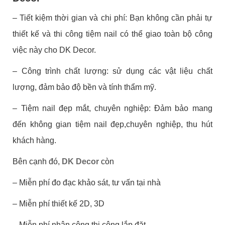
– Tiết kiệm thời gian và chi phí: Bạn không cần phải tự
thiết kế và thi công tiệm nail có thể giao toàn bộ công
việc này cho DK Decor.
– Công trình chất lượng: sử dụng các vật liệu chất
lượng, đảm bảo độ bền và tính thẩm mỹ.
– Tiệm nail đẹp mắt, chuyên nghiệp: Đảm bảo mang
đến không gian tiệm nail đẹp,chuyên nghiệp, thu hút
khách hàng.
Bên cạnh đó,
DK Decor
còn
– Miễn phí đo đạc khảo sát, tư vấn tại nhà
– Miễn phí thiết kế 2D, 3D
– Miễn phí nhân công thi công lắp đặt