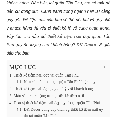
khách hàng. Đặc biệt, tại quận Tân Phú, nơi có mật độ
dân cư đông đúc. Cạnh tranh trong ngành nail lại càng
gay gắt. Để tiệm nail của bạn có thể nổi bật và gây chú
ý khách hàng thì yếu tố thiết kế là vô cùng quan trọng.
Vậy làm thế nào để
thiết kế tiệm nail
đẹp quận Tân
Phú gây ấn tượng cho khách hàng?
DK Decor
sẽ giải
đáp cho bạn.
MỤC LỤC
Thiết kế tiệm nail đẹp tại quận Tân Phú
Nhu cầu làm nail tại quận Tân Phú hiện nay
Thiết kế tiệm nail đẹp gây chú ý với khách hàng
Màu sắc ưa chuộng trong thiết kế tiệm nail
Đơn vị thiết kế tiệm nail đẹp uy tín tại quận Tân Phú
DK Decor cung cấp dịch vụ thiết kế tiệm nail uy
tín tại quận Tân Phú