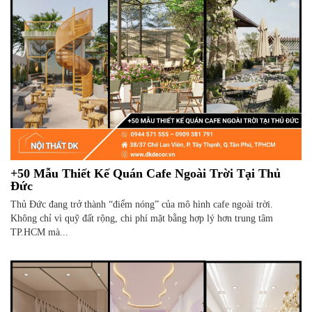
+50 Mẫu Thiết Kế Quán Cafe Ngoài Trời Tại Thủ
Đức
Thủ Đức đang trở thành “điểm nóng” của mô hình cafe ngoài trời.
Không chỉ vì quỹ đất rộng, chi phí mặt bằng hợp lý hơn trung tâm
TP.HCM mà...