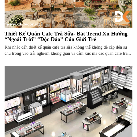
Thiết Kế Quán Cafe Trà Sữa- Bắt Trend Xu Hướng
“Ngoài Trời” “Độc Đáo” Của Giới Trẻ
Khi nhắc đến thiết kế quán cafe trà sữa không thể không đề cập đến sự
chú trọng vào trải nghiệm không gian và cảm xúc mà các quán cafe trà...