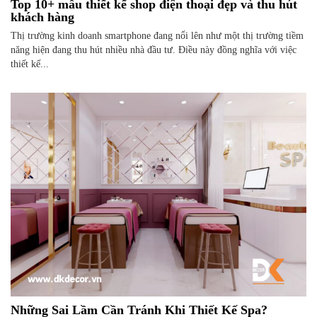
Top 10+ mẫu thiết kế shop điện thoại đẹp và thu hút
khách hàng
Thị trường kinh doanh smartphone đang nổi lên như một thị trường tiềm
năng hiện đang thu hút nhiều nhà đầu tư. Điều này đồng nghĩa với việc
thiết kế...
Những Sai Lầm Cần Tránh Khi Thiết Kế Spa?