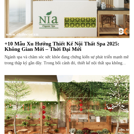
+10 Mẫu Xu Hướng Thiết Kế Nội Thất Spa 2025:
Không Gian Mới – Thời Đại Mới
Ngành spa và chăm sóc sức khỏe đang chứng kiến sự phát triển mạnh mẽ
trong thập kỷ gần đây. Trong bối cảnh đó, thiết kế nội thất spa không...