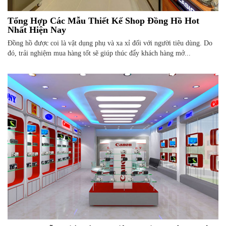
Tổng Hợp Các Mẫu Thiết Kế Shop Đồng Hồ Hot
Nhất Hiện Nay
Đồng hồ được coi là vật dụng phụ và xa xỉ đối với người tiêu dùng. Do
đó, trải nghiệm mua hàng tốt sẽ giúp thúc đẩy khách hàng mở...