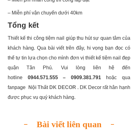
– Miễn phí vận chuyển dưới 40km
Tổng kết
Thiết kế thi công tiệm nail giúp thu hút sự quan tâm của
khách hàng. Qua bài viết trên đây, hi vọng bạn đọc có
thể tự tin lựa chọn cho mình đơn vị thiết kế tiệm nail đẹp
quận Tân Phú.
Vui lòng liên hệ đến
hotline
0944.571.555 – 0909.381.791
hoặc qua
fanpage
Nội Thất DK DECOR .
DK Decor rất hân hạnh
được phục vụ quý khách hàng.
Bài viết liên quan