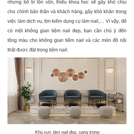
nhưng bố trí lộn xộn, thiếu khoa học sẽ gây khó chịu
cho chính bản thân và khách hàng, gây khó khăn trong
việc làm dịch vụ, tìm kiếm dụng cụ làm nail,… Vì vậy, để
có một không gian tiệm nail đẹp, bạn cần chú ý đến
tông màu cho không gian tiệm nail và các món đồ nội
thất được đặt trong tiệm nail.
Khu vực làm nail đẹp, sang trọng