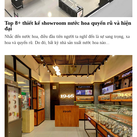
Top 8+ thiết kế showroom nước hoa quyến rũ và hiện
đại
Nhắc đến nước hoa, điều đầu tiên người ta nghĩ đến là sự sang trọng, xa
hoa và quyến rũ. Do đó, bất kỳ nhà sản xuất nước hoa nào...