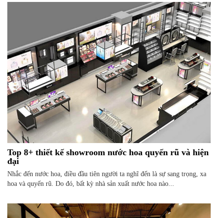
Top 8+ thiết kế showroom nước hoa quyến rũ và hiện
đại
Nhắc đến nước hoa, điều đầu tiên người ta nghĩ đến là sự sang trọng, xa
hoa và quyến rũ. Do đó, bất kỳ nhà sản xuất nước hoa nào...