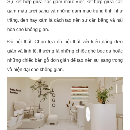
Sự kết hợp giữa các gam màu: Việc kết hợp giữa các
gam màu tươi sáng và những gam màu trung tính như
trắng, đen hay xám là cách tạo nên sự cân bằng và hài
hòa cho không gian.
Đồ nội thất: Chọn lựa đồ nội thất với kiểu dáng đơn
giản và tinh tế, thường là những chiếc ghế bọc da hoặc
những chiếc bàn gỗ đơn giản để tạo nên sự sang trọng
và hiện đại cho không gian.