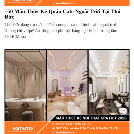
+50 Mẫu Thiết Kế Quán Cafe Ngoài Trời Tại Thủ
Đức
Thủ Đức đang trở thành “điểm nóng” của mô hình cafe ngoài trời.
Không chỉ vì quỹ đất rộng, chi phí mặt bằng hợp lý hơn trung tâm
TP.HCM mà...