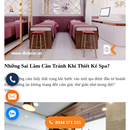
Những Sai Lầm Cần Tránh Khi Thiết Kế Spa?
Bạn có từng cảm thấy thất vọng khi bước vào một spa được đầu tư hoành
tráng nhưng lại không mang đến cảm giác thư giãn như mong đợi?
Việc...
0944 571 555