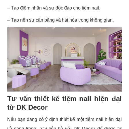
– Tạo điểm nhấn và sự độc đáo cho tiệm nail.
– Tạo nên sự cân bằng và hài hòa trong không gian.
Tư vấn thiết kế tiệm nail hiện đại
từ DK Decor
Nếu bạn đang có ý định thiết kế một tiệm nail hiện đại
và sang trọng, hãy liên hệ với
DK Decor
để được tư