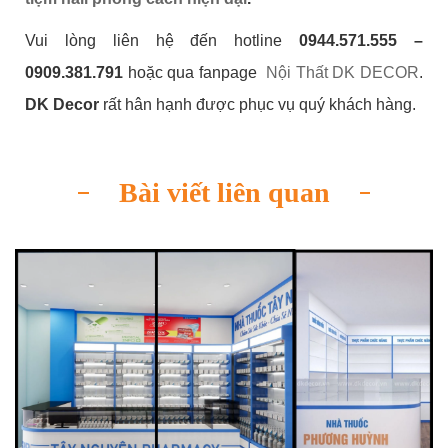
Vui lòng liên hệ đến hotline
0944.571.555 –
0909.381.791
hoặc qua fanpage
Nội Thất DK DECOR
.
DK Decor
rất hân hạnh được phục vụ quý khách hàng.
Bài viết liên quan