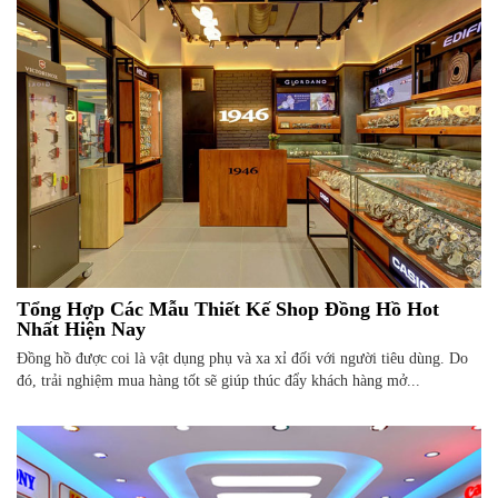
Tổng Hợp Các Mẫu Thiết Kế Shop Đồng Hồ Hot
Nhất Hiện Nay
Đồng hồ được coi là vật dụng phụ và xa xỉ đối với người tiêu dùng. Do
đó, trải nghiệm mua hàng tốt sẽ giúp thúc đẩy khách hàng mở...