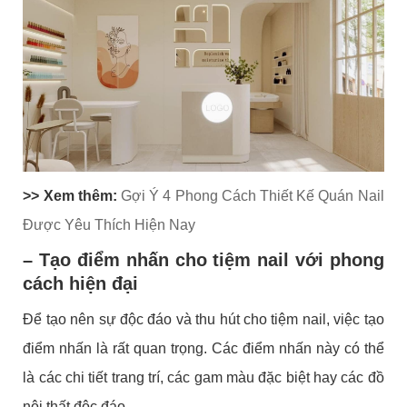
>> Xem thêm:
Gợi Ý 4 Phong Cách Thiết Kế Quán Nail
Được Yêu Thích Hiện Nay
– Tạo điểm nhấn cho tiệm nail với phong
cách hiện đại
Để tạo nên sự độc đáo và thu hút cho tiệm nail, việc tạo
điểm nhấn là rất quan trọng. Các điểm nhấn này có thể
là các chi tiết trang trí, các gam màu đặc biệt hay các đồ
nội thất độc đáo.