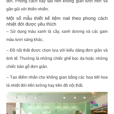
đới. Phong cách này tạo nên không gian tươi mới và
gần gũi với thiên nhiên.
Một số mẫu thiết kế tiệm nail theo phong cách
nhiệt đới được yêu thích
– Sử dụng màu xanh lá cây, xanh dương và các gam
màu tươi sáng khác.
– Đồ nội thất được chọn lựa với kiểu dáng đơn giản và
tinh tế. Thường là những chiếc ghế bọc da hoặc những
chiếc bàn gỗ đơn giản.
– Tạo điểm nhấn cho không gian bằng các họa tiết hoa
lá nhiệt đới trên tường hay trên đồ nội thất.