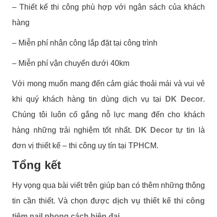
– Thiết kế thi công phù hợp với ngân sách của khách
hàng
– Miễn phí nhân công lắp đặt tại công trình
– Miễn phí vận chuyển dưới 40km
Với mong muốn mang đến cảm giác thoải mái và vui vẻ
khi quý khách hàng tin dùng dịch vụ tại
DK Decor
.
Chúng tôi luôn cố gắng nỗ lực mang đến cho khách
hàng những trải nghiệm tốt nhất.
DK Decor
tự tin là
đơn vị thiết kế – thi công uy tín tại TPHCM.
Tổng kết
Hy vọng qua bài viết trên giúp bạn có thêm những thông
tin cần thiết. Và chọn được
dịch vụ thiết kế thi công
tiệm nail phong cách hiện đại
.