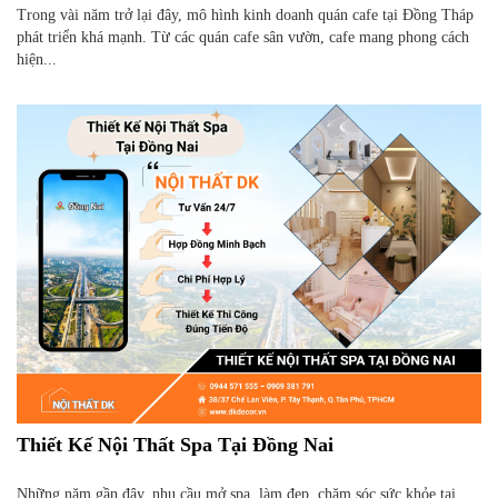
Trong vài năm trở lại đây, mô hình kinh doanh quán cafe tại Đồng Tháp
phát triển khá mạnh. Từ các quán cafe sân vườn, cafe mang phong cách
hiện...
Thiết Kế Nội Thất Spa Tại Đồng Nai
Những năm gần đây, nhu cầu mở spa, làm đẹp, chăm sóc sức khỏe tại