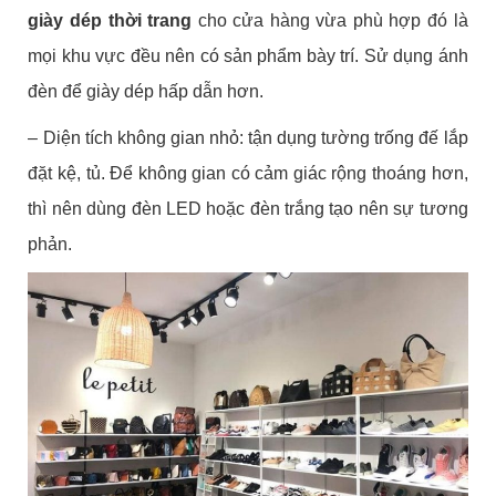
giày dép thời trang
cho cửa hàng vừa phù hợp đó là
mọi khu vực đều nên có sản phẩm bày trí. Sử dụng ánh
đèn để giày dép hấp dẫn hơn.
– Diện tích không gian nhỏ: tận dụng tường trống đế lắp
đặt kệ, tủ. Để không gian có cảm giác rộng thoáng hơn,
thì nên dùng đèn LED hoặc đèn trắng tạo nên sự tương
phản.