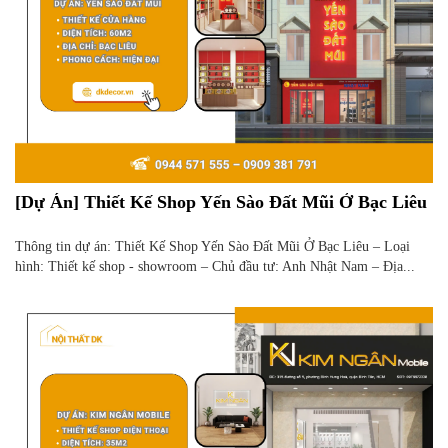
[Dự Án] Thiết Kế Shop Yến Sào Đất Mũi Ở Bạc Liêu
Thông tin dự án: Thiết Kế Shop Yến Sào Đất Mũi Ở Bạc Liêu – Loại
hình: Thiết kế shop - showroom – Chủ đầu tư: Anh Nhật Nam – Địa...