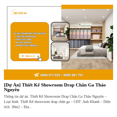
[Dự Án] Thiết Kế Showroom Drap Chăn Ga Thảo
Nguyên
Thông tin dự án: Thiết Kế Showroom Drap Chăn Ga Thảo Nguyên –
Loại hình: Thiết Kế showroom drap chăn ga – CĐT: Anh Khanh – Diện
tích: 30m2 – Địa...