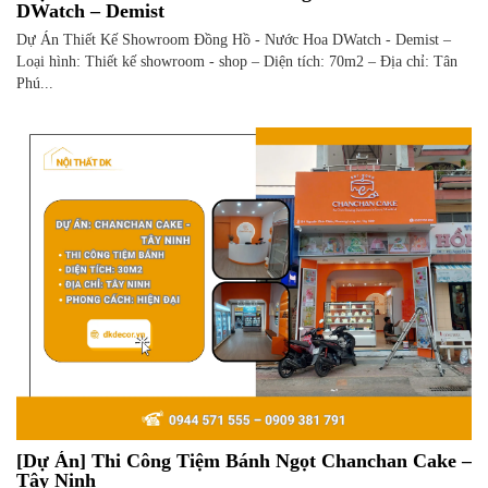
DWatch – Demist
Dự Án Thiết Kế Showroom Đồng Hồ - Nước Hoa DWatch - Demist –
Loại hình: Thiết kế showroom - shop – Diện tích: 70m2 – Địa chỉ: Tân
Phú...
[Dự Án] Thi Công Tiệm Bánh Ngọt Chanchan Cake –
Tây Ninh