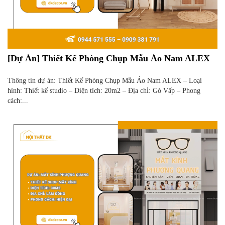
[Dự Án] Thiết Kế Phòng Chụp Mẫu Áo Nam ALEX
Thông tin dự án: Thiết Kế Phòng Chụp Mẫu Áo Nam ALEX – Loại
hình: Thiết kế studio – Diện tích: 20m2 – Địa chỉ: Gò Vấp – Phong
cách:...