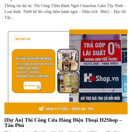
Thông tin dự án: Thi Công Tiệm Bánh Ngọt Chanchan Cake Tây Ninh –
Loại hình: Thiết kế thi công tiệm bánh ngọt – Diện tích: 30m2 – Địa chỉ:
Tây...
[Dự Án] Thi Công Cửa Hàng Điện Thoại H2Shop –
Tân Phú