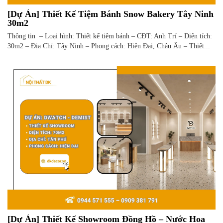
[Dự Án] Thiết Kế Tiệm Bánh Snow Bakery Tây Ninh
30m2
Thông tin – Loại hình: Thiết kế tiệm bánh – CĐT: Anh Trí – Diện tích:
30m2 – Địa Chỉ: Tây Ninh – Phong cách: Hiện Đại, Châu Âu – Thiết...
[Dự Án] Thiết Kế Showroom Đồng Hồ – Nước Hoa