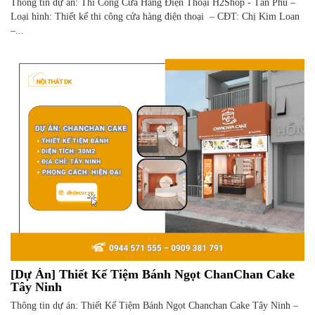
Thông tin dự án: Thi Công Cửa Hàng Điện Thoại H2Shop - Tân Phú –
Loại hình: Thiết kế thi công cửa hàng điện thoại – CĐT: Chị Kim Loan
–...
[Dự Án] Thiết Kế Tiệm Bánh Ngọt ChanChan Cake
Tây Ninh
Thông tin dự án: Thiết Kế Tiệm Bánh Ngọt Chanchan Cake Tây Ninh –