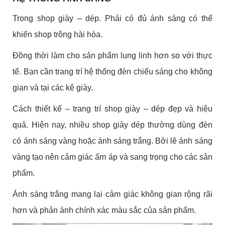
Trong shop giày – dép. Phải có đủ ánh sáng có thể
khiến shop trông hài hòa.
Đồng thời làm cho sản phẩm lung linh hơn so với thực
tế. Bạn cần trang trí hệ thống đèn chiếu sáng cho không
gian và tại các kệ giày.
Cách thiết kế – trang trí shop giày – dép đẹp và hiệu
quả. Hiện nay, nhiều shop giày dép thường dùng đèn
có ánh sáng vàng hoặc ánh sáng trắng. Bởi lẽ ánh sáng
vàng tạo nên cảm giác ấm áp và sang trọng cho các sản
phẩm.
Ánh sáng trắng mang lại cảm giác không gian rộng rãi
hơn và phản ánh chính xác màu sắc của sản phẩm.