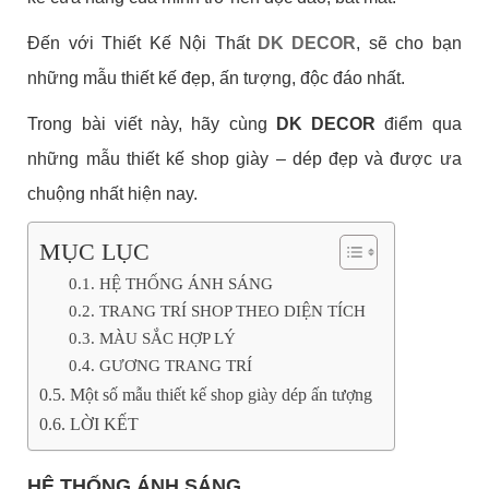
Đến với Thiết Kế Nội Thất
DK DECOR
, sẽ cho bạn
những mẫu thiết kế đẹp, ấn tượng, độc đáo nhất.
Trong bài viết này, hãy cùng
DK DECOR
điểm qua
những mẫu thiết kế shop giày – dép đẹp và được ưa
chuộng nhất hiện nay.
MỤC LỤC
HỆ THỐNG ÁNH SÁNG
TRANG TRÍ SHOP THEO DIỆN TÍCH
MÀU SẮC HỢP LÝ
GƯƠNG TRANG TRÍ
Một số mẫu thiết kế shop giày dép ấn tượng
LỜI KẾT
HỆ THỐNG ÁNH SÁNG