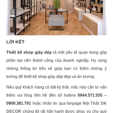
LỜI KẾT
Thiết kế shop giày dép
là một yếu tố quan trọng góp
phần tạo nên thành công của doanh nghiệp. Hy vọng
những thông tin trên sẽ giúp bạn có thêm những ý
tưởng để thiết kế shop giày dép đẹp và ấn tượng.
Nếu quý khách hàng có bất kỳ thắc mắc nào cần tư vấn
thêm vui lòng liên hệ đến số hotline
0944.571.555 –
0909.381.791
hoặc nhắn tin qua fanpage
Nội Thất DK
DECOR
chúng tôi rất hân hạnh được phục vụ cho quý