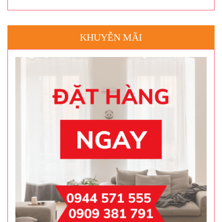
KHUYỄN MÃI