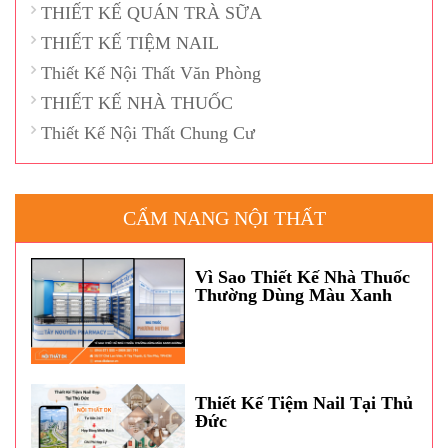
THIẾT KẾ QUÁN TRÀ SỮA
THIẾT KẾ TIỆM NAIL
Thiết Kế Nội Thất Văn Phòng
THIẾT KẾ NHÀ THUỐC
Thiết Kế Nội Thất Chung Cư
CẨM NANG NỘI THẤT
Vì Sao Thiết Kế Nhà Thuốc
Thường Dùng Màu Xanh
Dương?
Thiết Kế Tiệm Nail Tại Thủ
Đức