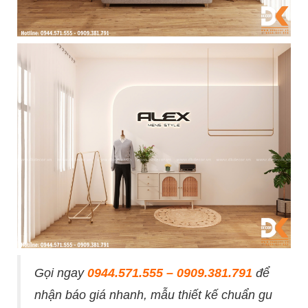
Gọi ngay
0944.571.555 – 0909.381.791
để
nhận báo giá nhanh, mẫu thiết kế chuẩn gu