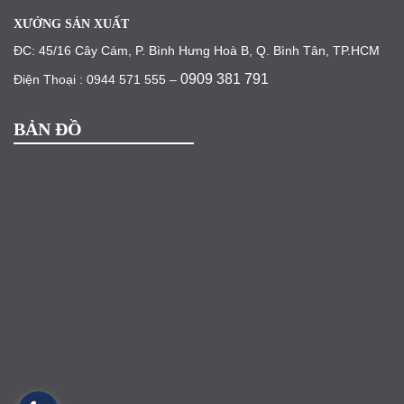
XƯỞNG SẢN XUẤT
ĐC: 45/16 Cây Cám, P. Bình Hưng Hoà B, Q. Bình Tân, TP.HCM
0909 381 791
Điện Thoại : 0944 571 555 –
BẢN ĐỒ