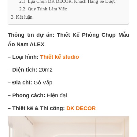
Lựa Chọn DK DECOR, Khách Hàng Sẽ Được
Quy Trình Làm Việc
Kết luận
Thông tin dự án: Thiết Kế Phòng Chụp Mẫu
Áo Nam ALEX
– Loại hình:
Thiết kế studio
– Diện tích:
20m2
– Địa chỉ:
Gò Vấp
– Phong cách:
Hiện đại
– Thiết kế & Thi công:
DK DECOR