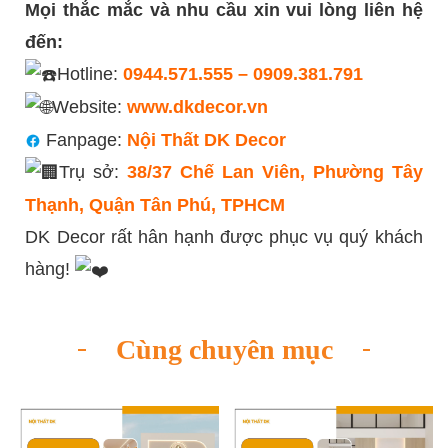
Mọi thắc mắc và nhu cầu xin vui lòng liên hệ
đến:
Hotline:
0944.571.555 – 0909.381.791
Website:
www.dkdecor.vn
Fanpage:
Nội Thất DK Decor
Trụ sở:
38/37 Chế Lan Viên, Phường Tây
Thạnh, Quận Tân Phú, TPHCM
DK Decor rất hân hạnh được phục vụ quý khách
hàng!
Cùng chuyên mục