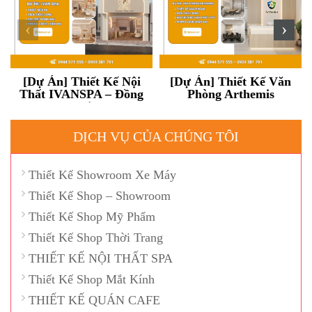
‹
›
[Dự Án] Thiết Kế Nội
[Dự Án] Thiết Kế Văn
Thất IVANSPA – Đồng
Phòng Arthemis
Nai
DỊCH VỤ CỦA CHÚNG TÔI
Thiết Kế Showroom Xe Máy
Thiết Kế Shop – Showroom
Thiết Kế Shop Mỹ Phẩm
Thiết Kế Shop Thời Trang
THIẾT KẾ NỘI THẤT SPA
Thiết Kế Shop Mắt Kính
THIẾT KẾ QUÁN CAFE