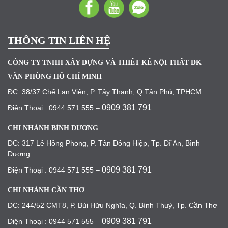
THÔNG TIN LIÊN HỆ
CÔNG TY TNHH XÂY DỰNG VÀ THIẾT KẾ NỘI THẤT DK
VĂN PHÒNG HỒ CHÍ MINH
ĐC: 38/37 Chế Lan Viên, P. Tây Thạnh, Q.Tân Phú, TPHCM
0909 381 791
Điện Thoại : 0944 571 555 –
CHI NHÁNH BÌNH DƯƠNG
ĐC: 317 Lê Hồng Phong, P. Tân Đông Hiệp, Tp. Dĩ An, Bình
Dương
0909 381 791
Điện Thoại : 0944 571 555 –
CHI NHÁNH CẦN THƠ
ĐC: 244/52 CMT8, P. Bùi Hữu Nghĩa, Q. Bình Thuỷ, Tp. Cần Thơ
0909 381 791
Điện Thoại : 0944 571 555 –