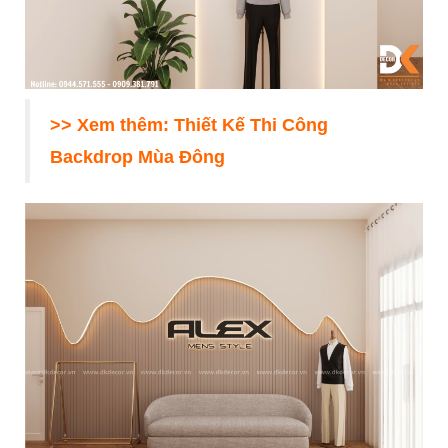
>> Xem thêm:
Thiết Kế Thi Công
Backdrop Mùa Đông