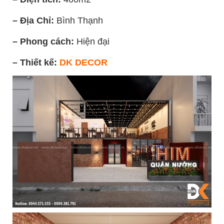
– Địa Chỉ:
Bình Thạnh
– Phong cách:
Hiện đại
– Thiết kế:
DK DECOR