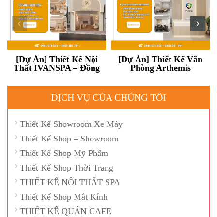
‹
›
[Dự Án] Thiết Kế Nội
[Dự Án] Thiết Kế Văn
Thất IVANSPA – Đồng
Phòng Arthemis
Nai
DỊCH VỤ CỦA CHÚNG TÔI
Thiết Kế Showroom Xe Máy
Thiết Kế Shop – Showroom
Thiết Kế Shop Mỹ Phẩm
Thiết Kế Shop Thời Trang
THIẾT KẾ NỘI THẤT SPA
Thiết Kế Shop Mắt Kính
THIẾT KẾ QUÁN CAFE