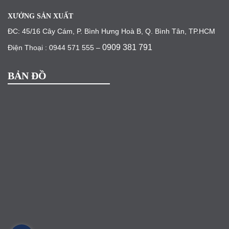
XƯỞNG SẢN XUẤT
ĐC: 45/16 Cây Cám, P. Bình Hưng Hoà B, Q. Bình Tân, TP.HCM
0909 381 791
Điện Thoại : 0944 571 555 –
BẢN ĐỒ