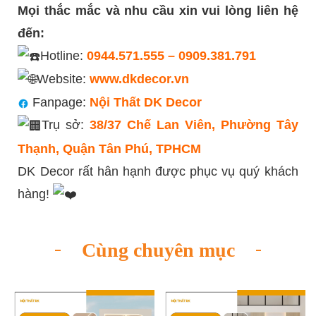
Mọi thắc mắc và nhu cầu xin vui lòng liên hệ
đến:
Hotline:
0944.571.555 – 0909.381.791
Website:
www.dkdecor.vn
Fanpage:
Nội Thất DK Decor
Trụ sở:
38/37 Chế Lan Viên, Phường Tây
Thạnh, Quận Tân Phú, TPHCM
DK Decor rất hân hạnh được phục vụ quý khách
hàng!
Cùng chuyên mục