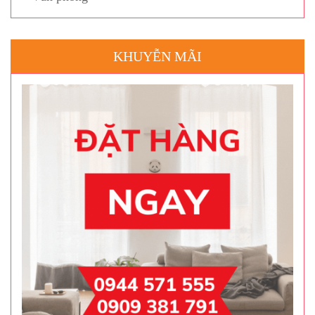
KHUYỄN MÃI