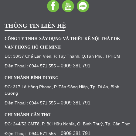
THÔNG TIN LIÊN HỆ
CÔNG TY TNHH XÂY DỰNG VÀ THIẾT KẾ NỘI THẤT DK
VĂN PHÒNG HỒ CHÍ MINH
ĐC: 38/37 Chế Lan Viên, P. Tây Thạnh, Q.Tân Phú, TPHCM
0909 381 791
Điện Thoại : 0944 571 555 –
CHI NHÁNH BÌNH DƯƠNG
ĐC: 317 Lê Hồng Phong, P. Tân Đông Hiệp, Tp. Dĩ An, Bình
Dương
0909 381 791
Điện Thoại : 0944 571 555 –
CHI NHÁNH CẦN THƠ
ĐC: 244/52 CMT8, P. Bùi Hữu Nghĩa, Q. Bình Thuỷ, Tp. Cần Thơ
0909 381 791
Điện Thoại : 0944 571 555 –