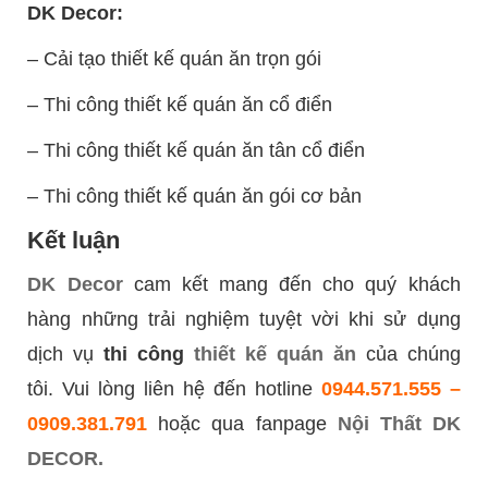
DK Decor:
– Cải tạo thiết kế quán ăn trọn gói
– Thi công thiết kế quán ăn cổ điển
– Thi công thiết kế quán ăn tân cổ điển
– Thi công thiết kế quán ăn gói cơ bản
Kết luận
DK Decor
cam kết mang đến cho quý khách
hàng những trải nghiệm tuyệt vời khi sử dụng
dịch vụ
thi công
thiết kế quán ăn
của chúng
tôi. Vui lòng liên hệ đến hotline
0944.571.555 –
0909.381.791
hoặc qua fanpage
Nội Thất DK
DECOR.