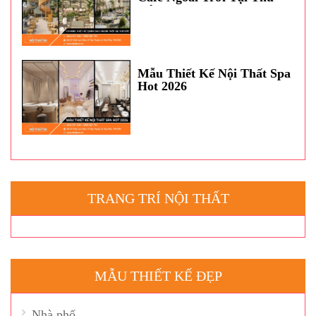
Đức
Mẫu Thiết Kế Nội Thất Spa
Hot 2026
TRANG TRÍ NỘI THẤT
MẪU THIẾT KẾ ĐẸP
Nhà phố