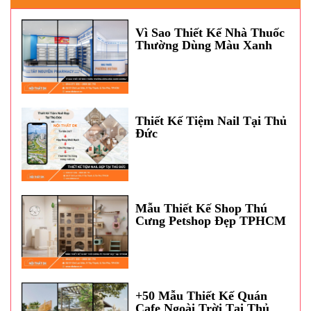
Vì Sao Thiết Kế Nhà Thuốc
Thường Dùng Màu Xanh
Dương?
Thiết Kế Tiệm Nail Tại Thủ
Đức
Mẫu Thiết Kế Shop Thú
Cưng Petshop Đẹp TPHCM
+50 Mẫu Thiết Kế Quán
Cafe Ngoài Trời Tại Thủ