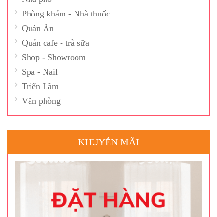
Phòng khám - Nhà thuốc
Quán Ăn
Quán cafe - trà sữa
Shop - Showroom
Spa - Nail
Triển Lãm
Văn phòng
KHUYỄN MÃI