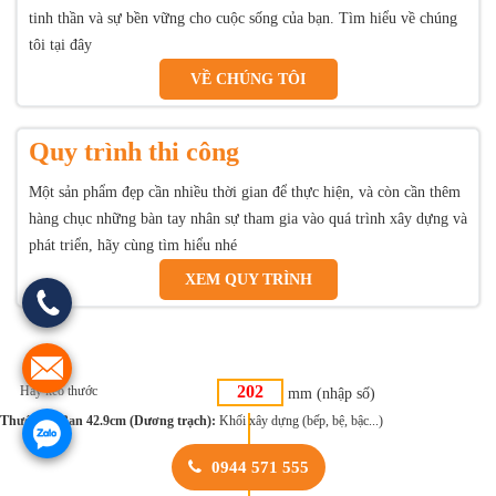
tinh thần và sự bền vững cho cuộc sống của bạn. Tìm hiểu về chúng
tôi tại đây
VỀ CHÚNG TÔI
Quy trình thi công
Một sản phẩm đẹp cần nhiều thời gian để thực hiện, và còn cần thêm
hàng chục những bàn tay nhân sự tham gia vào quá trình xây dựng và
phát triển, hãy cùng tìm hiểu nhé
XEM QUY TRÌNH
Hãy kéo thước
mm (nhập số)
Thước Lỗ Ban 42.9cm (Dương trạch):
Khối xây dựng (bếp, bệ, bậc...)
0944 571 555