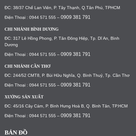
ĐC: 38/37 Chế Lan Viên, P. Tây Thạnh, Q.Tân Phú, TPHCM
0909 381 791
Điện Thoại : 0944 571 555 –
CHI NHÁNH BÌNH DƯƠNG
ĐC: 317 Lê Hồng Phong, P. Tân Đông Hiệp, Tp. Dĩ An, Bình
Dương
0909 381 791
Điện Thoại : 0944 571 555 –
CHI NHÁNH CẦN THƠ
ĐC: 244/52 CMT8, P. Bùi Hữu Nghĩa, Q. Bình Thuỷ, Tp. Cần Thơ
0909 381 791
Điện Thoại : 0944 571 555 –
XƯỞNG SẢN XUẤT
ĐC: 45/16 Cây Cám, P. Bình Hưng Hoà B, Q. Bình Tân, TP.HCM
0909 381 791
Điện Thoại : 0944 571 555 –
BẢN ĐỒ