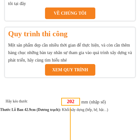
tôi tại đây
VỀ CHÚNG TÔI
Quy trình thi công
Một sản phẩm đẹp cần nhiều thời gian để thực hiện, và còn cần thêm
hàng chục những bàn tay nhân sự tham gia vào quá trình xây dựng và
phát triển, hãy cùng tìm hiểu nhé
XEM QUY TRÌNH
Hãy kéo thước
mm (nhập số)
Thước Lỗ Ban 42.9cm (Dương trạch):
Khối xây dựng (bếp, bệ, bậc...)