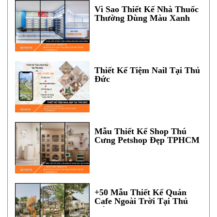
Vì Sao Thiết Kế Nhà Thuốc
Thường Dùng Màu Xanh
Dương?
Thiết Kế Tiệm Nail Tại Thủ
Đức
Mẫu Thiết Kế Shop Thú
Cưng Petshop Đẹp TPHCM
+50 Mẫu Thiết Kế Quán
Cafe Ngoài Trời Tại Thủ
Đức