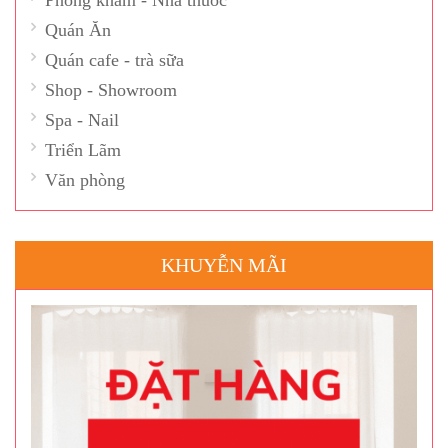
Quán Ăn
Quán cafe - trà sữa
Shop - Showroom
Spa - Nail
Triển Lãm
Văn phòng
KHUYỄN MÃI