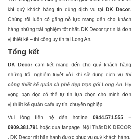
khi quý khách hàng tin dùng dịch vụ tại
DK Decor
.
Chúng tôi luôn cố gắng nỗ lực mang đến cho khách
hàng những trải nghiệm tốt nhất. DK Decor tự tin là đơn
vị thiết kế – thi công uy tín tại Long An.
Tổng kết
DK Decor
cam kết mang đến cho quý khách hàng
những trải nghiệm tuyệt vời khi sử dụng dịch vụ
thi
công thiết kế quán cà phê đẹp trọn gói Long An
.
Hy
vọng bạn đọc có thể tự tin lựa chọn cho mình đơn
vị
thiết kế quán cafe
uy tín, chuyên nghiệp.
Vui lòng liên hệ đến hotline
0944.571.555 –
0909.381.791
hoặc qua fanpage
Nội Thất DK DECOR
.
DK Decor rất hân hạnh được phục vụ quý khách hàng.