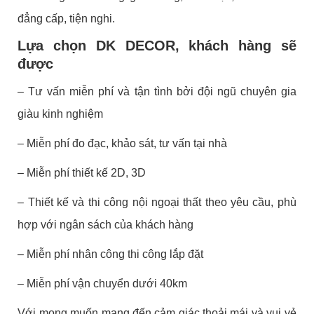
đẳng cấp, tiện nghi.
Lựa chọn DK DECOR, khách hàng sẽ
được
– Tư vấn miễn phí và tận tình bởi đội ngũ chuyên gia
giàu kinh nghiệm
– Miễn phí đo đạc, khảo sát, tư vấn tại nhà
– Miễn phí thiết kế 2D, 3D
– Thiết kế và thi công nội ngoại thất theo yêu cầu, phù
hợp với ngân sách của khách hàng
– Miễn phí nhân công thi công lắp đặt
– Miễn phí vận chuyển dưới 40km
Với mong muốn mang đến cảm giác thoải mái và vui vẻ