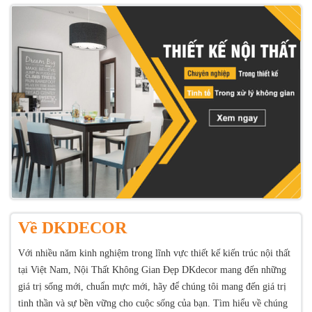
Về DKDECOR
Với nhiều năm kinh nghiệm trong lĩnh vực thiết kế kiến trúc nội thất
tại Việt Nam, Nội Thất Không Gian Đẹp DKdecor mang đến những
giá trị sống mới, chuẩn mực mới, hãy để chúng tôi mang đến giá trị
tinh thần và sự bền vững cho cuộc sống của bạn. Tìm hiểu về chúng