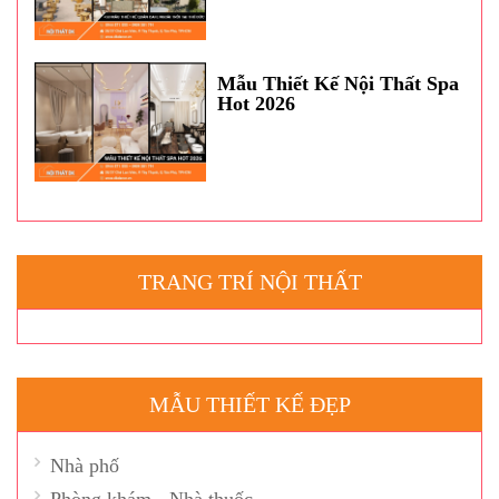
Mẫu Thiết Kế Nội Thất Spa
Hot 2026
TRANG TRÍ NỘI THẤT
MẪU THIẾT KẾ ĐẸP
Nhà phố
Phòng khám - Nhà thuốc