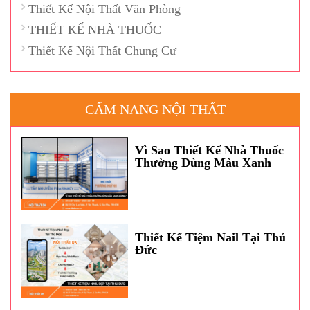
Thiết Kế Nội Thất Văn Phòng
THIẾT KẾ NHÀ THUỐC
Thiết Kế Nội Thất Chung Cư
CẨM NANG NỘI THẤT
Vì Sao Thiết Kế Nhà Thuốc
Thường Dùng Màu Xanh
Dương?
Thiết Kế Tiệm Nail Tại Thủ
Đức