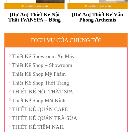
[Dự Án] Thiết Kế Nội
[Dự Án] Thiết Kế Văn
Thất IVANSPA – Đồng
Phòng Arthemis
Nai
DỊCH VỤ CỦA CHÚNG TÔI
Thiết Kế Showroom Xe Máy
Thiết Kế Shop – Showroom
Thiết Kế Shop Mỹ Phẩm
Thiết Kế Shop Thời Trang
THIẾT KẾ NỘI THẤT SPA
Thiết Kế Shop Mắt Kính
THIẾT KẾ QUÁN CAFE
THIẾT KẾ QUÁN TRÀ SỮA
THIẾT KẾ TIỆM NAIL