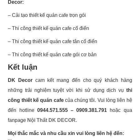
Decor:
– Cải tạo thiết kế quán cafe trọn gói
– Thi công thiết kế quán cafe cổ điển
– Thi công thiết kế quán cafe tân cổ điển
– Thi công thiết kế quán cafe gói cơ bản
Kết luận
DK Decor
cam kết mang đến cho quý khách hàng
những trải nghiệm tuyệt vời khi sử dụng dịch vụ
thi
công thiết kế quán cafe
của chúng tôi. Vui lòng liên hệ
đến hotline
0944.571.555 – 0909.381.791
hoặc qua
fanpage
Nội Thất DK DECOR.
Mọi thắc mắc và nhu cầu xin vui lòng liên hệ đến: