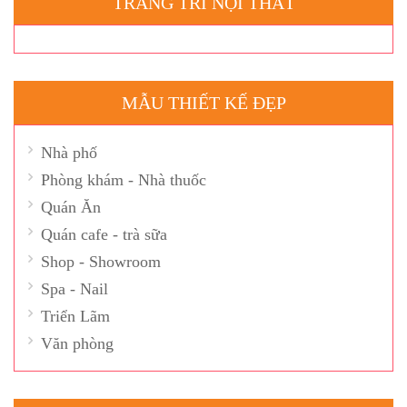
TRANG TRÍ NỘI THẤT
MẪU THIẾT KẾ ĐẸP
Nhà phố
Phòng khám - Nhà thuốc
Quán Ăn
Quán cafe - trà sữa
Shop - Showroom
Spa - Nail
Triển Lãm
Văn phòng