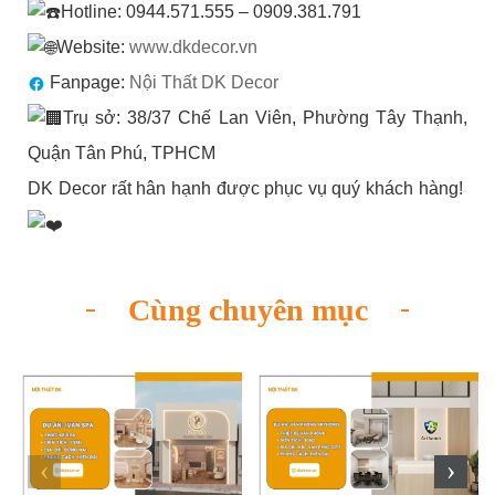
Hotline: 0944.571.555 – 0909.381.791
Website:
www.dkdecor.vn
Fanpage:
Nội Thất DK Decor
Trụ sở: 38/37 Chế Lan Viên, Phường Tây Thạnh,
Quận Tân Phú, TPHCM
DK Decor rất hân hạnh được phục vụ quý khách hàng!
Cùng chuyên mục
‹
›