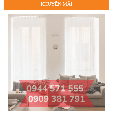
KHUYỄN MÃI