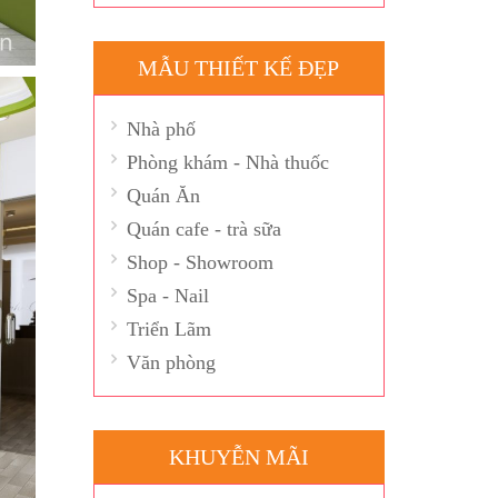
MẪU THIẾT KẾ ĐẸP
Nhà phố
Phòng khám - Nhà thuốc
Quán Ăn
Quán cafe - trà sữa
Shop - Showroom
Spa - Nail
Triển Lãm
Văn phòng
KHUYỄN MÃI