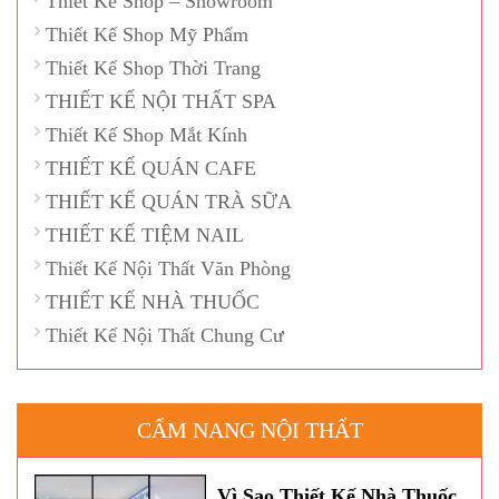
Thiết Kế Shop – Showroom
Thiết Kế Shop Mỹ Phẩm
Thiết Kế Shop Thời Trang
THIẾT KẾ NỘI THẤT SPA
Thiết Kế Shop Mắt Kính
THIẾT KẾ QUÁN CAFE
THIẾT KẾ QUÁN TRÀ SỮA
THIẾT KẾ TIỆM NAIL
Thiết Kế Nội Thất Văn Phòng
THIẾT KẾ NHÀ THUỐC
Thiết Kế Nội Thất Chung Cư
CẨM NANG NỘI THẤT
Vì Sao Thiết Kế Nhà Thuốc