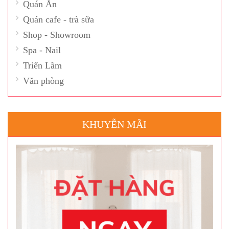
Quán Ăn
Quán cafe - trà sữa
Shop - Showroom
Spa - Nail
Triển Lãm
Văn phòng
KHUYỄN MÃI