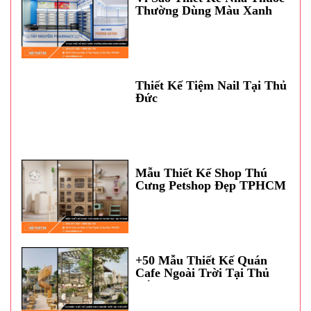
Thường Dùng Màu Xanh
Dương?
Thiết Kế Tiệm Nail Tại Thủ
Đức
Mẫu Thiết Kế Shop Thú
Cưng Petshop Đẹp TPHCM
+50 Mẫu Thiết Kế Quán
Cafe Ngoài Trời Tại Thủ
Đức