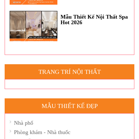
Mẫu Thiết Kế Nội Thất Spa
Hot 2026
TRANG TRÍ NỘI THẤT
MẪU THIẾT KẾ ĐẸP
Nhà phố
Phòng khám - Nhà thuốc