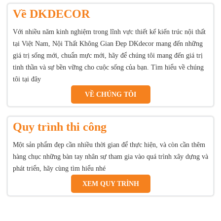
Về DKDECOR
Với nhiều năm kinh nghiệm trong lĩnh vực thiết kế kiến trúc nội thất
tại Việt Nam, Nội Thất Không Gian Đẹp DKdecor mang đến những
giá trị sống mới, chuẩn mực mới, hãy để chúng tôi mang đến giá trị
tinh thần và sự bền vững cho cuộc sống của bạn. Tìm hiểu về chúng
tôi tại đây
VỀ CHÚNG TÔI
Quy trình thi công
Một sản phẩm đẹp cần nhiều thời gian để thực hiện, và còn cần thêm
hàng chục những bàn tay nhân sự tham gia vào quá trình xây dựng và
phát triển, hãy cùng tìm hiểu nhé
XEM QUY TRÌNH