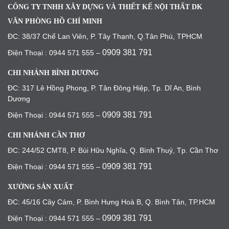
CÔNG TY TNHH XÂY DỰNG VÀ THIẾT KẾ NỘI THẤT DK
VĂN PHÒNG HỒ CHÍ MINH
ĐC: 38/37 Chế Lan Viên, P. Tây Thạnh, Q.Tân Phú, TPHCM
0909 381 791
Điện Thoại : 0944 571 555 –
CHI NHÁNH BÌNH DƯƠNG
ĐC: 317 Lê Hồng Phong, P. Tân Đông Hiệp, Tp. Dĩ An, Bình
Dương
0909 381 791
Điện Thoại : 0944 571 555 –
CHI NHÁNH CẦN THƠ
ĐC: 244/52 CMT8, P. Bùi Hữu Nghĩa, Q. Bình Thuỷ, Tp. Cần Thơ
0909 381 791
Điện Thoại : 0944 571 555 –
XƯỞNG SẢN XUẤT
ĐC: 45/16 Cây Cám, P. Bình Hưng Hoà B, Q. Bình Tân, TP.HCM
0909 381 791
Điện Thoại : 0944 571 555 –