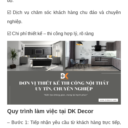
độ.
☑️
Dịch vụ chăm sóc khách hàng chu đáo và chuyên
nghiệp.
☑️
Chi phí thiết kế – thi công hợp lý, rõ ràng
Quy trình làm việc tại DK Decor
– Bước 1: Tiếp nhận yêu cầu từ khách hàng trực tiếp,