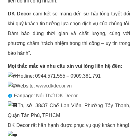
tiến độ thi công nhanh.
DK Decor
cam kết sẽ mang đến sự hài lòng tuyệt đối
khi quý khách tin tưởng lựa chọn dịch vụ của chúng tôi.
Đảm bảo đúng thời gian và chất lượng, cùng với
phương châm “trách nhiệm trong thi công – uy tín trong
bảo hành”.
Mọi thắc mắc và nhu cầu xin vui lòng liên hệ đến:
Hotline: 0944.571.555 – 0909.381.791
Website:
www.dkdecor.vn
Fanpage:
Nội Thất DK Decor
Trụ sở: 38/37 Chế Lan Viên, Phường Tây Thạnh,
Quận Tân Phú, TPHCM
DK Decor rất hân hạnh được phục vụ quý khách hàng!