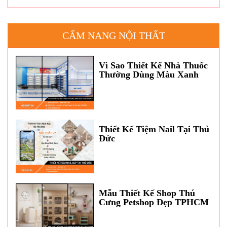
CẨM NANG NỘI THẤT
Vì Sao Thiết Kế Nhà Thuốc
Thường Dùng Màu Xanh
Dương?
Thiết Kế Tiệm Nail Tại Thủ
Đức
Mẫu Thiết Kế Shop Thú
Cưng Petshop Đẹp TPHCM