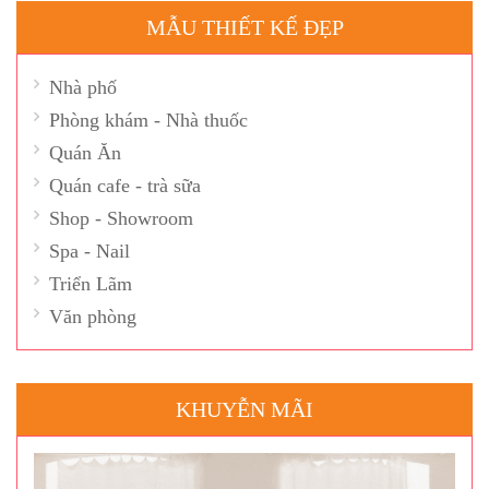
MẪU THIẾT KẾ ĐẸP
Nhà phố
Phòng khám - Nhà thuốc
Quán Ăn
Quán cafe - trà sữa
Shop - Showroom
Spa - Nail
Triển Lãm
Văn phòng
KHUYỄN MÃI