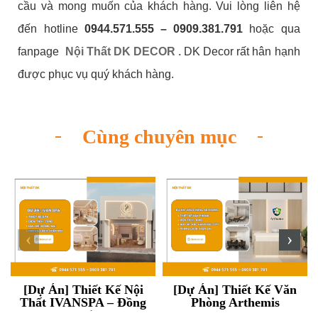
cầu và mong muốn của khách hàng. Vui lòng liên hệ
đến hotline
0944.571.555 – 0909.381.791
hoặc qua
fanpage
Nội Thất DK DECOR .
DK Decor rất hân hạnh
được phục vụ quý khách hàng.
Cùng chuyên mục
‹
›
[Dự Án] Thiết Kế Nội
[Dự Án] Thiết Kế Văn
Thất IVANSPA – Đồng
Phòng Arthemis
Nai