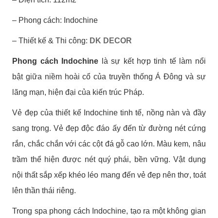
– Phong cách: Indochine
– Thiết kế & Thi công:
DK DECOR
Phong cách Indochine
là sự kết hợp tinh tế làm nổi
bật giữa niềm hoài cổ của truyền thống Á Đông và sự
lãng mạn, hiện đại của kiến trúc Pháp.
Vẻ đẹp của thiết kế Indochine tinh tế, nồng nàn và đầy
sang trọng. Vẻ đẹp độc đáo ấy đến từ đường nét cứng
rắn, chắc chắn với các cột đá gỗ cao lớn. Màu kem, nâu
trầm thể hiện được nét quý phái, bền vững. Vật dụng
nội thất sắp xếp khéo léo mang đến vẻ đẹp nên thơ, toát
lên thần thái riêng.
Trong spa phong cách Indochine, tạo ra một không gian