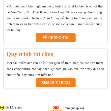
Với nhiều năm kinh nghiệm trong lĩnh vực thiết kế kiến trúc nội thất
tại Việt Nam, Nội Thất Không Gian Đẹp DKdecor mang đến những
giá trị sống mới, chuẩn mực mới, hãy để chúng tôi mang đến giá trị
tinh thần và sự bền vững cho cuộc sống của bạn. Tìm hiểu về chúng
tôi tại đây
VỀ CHÚNG TÔI
Quy trình thi công
Một sản phẩm đẹp cần nhiều thời gian để thực hiện, và còn cần thêm
hàng chục những bàn tay nhân sự tham gia vào quá trình xây dựng và
phát triển, hãy cùng tìm hiểu nhé
XEM QUY TRÌNH
Hãy kéo thước
mm (nhập số)