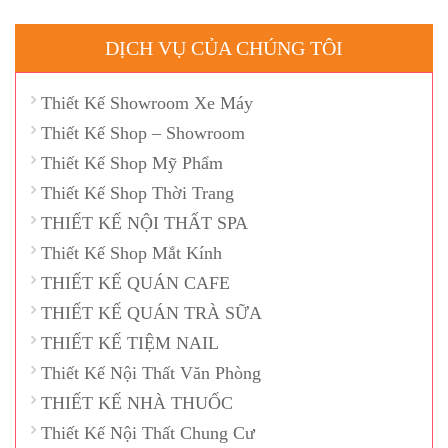
DỊCH VỤ CỦA CHÚNG TÔI
Thiết Kế Showroom Xe Máy
Thiết Kế Shop – Showroom
Thiết Kế Shop Mỹ Phẩm
Thiết Kế Shop Thời Trang
THIẾT KẾ NỘI THẤT SPA
Thiết Kế Shop Mắt Kính
THIẾT KẾ QUÁN CAFE
THIẾT KẾ QUÁN TRÀ SỮA
THIẾT KẾ TIỆM NAIL
Thiết Kế Nội Thất Văn Phòng
THIẾT KẾ NHÀ THUỐC
Thiết Kế Nội Thất Chung Cư