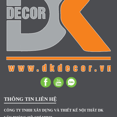
THÔNG TIN LIÊN HỆ
CÔNG TY TNHH XÂY DỰNG VÀ THIẾT KẾ NỘI THẤT DK