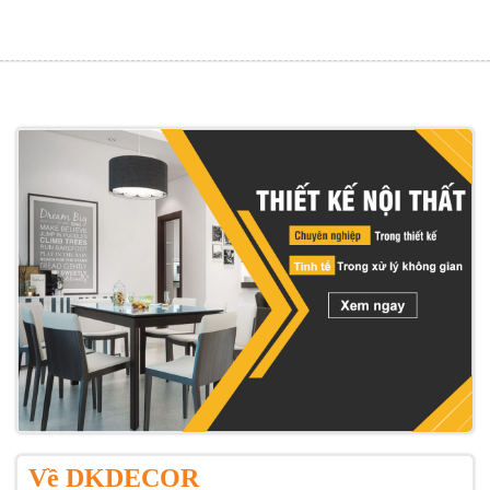
Về DKDECOR