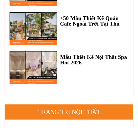
+50 Mẫu Thiết Kế Quán
Cafe Ngoài Trời Tại Thủ
Đức
Mẫu Thiết Kế Nội Thất Spa
Hot 2026
TRANG TRÍ NỘI THẤT