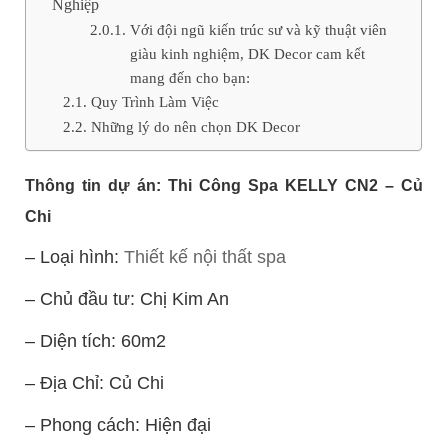
Nghiệp
Với đội ngũ kiến trúc sư và kỹ thuật viên
giàu kinh nghiệm, DK Decor cam kết
mang đến cho bạn:
Quy Trình Làm Việc
Những lý do nên chọn DK Decor
Thông tin dự án: Thi Công Spa KELLY CN2 – Củ
Chi
– Loại hình:
Thiết kế nội thất spa
– Chủ đầu tư: Chị Kim An
– Diện tích: 60m2
– Địa Chỉ: Củ Chi
– Phong cách: Hiện đại