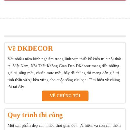
Về DKDECOR
Với nhiều năm kinh nghiệm trong lĩnh vực thiết kế kiến trúc nội thất
tại Việt Nam, Nội Thất Không Gian Đẹp DKdecor mang đến những
giá trị sống mới, chuẩn mực mới, hãy để chúng tôi mang đến giá trị
tinh thần và sự bền vững cho cuộc sống của bạn. Tìm hiểu về chúng
tôi tại đây
VỀ CHÚNG TÔI
Quy trình thi công
Một sản phẩm đẹp cần nhiều thời gian để thực hiện, và còn cần thêm