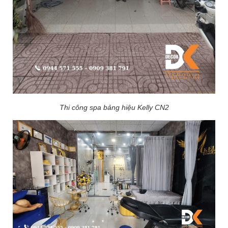
Thi công spa bảng hiệu Kelly CN2