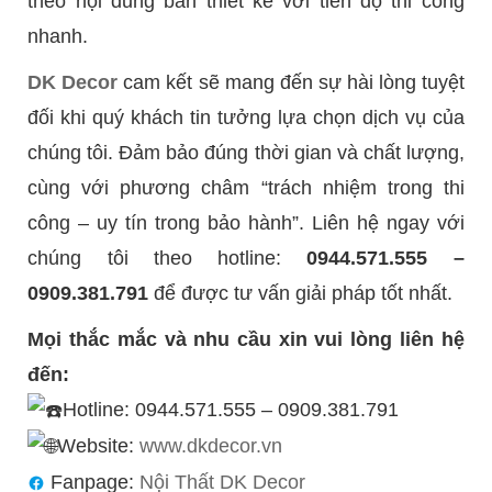
theo nội dung bản thiết kế với tiến độ thi công
nhanh.
DK Decor
cam kết sẽ mang đến sự hài lòng tuyệt
đối khi quý khách tin tưởng lựa chọn dịch vụ của
chúng tôi. Đảm bảo đúng thời gian và chất lượng,
cùng với phương châm “trách nhiệm trong thi
công – uy tín trong bảo hành”. Liên hệ ngay với
chúng tôi theo hotline:
0944.571.555 –
0909.381.791
để được tư vấn giải pháp tốt nhất.
Mọi thắc mắc và nhu cầu xin vui lòng liên hệ
đến:
Hotline: 0944.571.555 – 0909.381.791
Website:
www.dkdecor.vn
Fanpage:
Nội Thất DK Decor