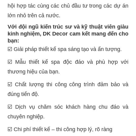
hội hợp tác cùng các chủ đầu tư trong các dự án
lớn nhỏ trên cả nước.
Với đội ngũ kiến trúc sư và kỹ thuật viên giàu
kinh nghiệm, DK Decor cam kết mang đến cho
bạn:
☑️
Giải pháp thiết kế spa sáng tạo và ấn tượng.
☑️
Mẫu thiết kế spa độc đáo và phù hợp với
thương hiệu của bạn.
☑️
Chất lượng thi công công trình đảm bảo và
đúng tiến độ.
☑️
Dịch vụ chăm sóc khách hàng chu đáo và
chuyên nghiệp.
☑️
Chi phí thiết kế – thi công hợp lý, rõ ràng