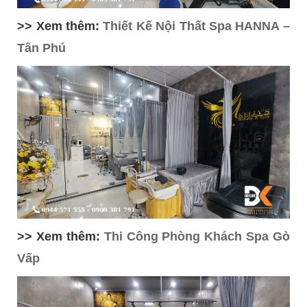
>> Xem thêm:
Thiết Kế Nội Thất Spa HANNA –
Tân Phú
>> Xem thêm:
Thi Công Phòng Khách Spa Gò
Vấp