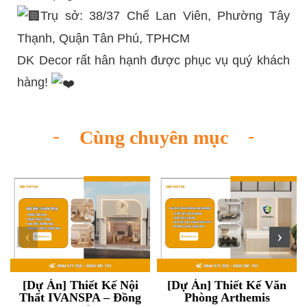
Trụ sở: 38/37 Chế Lan Viên, Phường Tây
Thạnh, Quận Tân Phú, TPHCM
DK Decor rất hân hạnh được phục vụ quý khách
hàng!
Cùng chuyên mục
‹
›
[Dự Án] Thiết Kế Nội
[Dự Án] Thiết Kế Văn
Thất IVANSPA – Đồng
Phòng Arthemis