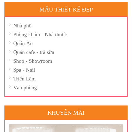
MẪU THIẾT KẾ ĐẸP
Nhà phố
Phòng khám - Nhà thuốc
Quán Ăn
Quán cafe - trà sữa
Shop - Showroom
Spa - Nail
Triển Lãm
Văn phòng
KHUYỄN MÃI