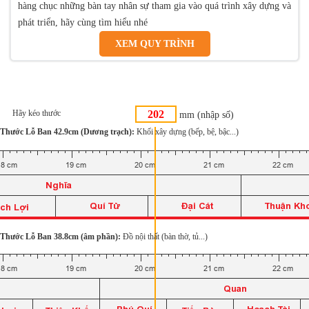
hàng chục những bàn tay nhân sự tham gia vào quá trình xây dựng và
phát triển, hãy cùng tìm hiểu nhé
XEM QUY TRÌNH
Hãy kéo thước
mm (nhập số)
Thước Lỗ Ban 42.9cm (Dương trạch):
Khối xây dựng (bếp, bệ, bậc...)
Thước Lỗ Ban 38.8cm (âm phần):
Đồ nội thất (bàn thờ, tủ...)