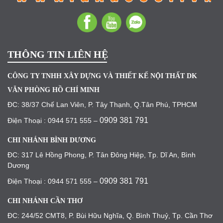
THÔNG TIN LIÊN HỆ
CÔNG TY TNHH XÂY DỰNG VÀ THIẾT KẾ NỘI THẤT DK
VĂN PHÒNG HỒ CHÍ MINH
ĐC: 38/37 Chế Lan Viên, P. Tây Thạnh, Q.Tân Phú, TPHCM
0909 381 791
Điện Thoại : 0944 571 555 –
CHI NHÁNH BÌNH DƯƠNG
ĐC: 317 Lê Hồng Phong, P. Tân Đông Hiệp, Tp. Dĩ An, Bình
Dương
0909 381 791
Điện Thoại : 0944 571 555 –
CHI NHÁNH CẦN THƠ
ĐC: 244/52 CMT8, P. Bùi Hữu Nghĩa, Q. Bình Thuỷ, Tp. Cần Thơ