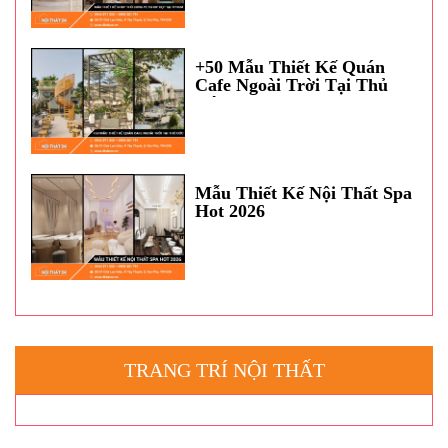
+50 Mẫu Thiết Kế Quán
Cafe Ngoài Trời Tại Thủ
Đức
Mẫu Thiết Kế Nội Thất Spa
Hot 2026
TRANG TRÍ NỘI THẤT