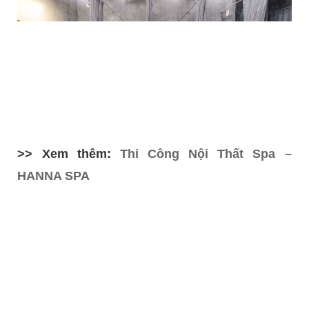
>> Xem thêm:
Thi Công Nội Thất Spa –
HANNA SPA