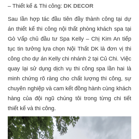
– Thiết kế & Thi công:
DK DECOR
Sau lần hợp tác đầu tiên đầy thành công tại dự
án thiết kế thi công nội thất phòng khách spa tại
Gò Vấp chủ đầu tư Spa Kelly – Chị Kim An tiếp
tục tin tưởng lựa chọn Nội Thất DK là đơn vị thi
công cho dự án Kelly chi nhánh 2 tại Củ Chi. Việc
quay lại sử dụng dịch vụ thi công spa lần hai là
minh chứng rõ ràng cho chất lượng thi công, sự
chuyên nghiệp và cam kết đồng hành cùng khách
hàng của đội ngũ chúng tôi trong từng chi tiết
thiết kế và thi công.