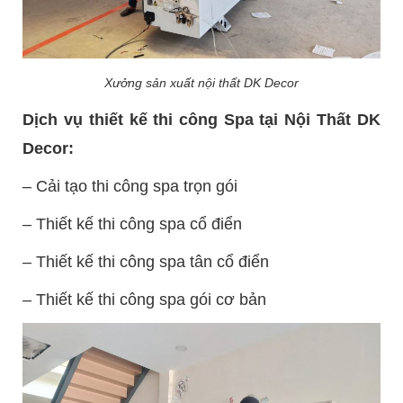
Xưởng sản xuất nội thất DK Decor
Dịch vụ thiết kế thi công Spa tại Nội Thất DK
Decor:
– Cải tạo thi công spa trọn gói
– Thiết kế thi công spa cổ điển
– Thiết kế thi công spa tân cổ điển
– Thiết kế thi công spa gói cơ bản