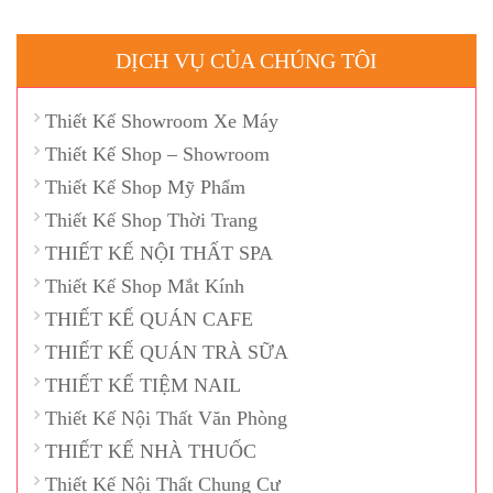
Nai
DỊCH VỤ CỦA CHÚNG TÔI
Thiết Kế Showroom Xe Máy
Thiết Kế Shop – Showroom
Thiết Kế Shop Mỹ Phẩm
Thiết Kế Shop Thời Trang
THIẾT KẾ NỘI THẤT SPA
Thiết Kế Shop Mắt Kính
THIẾT KẾ QUÁN CAFE
THIẾT KẾ QUÁN TRÀ SỮA
THIẾT KẾ TIỆM NAIL
Thiết Kế Nội Thất Văn Phòng
THIẾT KẾ NHÀ THUỐC
Thiết Kế Nội Thất Chung Cư