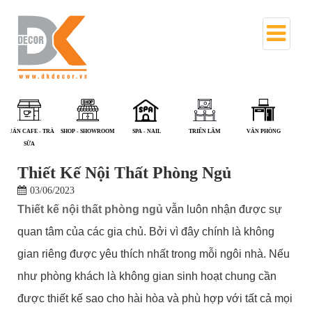
NHÀ PHỐ
PHÒNG KHÁM - NHÀ
QUÁN ĂN
QUÁN CAFE - TRÀ
SHOP - SHOWROOM
S
THUỐC
SỮA
Thiết Kế Nội Thất Phòng Ngủ
03/06/2023
Thiết kế nội thất phòng ngủ
vẫn luôn nhận được sự
quan tâm của các gia chủ. Bởi vì đây chính là không
gian riêng được yêu thích nhất trong mỗi ngôi nhà. Nếu
như phòng khách là không gian sinh hoạt chung cần
được thiết kế sao cho hài hòa và phù hợp với tất cả mọi