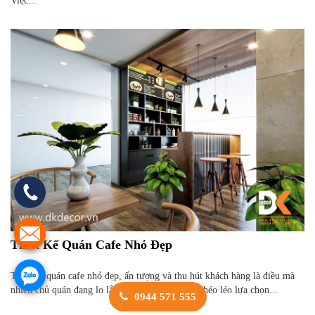
Việc...
Thiết Kế Quán Cafe Nhỏ Đẹp
Thiết kế quán cafe nhỏ đẹp, ấn tượng và thu hút khách hàng là điều mà
nhiều chủ quán đang lo lắng. Bởi bạn cần phải khéo léo lựa chọn...
0944 571 555