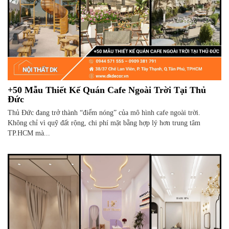
+50 Mẫu Thiết Kế Quán Cafe Ngoài Trời Tại Thủ
Đức
Thủ Đức đang trở thành “điểm nóng” của mô hình cafe ngoài trời.
Không chỉ vì quỹ đất rộng, chi phí mặt bằng hợp lý hơn trung tâm
TP.HCM mà...