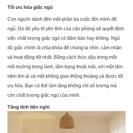
Tối ưu hóa giấc ngủ
Con người dành đến một phần ba cuộc đời mình để
ngủ. Do đó yếu tố yên tĩnh của căn phòng sẽ quyết định
việc chất lượng giấc ngủ có đảm bảo hay không. Ngủ
đủ giấc chính là chìa khóa để chúng ta nhìn, cảm nhận
và hoạt động tốt nhất. Bằng cách thức dậy trong một
môi trường trong lành, tâm trạng thoải mái, với một tấm
nệm êm ái và một không gian thông thoáng và được tối
ưu hóa. Bạn có thể làm tăng không chỉ số lượng mà
còn chất lượng giấc ngủ của mình.
Tăng tính tiện nghi