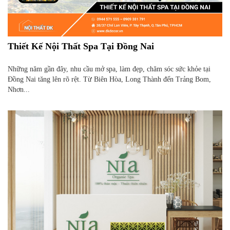
Thiết Kế Nội Thất Spa Tại Đồng Nai
Những năm gần đây, nhu cầu mở spa, làm đẹp, chăm sóc sức khỏe tại
Đồng Nai tăng lên rõ rệt. Từ Biên Hòa, Long Thành đến Trảng Bom,
Nhơn...