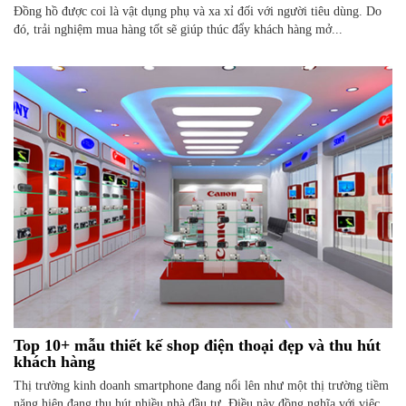
Đồng hồ được coi là vật dụng phụ và xa xỉ đối với người tiêu dùng. Do
đó, trải nghiệm mua hàng tốt sẽ giúp thúc đẩy khách hàng mở...
Top 10+ mẫu thiết kế shop điện thoại đẹp và thu hút
khách hàng
Thị trường kinh doanh smartphone đang nổi lên như một thị trường tiềm
năng hiện đang thu hút nhiều nhà đầu tư. Điều này đồng nghĩa với việc