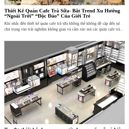
Thiết Kế Quán Cafe Trà Sữa- Bắt Trend Xu Hướng
“Ngoài Trời” “Độc Đáo” Của Giới Trẻ
Khi nhắc đến thiết kế quán cafe trà sữa không thể không đề cập đến sự
chú trọng vào trải nghiệm không gian và cảm xúc mà các quán cafe trà...