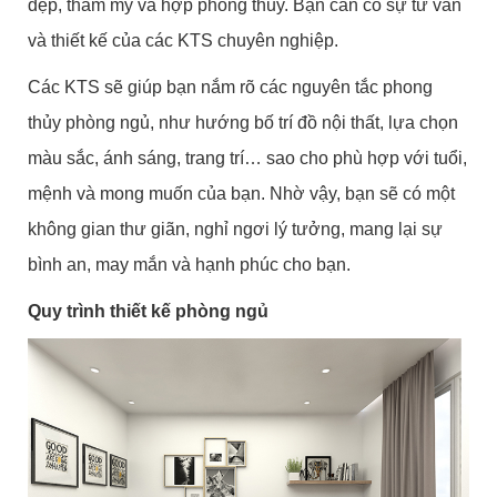
đẹp, thẩm mỹ và hợp phong thủy. Bạn cần có sự tư vấn
và thiết kế của các KTS chuyên nghiệp.
Các KTS sẽ giúp bạn nắm rõ các nguyên tắc phong
thủy phòng ngủ, như hướng bố trí đồ nội thất, lựa chọn
màu sắc, ánh sáng, trang trí… sao cho phù hợp với tuổi,
mệnh và mong muốn của bạn. Nhờ vậy, bạn sẽ có một
không gian thư giãn, nghỉ ngơi lý tưởng, mang lại sự
bình an, may mắn và hạnh phúc cho bạn.
Quy trình thiết kế phòng ngủ