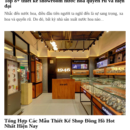
Top 8+ thiết kế showroom nước hoa quyến rũ và hiện
đại
Nhắc đến nước hoa, điều đầu tiên người ta nghĩ đến là sự sang trọng, xa
hoa và quyến rũ. Do đó, bất kỳ nhà sản xuất nước hoa nào...
Tổng Hợp Các Mẫu Thiết Kế Shop Đồng Hồ Hot
Nhất Hiện Nay