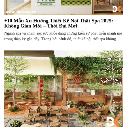
+10 Mẫu Xu Hướng Thiết Kế Nội Thất Spa 2025:
Không Gian Mới – Thời Đại Mới
Ngành spa và chăm sóc sức khỏe đang chứng kiến sự phát triển mạnh mẽ
trong thập kỷ gần đây. Trong bối cảnh đó, thiết kế nội thất spa không...