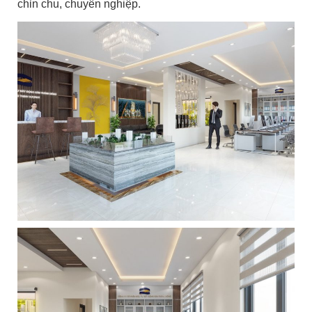
chỉn chu, chuyên nghiệp.