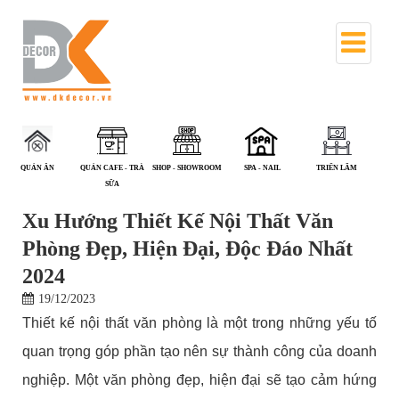
QUÁN CAFE - TRÀ
SHOP - SHOWROOM
SPA - NAIL
TRIỂN LÃM
VĂN PHÒNG
SỮA
Xu Hướng Thiết Kế Nội Thất Văn
Phòng Đẹp, Hiện Đại, Độc Đáo Nhất
2024
19/12/2023
Thiết kế nội thất văn phòng là một trong những yếu tố
quan trọng góp phần tạo nên sự thành công của doanh
nghiệp. Một văn phòng đẹp, hiện đại sẽ tạo cảm hứng