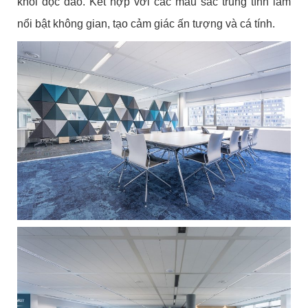
khối độc đáo. Kết hợp với các màu sắc trung tính làm
nổi bật không gian, tạo cảm giác ấn tượng và cá tính.