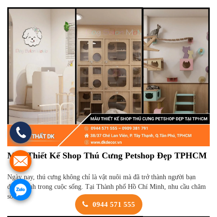
Mẫu Thiết Kế Shop Thú Cưng Petshop Đẹp TPHCM
Ngày nay, thú cưng không chỉ là vật nuôi mà đã trở thành người bạn
đồng hành trong cuộc sống. Tại Thành phố Hồ Chí Minh, nhu cầu chăm
sóc,...
0944 571 555