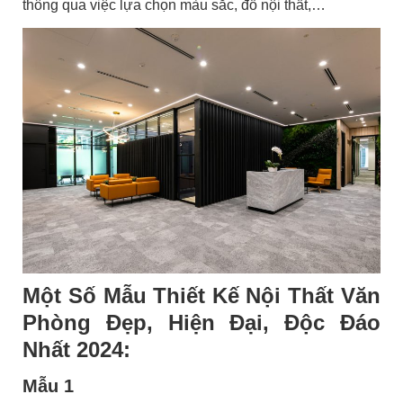
thông qua việc lựa chọn màu sắc, đồ nội thất,…
Một Số Mẫu Thiết Kế Nội Thất Văn
Phòng Đẹp, Hiện Đại, Độc Đáo
Nhất 2024:
Mẫu 1