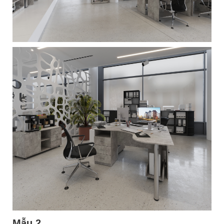
Mẫu 2