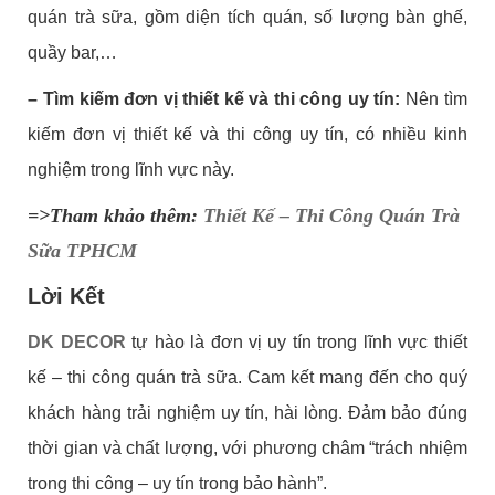
quán trà sữa, gồm diện tích quán, số lượng bàn ghế,
quầy bar,…
– Tìm kiếm đơn vị thiết kế và thi công uy tín:
Nên tìm
kiếm đơn vị thiết kế và thi công uy tín, có nhiều kinh
nghiệm trong lĩnh vực này.
=>Tham khảo thêm:
Thiết Kế – Thi Công Quán Trà
Sữa TPHCM
Lời Kết
DK DECOR
tự hào là đơn vị uy tín trong lĩnh vực thiết
kế – thi công quán trà sữa. Cam kết mang đến cho quý
khách hàng trải nghiệm uy tín, hài lòng. Đảm bảo đúng
thời gian và chất lượng, với phương châm “trách nhiệm
trong thi công – uy tín trong bảo hành”.