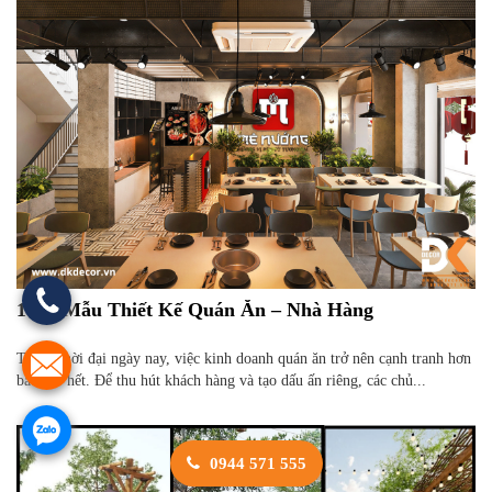
100+ Mẫu Thiết Kế Quán Ăn – Nhà Hàng
Trong thời đại ngày nay, việc kinh doanh quán ăn trở nên cạnh tranh hơn
bao giờ hết. Để thu hút khách hàng và tạo dấu ấn riêng, các chủ...
0944 571 555