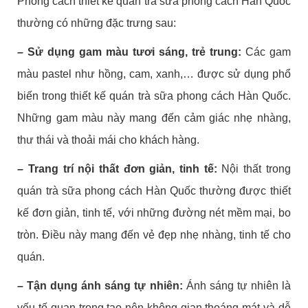
Phong cách thiết kế quán trà sữa phong cách Hàn Quốc
thường có những đặc trưng sau:
– Sử dụng gam màu tươi sáng, trẻ trung:
Các gam
màu pastel như hồng, cam, xanh,… được sử dụng phổ
biến trong thiết kế quán trà sữa phong cách Hàn Quốc.
Những gam màu này mang đến cảm giác nhẹ nhàng,
thư thái và thoải mái cho khách hàng.
– Trang trí nội thất đơn giản, tinh tế:
Nội thất trong
quán trà sữa phong cách Hàn Quốc thường được thiết
kế đơn giản, tinh tế, với những đường nét mềm mại, bo
tròn. Điều này mang đến vẻ đẹp nhẹ nhàng, tinh tế cho
quán.
– Tận dụng ánh sáng tự nhiên:
Ánh sáng tự nhiên là
yếu tố quan trọng tạo nên không gian thoáng mát và dễ