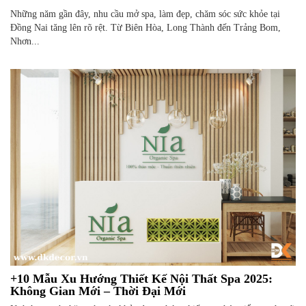
Những năm gần đây, nhu cầu mở spa, làm đẹp, chăm sóc sức khỏe tại
Đồng Nai tăng lên rõ rệt. Từ Biên Hòa, Long Thành đến Trảng Bom,
Nhơn...
+10 Mẫu Xu Hướng Thiết Kế Nội Thất Spa 2025:
Không Gian Mới – Thời Đại Mới