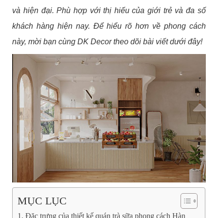
và hiện đại. Phù hợp với thị hiếu của giới trẻ và đa số
khách hàng hiện nay. Để hiểu rõ hơn về phong cách
này, mời bạn cùng DK Decor theo dõi bài viết dưới đây!
MỤC LỤC
Đặc trưng của thiết kế quán trà sữa phong cách Hàn