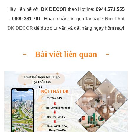
Hãy liên hệ với
DK DECOR
theo Hotline:
0944.571.555
– 0909.381.791.
Hoặc nhắn tin qua fanpage
Nội Thất
DK DECOR
để được tư vấn và đặt hàng ngay hôm nay!
Bài viết liên quan