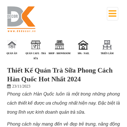
QUÁN CAFE - TRÀ
SHOP - SHOWROOM
SPA - NAIL
TRIỂN LÃM
VĂN PHÒNG
SỮA
Thiết Kế Quán Trà Sữa Phong Cách
Hàn Quốc Hot Nhất 2024
23/11/2023
Phong cách Hàn Quốc luôn là một trong những phong
cách thiết kế được ưa chuộng nhất hiện nay. Đặc biệt là
trong lĩnh vực kinh doanh quán trà sữa.
Phong cách này mang đến vẻ đẹp trẻ trung, năng động