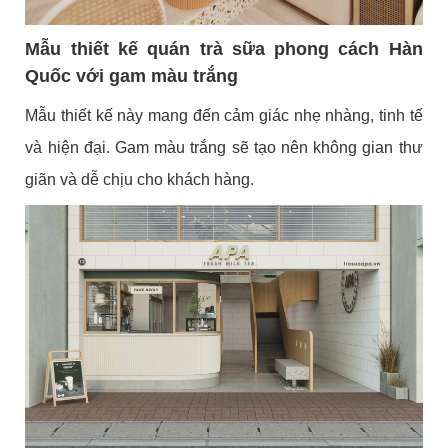
Mẫu thiết kế quán trà sữa phong cách Hàn
Quốc với gam màu trắng
Mẫu thiết kế này mang đến cảm giác nhẹ nhàng, tinh tế
và hiện đại. Gam màu trắng sẽ tạo nên không gian thư
giãn và dễ chịu cho khách hàng.