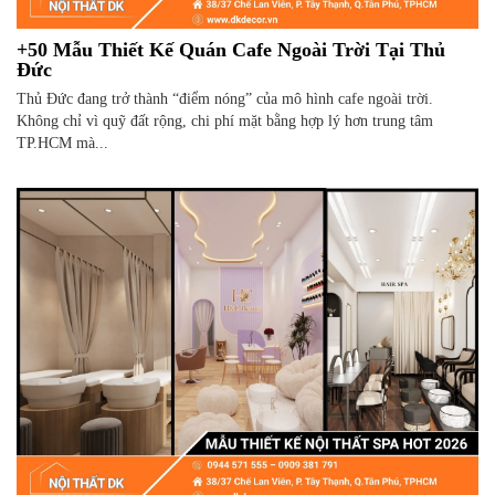
+50 Mẫu Thiết Kế Quán Cafe Ngoài Trời Tại Thủ
Đức
Thủ Đức đang trở thành “điểm nóng” của mô hình cafe ngoài trời.
Không chỉ vì quỹ đất rộng, chi phí mặt bằng hợp lý hơn trung tâm
TP.HCM mà...