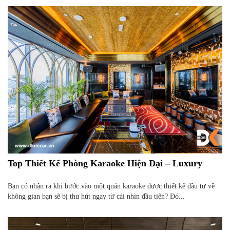
Top Thiết Kế Phòng Karaoke Hiện Đại – Luxury
Bạn có nhận ra khi bước vào một quán karaoke được thiết kế đầu tư về
không gian bạn sẽ bị thu hút ngay từ cái nhìn đầu tiên? Đó...