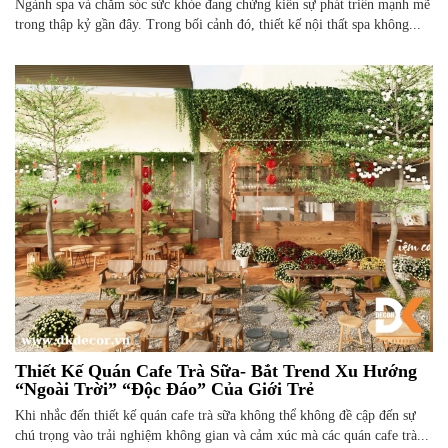
Ngành spa và chăm sóc sức khỏe đang chứng kiến sự phát triển mạnh mẽ
trong thập kỷ gần đây. Trong bối cảnh đó, thiết kế nội thất spa không...
Thiết Kế Quán Cafe Trà Sữa- Bắt Trend Xu Hướng
“Ngoài Trời” “Độc Đáo” Của Giới Trẻ
Khi nhắc đến thiết kế quán cafe trà sữa không thể không đề cập đến sự
chú trọng vào trải nghiệm không gian và cảm xúc mà các quán cafe trà...