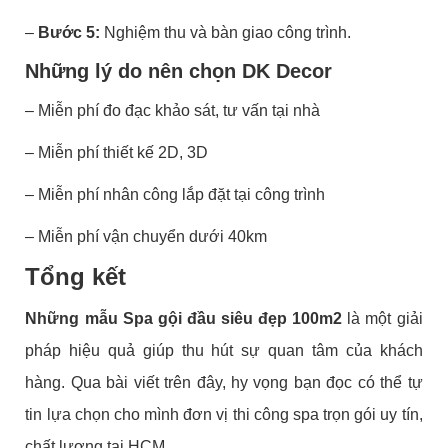
–
Bước 5:
Nghiệm thu và bàn giao công trình.
Những lý do nên chọn DK Decor
– Miễn phí đo đạc khảo sát, tư vấn tại nhà
– Miễn phí thiết kế 2D, 3D
– Miễn phí nhân công lắp đặt tại công trình
– Miễn phí vận chuyển dưới 40km
Tổng kết
Những mẫu Spa gội đầu siêu đẹp 100m2
là một giải
pháp hiệu quả giúp thu hút sự quan tâm của khách
hàng. Qua bài viết trên đây, hy vọng bạn đọc có thể tự
tin lựa chọn cho mình đơn vị thi công spa trọn gói uy tín,
chất lượng tại HCM.