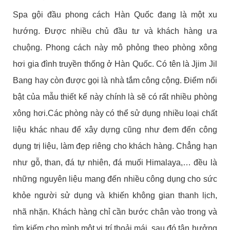
Spa gội đầu phong cách Hàn Quốc
đang là một xu
hướng. Được nhiều chủ đầu tư và khách hàng ưa
chuộng. Phong cách này mô phỏng theo phòng xông
hơi gia đình truyền thống ở Hàn Quốc. Có tên là Jjim Jil
Bang hay còn được gọi là nhà tắm công cộng. Điểm nổi
bật của mẫu thiết kế này chính là sẽ có rất nhiều phòng
xông hơi.Các phòng này có thể sử dụng nhiều loại chất
liệu khác nhau để xây dựng cũng như đem đến công
dụng trị liệu, làm đẹp riêng cho khách hàng. Chẳng hạn
như gỗ, than, đá tự nhiên, đá muối Himalaya,… đều là
những nguyên liệu mang đến nhiều công dụng cho sức
khỏe người sử dụng và khiến không gian thanh lịch,
nhã nhặn. Khách hàng chỉ cần bước chân vào trong và
tìm kiếm cho mình một vị trí thoải mái, sau đó tận hưởng