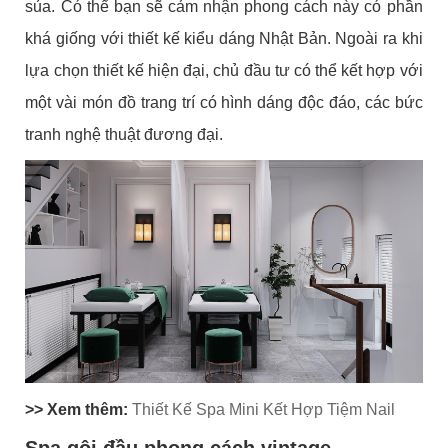
sủa. Có thể bạn sẽ cảm nhận phong cách này có phần
khá giống với thiết kế kiểu dáng Nhật Bản. Ngoài ra khi
lựa chọn thiết kế hiện đại, chủ đầu tư có thể kết hợp với
một vài món đồ trang trí có hình dáng độc đáo, các bức
tranh nghệ thuật đương đại.
>> Xem thêm:
Thiết Kế Spa Mini Kết Hợp Tiệm Nail
Spa gội đầu phong cách vintage