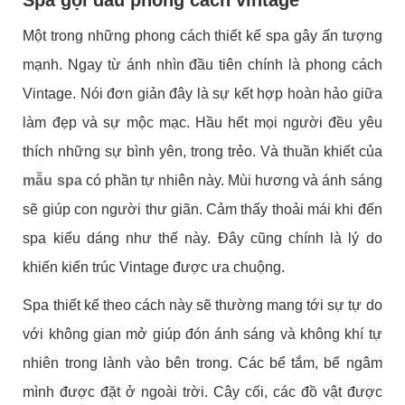
Một trong những phong cách thiết kế spa gây ấn tượng
mạnh. Ngay từ ánh nhìn đầu tiên chính là phong cách
Vintage. Nói đơn giản đây là sự kết hợp hoàn hảo giữa
làm đẹp và sự mộc mạc. Hầu hết mọi người đều yêu
thích những sự bình yên, trong trẻo. Và thuần khiết của
mẫu spa
có phần tự nhiên này. Mùi hương và ánh sáng
sẽ giúp con người thư giãn. Cảm thấy thoải mái khi đến
spa kiểu dáng như thế này. Đây cũng chính là lý do
khiến kiến trúc Vintage được ưa chuộng.
Spa thiết kế theo cách này sẽ thường mang tới sự tự do
với không gian mở giúp đón ánh sáng và không khí tự
nhiên trong lành vào bên trong. Các bể tắm, bể ngâm
mình được đặt ở ngoài trời. Cây cối, các đồ vật được