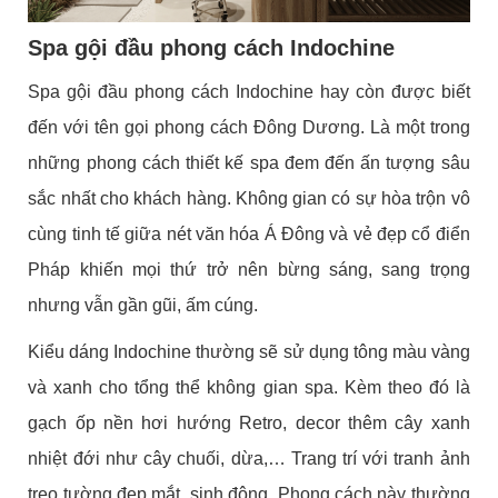
Spa gội đầu phong cách Indochine
Spa gội đầu phong cách Indochine
hay còn được biết
đến với tên gọi phong cách Đông Dương. Là một trong
những phong cách thiết kế spa đem đến ấn tượng sâu
sắc nhất cho khách hàng. Không gian có sự hòa trộn vô
cùng tinh tế giữa nét văn hóa Á Đông và vẻ đẹp cổ điển
Pháp khiến mọi thứ trở nên bừng sáng, sang trọng
nhưng vẫn gần gũi, ấm cúng.
Kiểu dáng Indochine thường sẽ sử dụng tông màu vàng
và xanh cho tổng thể không gian spa. Kèm theo đó là
gạch ốp nền hơi hướng Retro, decor thêm cây xanh
nhiệt đới như cây chuối, dừa,… Trang trí với tranh ảnh
treo tường đẹp mắt, sinh động. Phong cách này thường