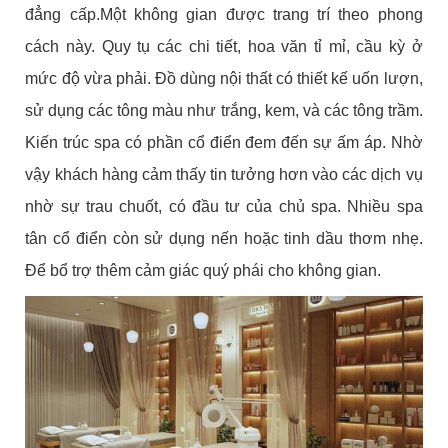
đẳng cấp.Một không gian được trang trí theo phong
cách này. Quy tụ các chi tiết, hoa văn tỉ mỉ, cầu kỳ ở
mức độ vừa phải. Đồ dùng nội thất có thiết kế uốn lượn,
sử dụng các tông màu như trắng, kem, và các tông trầm.
Kiến trúc spa có phần cổ điển đem đến sự ấm áp. Nhờ
vậy khách hàng cảm thấy tin tưởng hơn vào các dịch vụ
nhờ sự trau chuốt, có đầu tư của chủ spa. Nhiều spa
tân cổ điển còn sử dụng nến hoặc tinh dầu thơm nhẹ.
Để bổ trợ thêm cảm giác quý phái cho không gian.