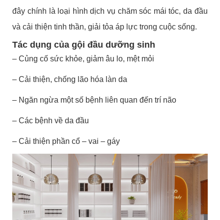
đây chính là loại hình dịch vụ chăm sóc mái tóc, da đầu
và cải thiện tinh thần, giải tỏa áp lực trong cuộc sống.
Tác dụng của gội đầu dưỡng sinh
– Củng cố sức khỏe, giảm âu lo, mệt mỏi
– Cải thiện, chống lão hóa làn da
– Ngăn ngừa một số bệnh liên quan đến trí não
– Các bệnh về da đầu
– Cải thiện phần cổ – vai – gáy