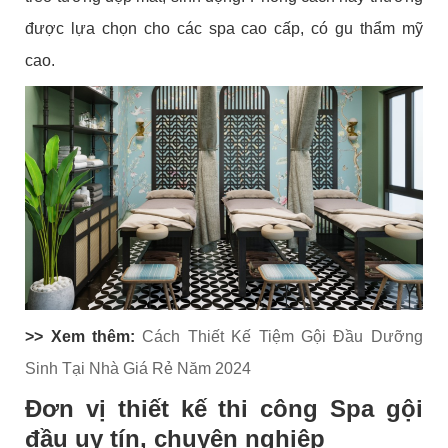
được lựa chọn cho các spa cao cấp, có gu thẩm mỹ
cao.
>> Xem thêm:
Cách Thiết Kế Tiệm Gội Đầu Dưỡng
Sinh Tại Nhà Giá Rẻ Năm 2024
Đơn vị thiết kế thi công Spa gội
đầu uy tín, chuyên nghiệp