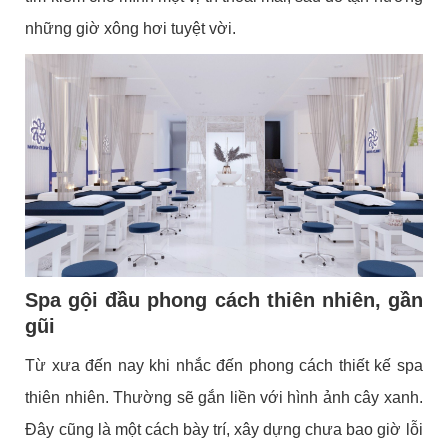
những giờ xông hơi tuyệt vời.
Spa gội đầu phong cách thiên nhiên, gần
gũi
Từ xưa đến nay khi nhắc đến
phong cách thiết kế spa
thiên nhiên. T
hường sẽ gắn liền với hình ảnh cây xanh.
Đây cũng là một cách bày trí, xây dựng chưa bao giờ lỗi