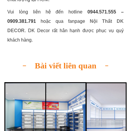
Vui lòng liên hệ đến hotline
0944.571.555 –
0909.381.791
hoặc qua fanpage
Nội Thất DK
DECOR.
DK Decor rất hân hạnh được phục vụ quý
khách hàng.
Bài viết liên quan