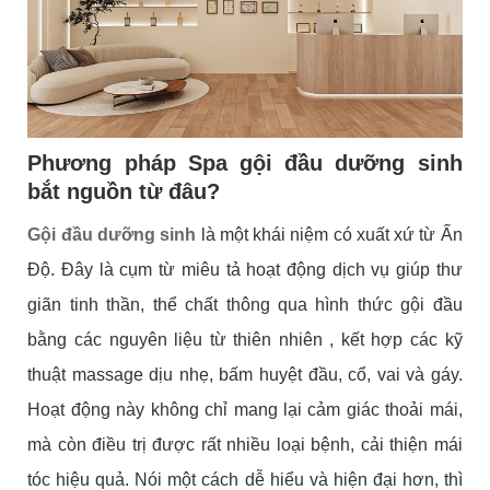
Phương pháp Spa gội đầu dưỡng sinh
bắt nguồn từ đâu?
Gội đầu dưỡng sinh
là một khái niệm có xuất xứ từ Ấn
Độ. Đây là cụm từ miêu tả hoạt động dịch vụ giúp thư
giãn tinh thần, thể chất thông qua hình thức gội đầu
bằng các nguyên liệu từ thiên nhiên , kết hợp các kỹ
thuật massage dịu nhẹ, bấm huyệt đầu, cổ, vai và gáy.
Hoạt động này không chỉ mang lại cảm giác thoải mái,
mà còn điều trị được rất nhiều loại bệnh, cải thiện mái
tóc hiệu quả. Nói một cách dễ hiểu và hiện đại hơn, thì