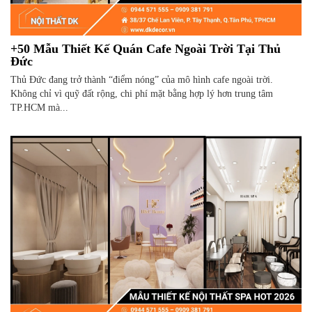
+50 Mẫu Thiết Kế Quán Cafe Ngoài Trời Tại Thủ
Đức
Thủ Đức đang trở thành “điểm nóng” của mô hình cafe ngoài trời.
Không chỉ vì quỹ đất rộng, chi phí mặt bằng hợp lý hơn trung tâm
TP.HCM mà...