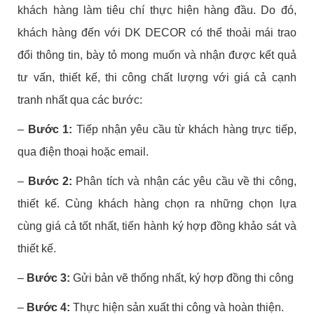
khách hàng làm tiêu chí thực hiện hàng đầu. Do đó,
khách hàng đến với DK DECOR có thể thoải mái trao
đổi thông tin, bày tỏ mong muốn và nhận được kết quả
tư vấn, thiết kế, thi công chất lượng với giá cả cạnh
tranh nhất qua các bước:
–
Bước 1:
Tiếp nhận yêu cầu từ khách hàng trực tiếp,
qua điện thoại hoặc email.
–
Bước 2:
Phân tích và nhận các yêu cầu về thi công,
thiết kế. Cùng khách hàng chọn ra những chọn lựa
cùng giá cả tốt nhất, tiến hành ký hợp đồng khảo sát và
thiết kế.
–
Bước 3:
Gửi bản vẽ thống nhất, ký hợp đồng thi công
–
Bước 4:
Thực hiện sản xuất thi công và hoàn thiện.