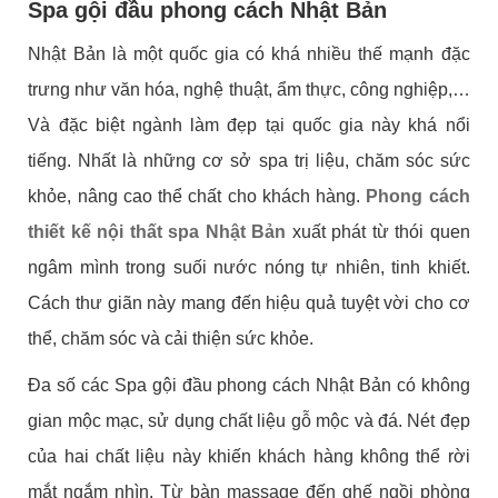
Spa gội đầu phong cách Nhật Bản
Nhật Bản là một quốc gia có khá nhiều thế mạnh đặc
trưng như văn hóa, nghệ thuật, ẩm thực, công nghiệp,…
Và đặc biệt ngành làm đẹp tại quốc gia này khá nổi
tiếng. Nhất là những cơ sở spa trị liệu, chăm sóc sức
khỏe, nâng cao thể chất cho khách hàng.
Phong cách
thiết kế nội thất spa Nhật Bản
xuất phát từ thói quen
ngâm mình trong suối nước nóng tự nhiên, tinh khiết.
Cách thư giãn này mang đến hiệu quả tuyệt vời cho cơ
thể, chăm sóc và cải thiện sức khỏe.
Đa số các Spa gội đầu phong cách Nhật Bản
có không
gian mộc mạc, sử dụng chất liệu gỗ mộc và đá. Nét đẹp
của hai chất liệu này khiến khách hàng không thể rời
mắt ngắm nhìn. Từ bàn massage đến ghế ngồi phòng