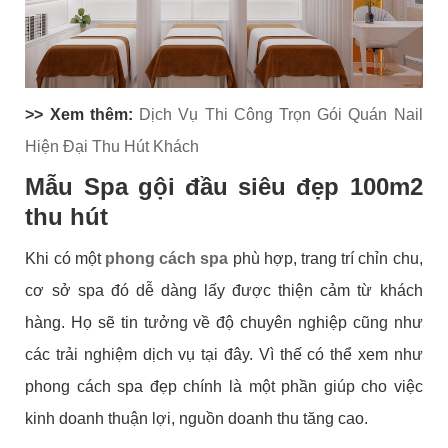
>> Xem thêm:
Dịch Vụ Thi Công Trọn Gói Quán Nail
Hiện Đại Thu Hút Khách
Mẫu Spa gội đầu siêu đẹp 100m2
thu hút
Khi có một
phong cách spa
phù hợp, trang trí chỉn chu,
cơ sở spa đó dễ dàng lấy được thiện cảm từ khách
hàng. Họ sẽ tin tưởng về độ chuyên nghiệp cũng như
các trải nghiệm dịch vụ tại đây. Vì thế có thể xem như
phong cách spa đẹp chính là một phần giúp cho việc
kinh doanh thuận lợi, nguồn doanh thu tăng cao.