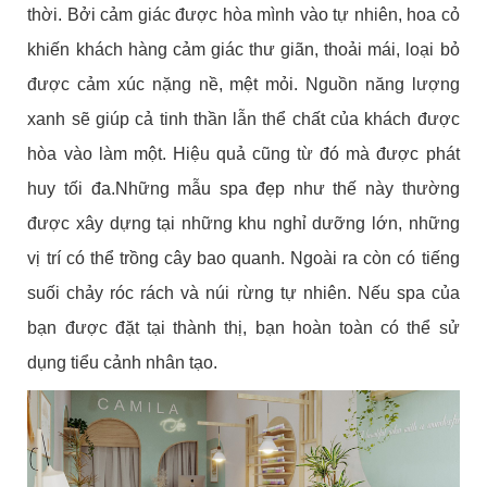
thời. Bởi cảm giác được hòa mình vào tự nhiên, hoa cỏ
khiến khách hàng cảm giác thư giãn, thoải mái, loại bỏ
được cảm xúc nặng nề, mệt mỏi. Nguồn năng lượng
xanh sẽ giúp cả tinh thần lẫn thể chất của khách được
hòa vào làm một. Hiệu quả cũng từ đó mà được phát
huy tối đa.Những mẫu spa đẹp như thế này thường
được xây dựng tại những khu nghỉ dưỡng lớn, những
vị trí có thể trồng cây bao quanh. Ngoài ra còn có tiếng
suối chảy róc rách và núi rừng tự nhiên. Nếu spa của
bạn được đặt tại thành thị, bạn hoàn toàn có thể sử
dụng tiểu cảnh nhân tạo.