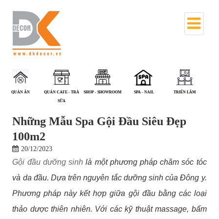
QUÁN CAFE - TRÀ
SHOP - SHOWROOM
SPA - NAIL
TRIỂN LÃM
VĂN PHÒNG
SỮA
Những Mẫu Spa Gội Đầu Siêu Đẹp
100m2
20/12/2023
Gội đầu dưỡng sinh
là một phương pháp chăm sóc tóc
và da đầu. Dựa trên nguyên tắc dưỡng sinh của Đông y.
Phương pháp này kết hợp giữa gội đầu bằng các loại
thảo dược thiên nhiên. Với các kỹ thuật massage, bấm