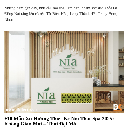
Những năm gần đây, nhu cầu mở spa, làm đẹp, chăm sóc sức khỏe tại
Đồng Nai tăng lên rõ rệt. Từ Biên Hòa, Long Thành đến Trảng Bom,
Nhơn...
+10 Mẫu Xu Hướng Thiết Kế Nội Thất Spa 2025:
Không Gian Mới – Thời Đại Mới