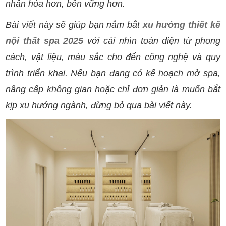
nhân hóa hơn, bền vững hơn.
Bài viết này sẽ giúp bạn nắm bắt
xu hướng thiết kế
nội thất spa 2025
với cái nhìn toàn diện từ phong
cách, vật liệu, màu sắc cho đến công nghệ và quy
trình triển khai. Nếu bạn đang có kế hoạch mở spa,
nâng cấp không gian hoặc chỉ đơn giản là muốn bắt
kịp xu hướng ngành, đừng bỏ qua bài viết này.