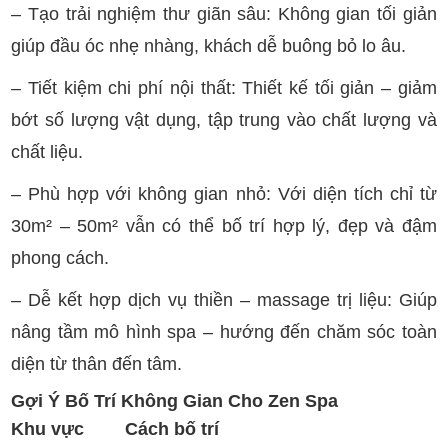
– Tạo trải nghiệm thư giãn sâu: Không gian tối giản
giúp đầu óc nhẹ nhàng, khách dễ buông bỏ lo âu.
– Tiết kiệm chi phí nội thất: Thiết kế tối giản – giảm
bớt số lượng vật dụng, tập trung vào chất lượng và
chất liệu.
– Phù hợp với không gian nhỏ: Với diện tích chỉ từ
30m² – 50m² vẫn có thể bố trí hợp lý, đẹp và đậm
phong cách.
– Dễ kết hợp dịch vụ thiền – massage trị liệu: Giúp
nâng tầm mô hình spa – hướng đến chăm sóc toàn
diện từ thân đến tâm.
Gợi Ý Bố Trí Không Gian Cho Zen Spa
Khu vực
Cách bố trí