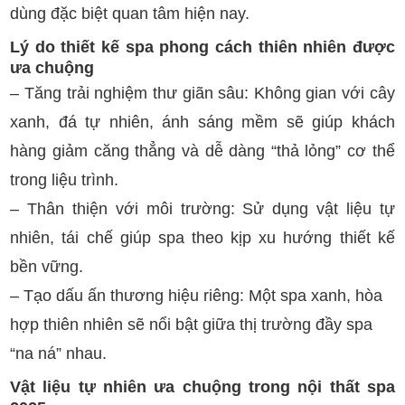
dùng đặc biệt quan tâm hiện nay.
Lý do thiết kế spa phong cách thiên nhiên được
ưa chuộng
– Tăng trải nghiệm thư giãn sâu: Không gian với cây
xanh, đá tự nhiên, ánh sáng mềm sẽ giúp khách
hàng giảm căng thẳng và dễ dàng “thả lỏng” cơ thể
trong liệu trình.
– Thân thiện với môi trường: Sử dụng vật liệu tự
nhiên, tái chế giúp spa theo kịp xu hướng thiết kế
bền vững.
– Tạo dấu ấn thương hiệu riêng: Một spa xanh, hòa
hợp thiên nhiên sẽ nổi bật giữa thị trường đầy spa
“na ná” nhau.
Vật liệu tự nhiên ưa chuộng trong nội thất spa