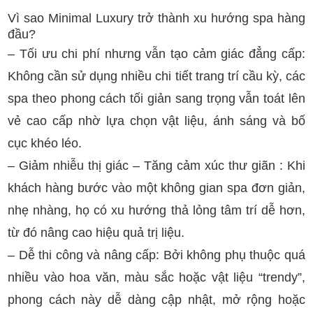
Vì sao Minimal Luxury trở thành xu hướng spa hàng
đầu?
– Tối ưu chi phí nhưng vẫn tạo cảm giác đẳng cấp:
Không cần sử dụng nhiều chi tiết trang trí cầu kỳ, các
spa theo phong cách tối giản sang trọng vẫn toát lên
vẻ cao cấp nhờ lựa chọn vật liệu, ánh sáng và bố
cục khéo léo.
– Giảm nhiễu thị giác – Tăng cảm xúc thư giãn : Khi
khách hàng bước vào một không gian spa đơn giản,
nhẹ nhàng, họ có xu hướng thả lỏng tâm trí dễ hơn,
từ đó nâng cao hiệu quả trị liệu.
– Dễ thi công và nâng cấp: Bởi không phụ thuộc quá
nhiều vào hoa văn, màu sắc hoặc vật liệu “trendy”,
phong cách này dễ dàng cập nhật, mở rộng hoặc