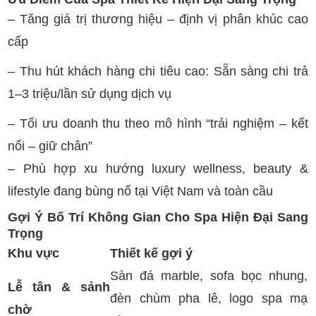
– Tăng giá trị thương hiệu – định vị phân khúc cao
cấp
– Thu hút khách hàng chi tiêu cao: Sẵn sàng chi trả
1–3 triệu/lần sử dụng dịch vụ
– Tối ưu doanh thu theo mô hình “trải nghiệm – kết
nối – giữ chân”
– Phù hợp xu hướng luxury wellness, beauty &
lifestyle đang bùng nổ tại Việt Nam và toàn cầu
Gợi Ý Bố Trí Không Gian Cho Spa Hiện Đại Sang
Trọng
Khu vực
Thiết kế gợi ý
Sàn đá marble, sofa bọc nhung,
Lễ tân & sảnh
đèn chùm pha lê, logo spa mạ
chờ