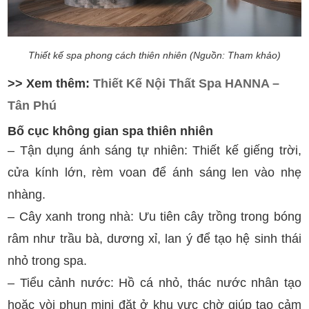
Thiết kế spa phong cách thiên nhiên (Nguồn: Tham khảo)
>> Xem thêm:
Thiết Kế Nội Thất Spa HANNA –
Tân Phú
Bố cục không gian spa thiên nhiên
– Tận dụng ánh sáng tự nhiên: Thiết kế giếng trời,
cửa kính lớn, rèm voan để ánh sáng len vào nhẹ
nhàng.
– Cây xanh trong nhà: Ưu tiên cây trồng trong bóng
râm như trầu bà, dương xỉ, lan ý để tạo hệ sinh thái
nhỏ trong spa.
– Tiểu cảnh nước: Hồ cá nhỏ, thác nước nhân tạo
hoặc vòi phun mini đặt ở khu vực chờ giúp tạo cảm