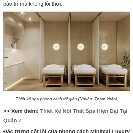
bảo trì mà không lỗi thời.
Thiết kế spa phong cách tối giản (Nguồn: Tham khảo)
>> Xem thêm:
Thiết Kế Nội Thất Spa Hiện Đại Tại
Quận 7
Đặc trưng cốt lõi của phong cách Minimal Luxury