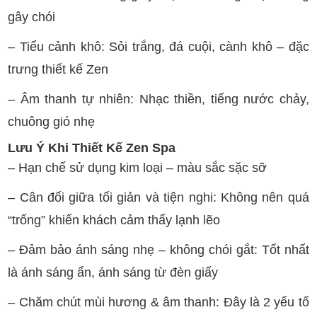
gây chói
– Tiểu cảnh khô: Sỏi trắng, đá cuội, cành khô – đặc
trưng thiết kế Zen
– Âm thanh tự nhiên: Nhạc thiền, tiếng nước chảy,
chuông gió nhẹ
Lưu Ý Khi Thiết Kế Zen Spa
– Hạn chế sử dụng kim loại – màu sắc sặc sỡ
– Cân đối giữa tối giản và tiện nghi: Không nên quá
“trống” khiến khách cảm thấy lạnh lẽo
– Đảm bảo ánh sáng nhẹ – không chói gắt: Tốt nhất
là ánh sáng ẩn, ánh sáng từ đèn giấy
– Chăm chút mùi hương & âm thanh: Đây là 2 yếu tố