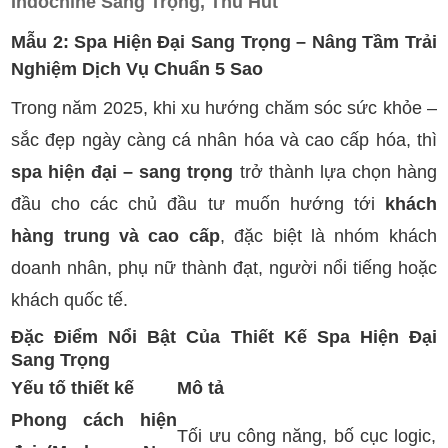
Indochine Sang Trọng, Thu Hút
Mẫu 2: Spa Hiện Đại Sang Trọng – Nâng Tầm Trải
Nghiệm Dịch Vụ Chuẩn 5 Sao
Trong năm 2025, khi xu hướng chăm sóc sức khỏe –
sắc đẹp ngày càng cá nhân hóa và cao cấp hóa, thì
spa hiện đại – sang trọng
trở thành lựa chọn hàng
đầu cho các chủ đầu tư muốn hướng tới
khách
hàng trung và cao cấp
, đặc biệt là nhóm khách
doanh nhân, phụ nữ thành đạt, người nổi tiếng hoặc
khách quốc tế.
Đặc Điểm Nổi Bật Của Thiết Kế Spa Hiện Đại
Sang Trọng
Yếu tố thiết kế
Mô tả
Phong cách hiện
Tối ưu công năng, bố cục logic,