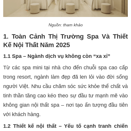
Nguồn: tham khảo
1. Toàn Cảnh Thị Trường Spa Và Thiết
Kế Nội Thất Năm 2025
1.1 Spa – Ngành dịch vụ không còn “xa xỉ”
Từ các spa mini tại nhà cho đến chuỗi spa cao cấp
trong resort, ngành làm đẹp đã len lỏi vào đời sống
người Việt. Nhu cầu chăm sóc sức khỏe thể chất và
tinh thần tăng cao kéo theo sự đầu tư mạnh mẽ vào
không gian nội thất spa – nơi tạo ấn tượng đầu tiên
với khách hàng.
1.2 Thiết kế nội thất – Yếu tố cạnh tranh chiến