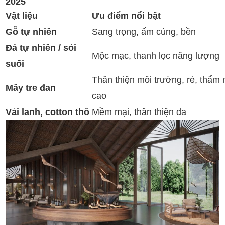
2025
Vật liệu
Ưu điểm nổi bật
Gỗ tự nhiên
Sang trọng, ấm cúng, bền
Đá tự nhiên / sỏi
Mộc mạc, thanh lọc năng lượng
suối
Thân thiện môi trường, rẻ, thẩm
Mây tre đan
cao
Vải lanh, cotton thô
Mềm mại, thân thiện da