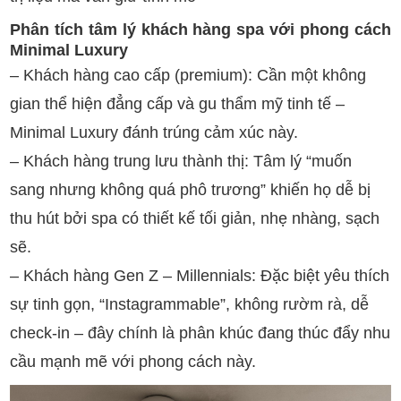
Phân tích tâm lý khách hàng spa với phong cách
Minimal Luxury
– Khách hàng cao cấp (premium): Cần một không
gian thể hiện đẳng cấp và gu thẩm mỹ tinh tế –
Minimal Luxury đánh trúng cảm xúc này.
– Khách hàng trung lưu thành thị: Tâm lý “muốn
sang nhưng không quá phô trương” khiến họ dễ bị
thu hút bởi spa có thiết kế tối giản, nhẹ nhàng, sạch
sẽ.
– Khách hàng Gen Z – Millennials: Đặc biệt yêu thích
sự tinh gọn, “Instagrammable”, không rườm rà, dễ
check-in – đây chính là phân khúc đang thúc đẩy nhu
cầu mạnh mẽ với phong cách này.