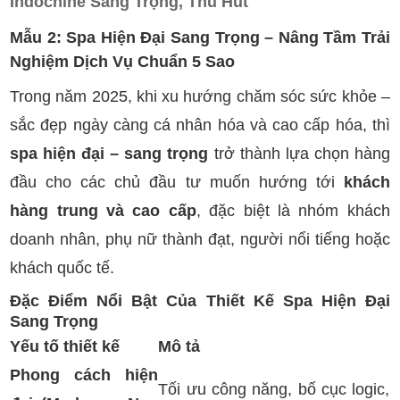
Indochine Sang Trọng, Thu Hút
Mẫu 2: Spa Hiện Đại Sang Trọng – Nâng Tầm Trải
Nghiệm Dịch Vụ Chuẩn 5 Sao
Trong năm 2025, khi xu hướng chăm sóc sức khỏe –
sắc đẹp ngày càng cá nhân hóa và cao cấp hóa, thì
spa hiện đại – sang trọng
trở thành lựa chọn hàng
đầu cho các chủ đầu tư muốn hướng tới
khách
hàng trung và cao cấp
, đặc biệt là nhóm khách
doanh nhân, phụ nữ thành đạt, người nổi tiếng hoặc
khách quốc tế.
Đặc Điểm Nổi Bật Của Thiết Kế Spa Hiện Đại
Sang Trọng
Yếu tố thiết kế
Mô tả
Phong cách hiện
Tối ưu công năng, bố cục logic,