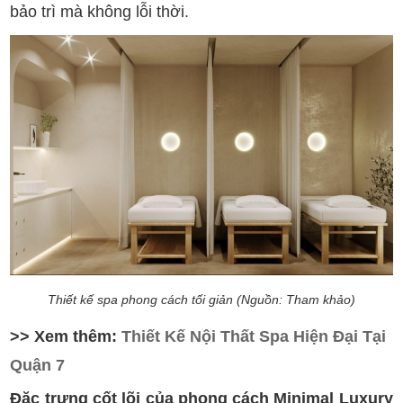
bảo trì mà không lỗi thời.
Thiết kế spa phong cách tối giản (Nguồn: Tham khảo)
>> Xem thêm:
Thiết Kế Nội Thất Spa Hiện Đại Tại
Quận 7
Đặc trưng cốt lõi của phong cách Minimal Luxury