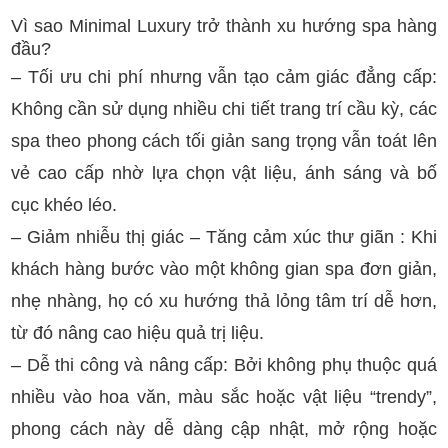
Vì sao Minimal Luxury trở thành xu hướng spa hàng
đầu?
– Tối ưu chi phí nhưng vẫn tạo cảm giác đẳng cấp:
Không cần sử dụng nhiều chi tiết trang trí cầu kỳ, các
spa theo phong cách tối giản sang trọng vẫn toát lên
vẻ cao cấp nhờ lựa chọn vật liệu, ánh sáng và bố
cục khéo léo.
– Giảm nhiễu thị giác – Tăng cảm xúc thư giãn : Khi
khách hàng bước vào một không gian spa đơn giản,
nhẹ nhàng, họ có xu hướng thả lỏng tâm trí dễ hơn,
từ đó nâng cao hiệu quả trị liệu.
– Dễ thi công và nâng cấp: Bởi không phụ thuộc quá
nhiều vào hoa văn, màu sắc hoặc vật liệu “trendy”,
phong cách này dễ dàng cập nhật, mở rộng hoặc