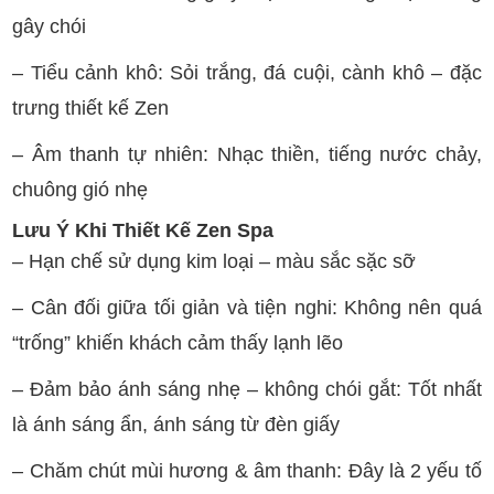
gây chói
– Tiểu cảnh khô: Sỏi trắng, đá cuội, cành khô – đặc
trưng thiết kế Zen
– Âm thanh tự nhiên: Nhạc thiền, tiếng nước chảy,
chuông gió nhẹ
Lưu Ý Khi Thiết Kế Zen Spa
– Hạn chế sử dụng kim loại – màu sắc sặc sỡ
– Cân đối giữa tối giản và tiện nghi: Không nên quá
“trống” khiến khách cảm thấy lạnh lẽo
– Đảm bảo ánh sáng nhẹ – không chói gắt: Tốt nhất
là ánh sáng ẩn, ánh sáng từ đèn giấy
– Chăm chút mùi hương & âm thanh: Đây là 2 yếu tố