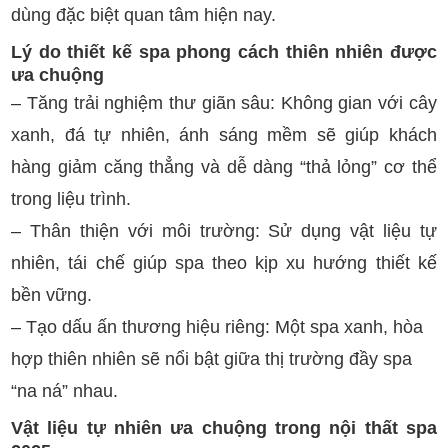
dùng đặc biệt quan tâm hiện nay.
Lý do thiết kế spa phong cách thiên nhiên được
ưa chuộng
– Tăng trải nghiệm thư giãn sâu: Không gian với cây
xanh, đá tự nhiên, ánh sáng mềm sẽ giúp khách
hàng giảm căng thẳng và dễ dàng “thả lỏng” cơ thể
trong liệu trình.
– Thân thiện với môi trường: Sử dụng vật liệu tự
nhiên, tái chế giúp spa theo kịp xu hướng thiết kế
bền vững.
– Tạo dấu ấn thương hiệu riêng: Một spa xanh, hòa
hợp thiên nhiên sẽ nổi bật giữa thị trường đầy spa
“na ná” nhau.
Vật liệu tự nhiên ưa chuộng trong nội thất spa