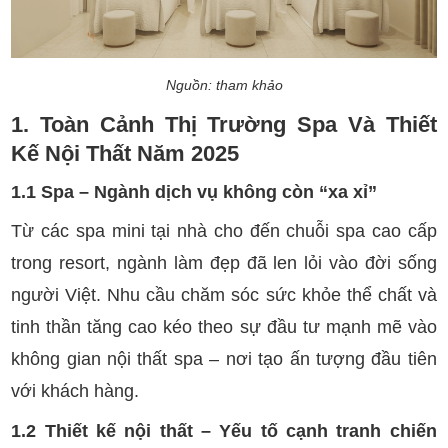
Nguồn: tham khảo
1. Toàn Cảnh Thị Trường Spa Và Thiết
Kế Nội Thất Năm 2025
1.1 Spa – Ngành dịch vụ không còn “xa xỉ”
Từ các spa mini tại nhà cho đến chuỗi spa cao cấp
trong resort, ngành làm đẹp đã len lỏi vào đời sống
người Việt. Nhu cầu chăm sóc sức khỏe thể chất và
tinh thần tăng cao kéo theo sự đầu tư mạnh mẽ vào
không gian nội thất spa – nơi tạo ấn tượng đầu tiên
với khách hàng.
1.2 Thiết kế nội thất – Yếu tố cạnh tranh chiến