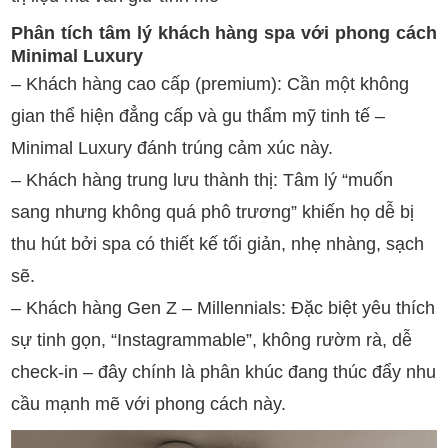
Phân tích tâm lý khách hàng spa với phong cách
Minimal Luxury
– Khách hàng cao cấp (premium): Cần một không
gian thể hiện đẳng cấp và gu thẩm mỹ tinh tế –
Minimal Luxury đánh trúng cảm xúc này.
– Khách hàng trung lưu thành thị: Tâm lý “muốn
sang nhưng không quá phô trương” khiến họ dễ bị
thu hút bởi spa có thiết kế tối giản, nhẹ nhàng, sạch
sẽ.
– Khách hàng Gen Z – Millennials: Đặc biệt yêu thích
sự tinh gọn, “Instagrammable”, không rườm rà, dễ
check-in – đây chính là phân khúc đang thúc đẩy nhu
cầu mạnh mẽ với phong cách này.