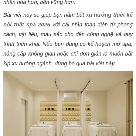
nhân hóa hơn, bền vững hơn.
Bài viết này sẽ giúp bạn nắm bắt
xu hướng thiết kế
nội thất spa 2025
với cái nhìn toàn diện từ phong
cách, vật liệu, màu sắc cho đến công nghệ và quy
trình triển khai. Nếu bạn đang có kế hoạch mở spa,
nâng cấp không gian hoặc chỉ đơn giản là muốn bắt
kịp xu hướng ngành, đừng bỏ qua bài viết này.