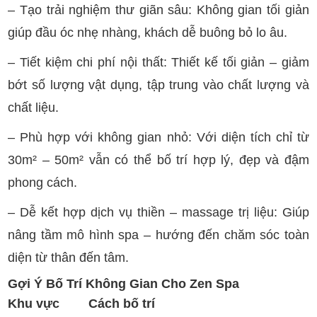
– Tạo trải nghiệm thư giãn sâu: Không gian tối giản
giúp đầu óc nhẹ nhàng, khách dễ buông bỏ lo âu.
– Tiết kiệm chi phí nội thất: Thiết kế tối giản – giảm
bớt số lượng vật dụng, tập trung vào chất lượng và
chất liệu.
– Phù hợp với không gian nhỏ: Với diện tích chỉ từ
30m² – 50m² vẫn có thể bố trí hợp lý, đẹp và đậm
phong cách.
– Dễ kết hợp dịch vụ thiền – massage trị liệu: Giúp
nâng tầm mô hình spa – hướng đến chăm sóc toàn
diện từ thân đến tâm.
Gợi Ý Bố Trí Không Gian Cho Zen Spa
Khu vực
Cách bố trí