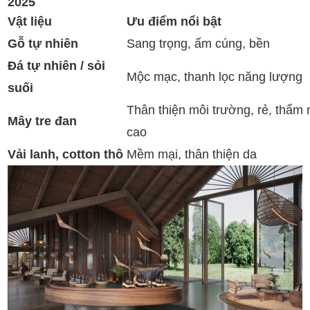
2025
Vật liệu
Ưu điểm nổi bật
Gỗ tự nhiên
Sang trọng, ấm cúng, bền
Đá tự nhiên / sỏi
Mộc mạc, thanh lọc năng lượng
suối
Thân thiện môi trường, rẻ, thẩm
Mây tre đan
cao
Vải lanh, cotton thô
Mềm mại, thân thiện da