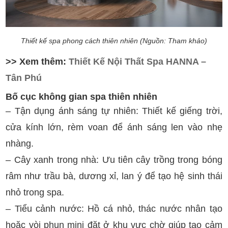
Thiết kế spa phong cách thiên nhiên (Nguồn: Tham khảo)
>> Xem thêm:
Thiết Kế Nội Thất Spa HANNA –
Tân Phú
Bố cục không gian spa thiên nhiên
– Tận dụng ánh sáng tự nhiên: Thiết kế giếng trời,
cửa kính lớn, rèm voan để ánh sáng len vào nhẹ
nhàng.
– Cây xanh trong nhà: Ưu tiên cây trồng trong bóng
râm như trầu bà, dương xỉ, lan ý để tạo hệ sinh thái
nhỏ trong spa.
– Tiểu cảnh nước: Hồ cá nhỏ, thác nước nhân tạo
hoặc vòi phun mini đặt ở khu vực chờ giúp tạo cảm