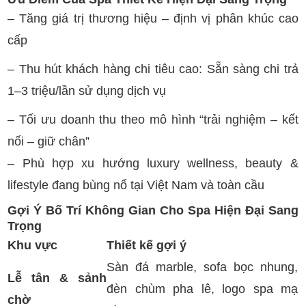
– Tăng giá trị thương hiệu – định vị phân khúc cao
cấp
– Thu hút khách hàng chi tiêu cao: Sẵn sàng chi trả
1–3 triệu/lần sử dụng dịch vụ
– Tối ưu doanh thu theo mô hình “trải nghiệm – kết
nối – giữ chân”
– Phù hợp xu hướng luxury wellness, beauty &
lifestyle đang bùng nổ tại Việt Nam và toàn cầu
Gợi Ý Bố Trí Không Gian Cho Spa Hiện Đại Sang
Trọng
Khu vực
Thiết kế gợi ý
Sàn đá marble, sofa bọc nhung,
Lễ tân & sảnh
đèn chùm pha lê, logo spa mạ
chờ