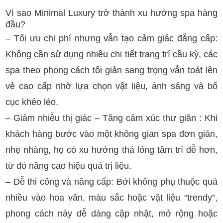
Vì sao Minimal Luxury trở thành xu hướng spa hàng
đầu?
– Tối ưu chi phí nhưng vẫn tạo cảm giác đẳng cấp:
Không cần sử dụng nhiều chi tiết trang trí cầu kỳ, các
spa theo phong cách tối giản sang trọng vẫn toát lên
vẻ cao cấp nhờ lựa chọn vật liệu, ánh sáng và bố
cục khéo léo.
– Giảm nhiễu thị giác – Tăng cảm xúc thư giãn : Khi
khách hàng bước vào một không gian spa đơn giản,
nhẹ nhàng, họ có xu hướng thả lỏng tâm trí dễ hơn,
từ đó nâng cao hiệu quả trị liệu.
– Dễ thi công và nâng cấp: Bởi không phụ thuộc quá
nhiều vào hoa văn, màu sắc hoặc vật liệu “trendy”,
phong cách này dễ dàng cập nhật, mở rộng hoặc