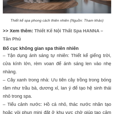
Thiết kế spa phong cách thiên nhiên (Nguồn: Tham khảo)
>> Xem thêm:
Thiết Kế Nội Thất Spa HANNA –
Tân Phú
Bố cục không gian spa thiên nhiên
– Tận dụng ánh sáng tự nhiên: Thiết kế giếng trời,
cửa kính lớn, rèm voan để ánh sáng len vào nhẹ
nhàng.
– Cây xanh trong nhà: Ưu tiên cây trồng trong bóng
râm như trầu bà, dương xỉ, lan ý để tạo hệ sinh thái
nhỏ trong spa.
– Tiểu cảnh nước: Hồ cá nhỏ, thác nước nhân tạo
hoặc vòi phun mini đặt ở khu vực chờ giúp tạo cảm