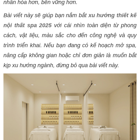
nhân hóa hơn, bền vững hơn.
Bài viết này sẽ giúp bạn nắm bắt
xu hướng thiết kế
nội thất spa 2025
với cái nhìn toàn diện từ phong
cách, vật liệu, màu sắc cho đến công nghệ và quy
trình triển khai. Nếu bạn đang có kế hoạch mở spa,
nâng cấp không gian hoặc chỉ đơn giản là muốn bắt
kịp xu hướng ngành, đừng bỏ qua bài viết này.