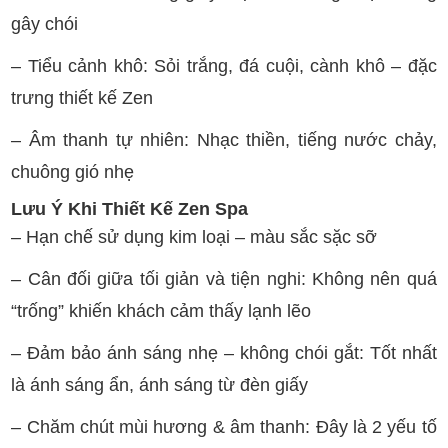
gây chói
– Tiểu cảnh khô: Sỏi trắng, đá cuội, cành khô – đặc
trưng thiết kế Zen
– Âm thanh tự nhiên: Nhạc thiền, tiếng nước chảy,
chuông gió nhẹ
Lưu Ý Khi Thiết Kế Zen Spa
– Hạn chế sử dụng kim loại – màu sắc sặc sỡ
– Cân đối giữa tối giản và tiện nghi: Không nên quá
“trống” khiến khách cảm thấy lạnh lẽo
– Đảm bảo ánh sáng nhẹ – không chói gắt: Tốt nhất
là ánh sáng ẩn, ánh sáng từ đèn giấy
– Chăm chút mùi hương & âm thanh: Đây là 2 yếu tố