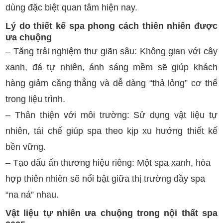
dùng đặc biệt quan tâm hiện nay.
Lý do thiết kế spa phong cách thiên nhiên được
ưa chuộng
– Tăng trải nghiệm thư giãn sâu: Không gian với cây
xanh, đá tự nhiên, ánh sáng mềm sẽ giúp khách
hàng giảm căng thẳng và dễ dàng “thả lỏng” cơ thể
trong liệu trình.
– Thân thiện với môi trường: Sử dụng vật liệu tự
nhiên, tái chế giúp spa theo kịp xu hướng thiết kế
bền vững.
– Tạo dấu ấn thương hiệu riêng: Một spa xanh, hòa
hợp thiên nhiên sẽ nổi bật giữa thị trường đầy spa
“na ná” nhau.
Vật liệu tự nhiên ưa chuộng trong nội thất spa