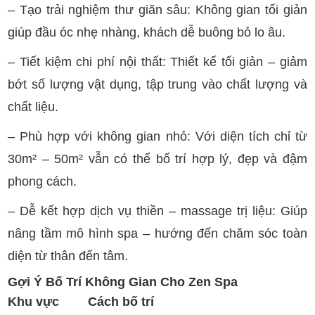
– Tạo trải nghiệm thư giãn sâu: Không gian tối giản
giúp đầu óc nhẹ nhàng, khách dễ buông bỏ lo âu.
– Tiết kiệm chi phí nội thất: Thiết kế tối giản – giảm
bớt số lượng vật dụng, tập trung vào chất lượng và
chất liệu.
– Phù hợp với không gian nhỏ: Với diện tích chỉ từ
30m² – 50m² vẫn có thể bố trí hợp lý, đẹp và đậm
phong cách.
– Dễ kết hợp dịch vụ thiền – massage trị liệu: Giúp
nâng tầm mô hình spa – hướng đến chăm sóc toàn
diện từ thân đến tâm.
Gợi Ý Bố Trí Không Gian Cho Zen Spa
Khu vực
Cách bố trí