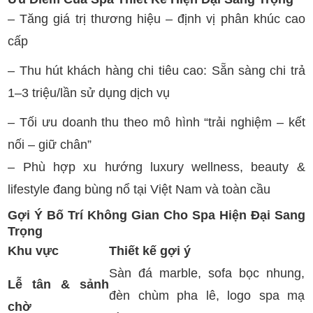
– Tăng giá trị thương hiệu – định vị phân khúc cao
cấp
– Thu hút khách hàng chi tiêu cao: Sẵn sàng chi trả
1–3 triệu/lần sử dụng dịch vụ
– Tối ưu doanh thu theo mô hình “trải nghiệm – kết
nối – giữ chân”
– Phù hợp xu hướng luxury wellness, beauty &
lifestyle đang bùng nổ tại Việt Nam và toàn cầu
Gợi Ý Bố Trí Không Gian Cho Spa Hiện Đại Sang
Trọng
Khu vực
Thiết kế gợi ý
Sàn đá marble, sofa bọc nhung,
Lễ tân & sảnh
đèn chùm pha lê, logo spa mạ
chờ