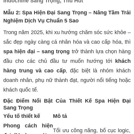
Indochine Sang Trọng, Thu Hút
Mẫu 2: Spa Hiện Đại Sang Trọng – Nâng Tầm Trải
Nghiệm Dịch Vụ Chuẩn 5 Sao
Trong năm 2025, khi xu hướng chăm sóc sức khỏe –
sắc đẹp ngày càng cá nhân hóa và cao cấp hóa, thì
spa hiện đại – sang trọng
trở thành lựa chọn hàng
đầu cho các chủ đầu tư muốn hướng tới
khách
hàng trung và cao cấp
, đặc biệt là nhóm khách
doanh nhân, phụ nữ thành đạt, người nổi tiếng hoặc
khách quốc tế.
Đặc Điểm Nổi Bật Của Thiết Kế Spa Hiện Đại
Sang Trọng
Yếu tố thiết kế
Mô tả
Phong cách hiện
Tối ưu công năng, bố cục logic,