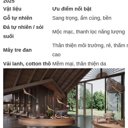
2025
Vật liệu
Ưu điểm nổi bật
Gỗ tự nhiên
Sang trọng, ấm cúng, bền
Đá tự nhiên / sỏi
Mộc mạc, thanh lọc năng lượng
suối
Thân thiện môi trường, rẻ, thẩm
Mây tre đan
cao
Vải lanh, cotton thô
Mềm mại, thân thiện da