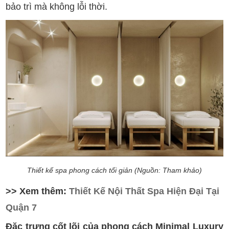
bảo trì mà không lỗi thời.
Thiết kế spa phong cách tối giản (Nguồn: Tham khảo)
>> Xem thêm:
Thiết Kế Nội Thất Spa Hiện Đại Tại
Quận 7
Đặc trưng cốt lõi của phong cách Minimal Luxury