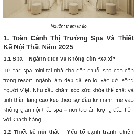
Nguồn: tham khảo
1. Toàn Cảnh Thị Trường Spa Và Thiết
Kế Nội Thất Năm 2025
1.1 Spa – Ngành dịch vụ không còn “xa xỉ”
Từ các spa mini tại nhà cho đến chuỗi spa cao cấp
trong resort, ngành làm đẹp đã len lỏi vào đời sống
người Việt. Nhu cầu chăm sóc sức khỏe thể chất và
tinh thần tăng cao kéo theo sự đầu tư mạnh mẽ vào
không gian nội thất spa – nơi tạo ấn tượng đầu tiên
với khách hàng.
1.2 Thiết kế nội thất – Yếu tố cạnh tranh chiến