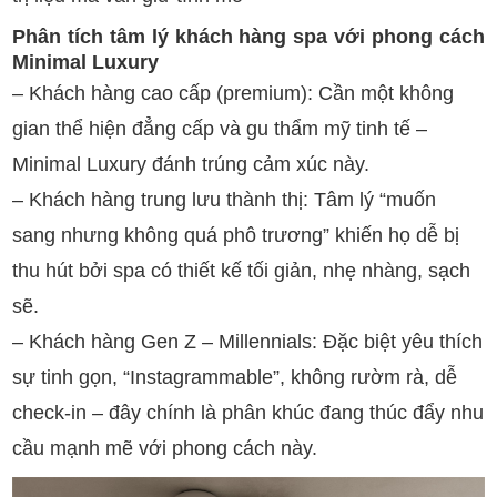
Phân tích tâm lý khách hàng spa với phong cách
Minimal Luxury
– Khách hàng cao cấp (premium): Cần một không
gian thể hiện đẳng cấp và gu thẩm mỹ tinh tế –
Minimal Luxury đánh trúng cảm xúc này.
– Khách hàng trung lưu thành thị: Tâm lý “muốn
sang nhưng không quá phô trương” khiến họ dễ bị
thu hút bởi spa có thiết kế tối giản, nhẹ nhàng, sạch
sẽ.
– Khách hàng Gen Z – Millennials: Đặc biệt yêu thích
sự tinh gọn, “Instagrammable”, không rườm rà, dễ
check-in – đây chính là phân khúc đang thúc đẩy nhu
cầu mạnh mẽ với phong cách này.