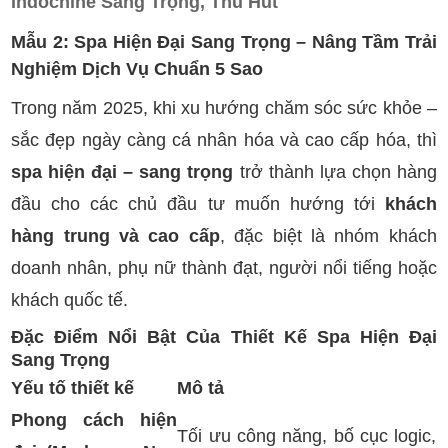
Indochine Sang Trọng, Thu Hút
Mẫu 2: Spa Hiện Đại Sang Trọng – Nâng Tầm Trải
Nghiệm Dịch Vụ Chuẩn 5 Sao
Trong năm 2025, khi xu hướng chăm sóc sức khỏe –
sắc đẹp ngày càng cá nhân hóa và cao cấp hóa, thì
spa hiện đại – sang trọng
trở thành lựa chọn hàng
đầu cho các chủ đầu tư muốn hướng tới
khách
hàng trung và cao cấp
, đặc biệt là nhóm khách
doanh nhân, phụ nữ thành đạt, người nổi tiếng hoặc
khách quốc tế.
Đặc Điểm Nổi Bật Của Thiết Kế Spa Hiện Đại
Sang Trọng
Yếu tố thiết kế
Mô tả
Phong cách hiện
Tối ưu công năng, bố cục logic,