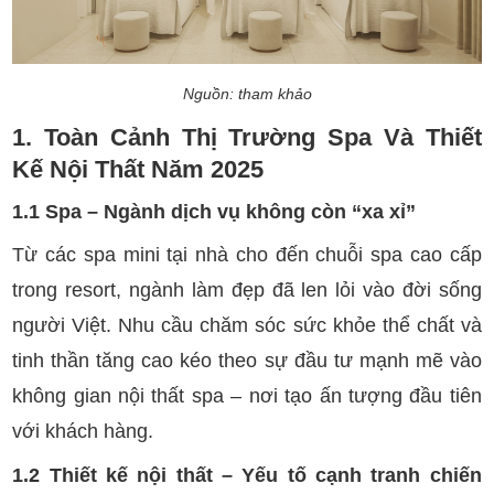
Nguồn: tham khảo
1. Toàn Cảnh Thị Trường Spa Và Thiết
Kế Nội Thất Năm 2025
1.1 Spa – Ngành dịch vụ không còn “xa xỉ”
Từ các spa mini tại nhà cho đến chuỗi spa cao cấp
trong resort, ngành làm đẹp đã len lỏi vào đời sống
người Việt. Nhu cầu chăm sóc sức khỏe thể chất và
tinh thần tăng cao kéo theo sự đầu tư mạnh mẽ vào
không gian nội thất spa – nơi tạo ấn tượng đầu tiên
với khách hàng.
1.2 Thiết kế nội thất – Yếu tố cạnh tranh chiến