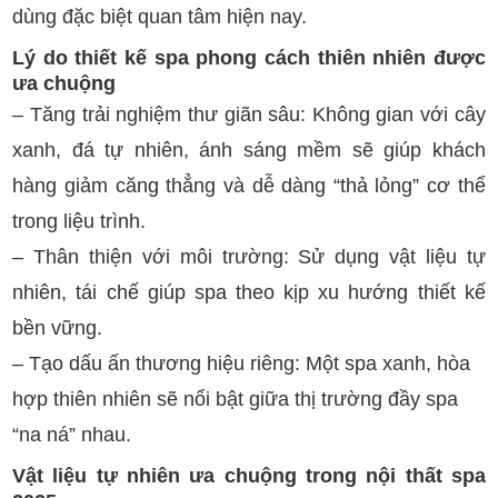
dùng đặc biệt quan tâm hiện nay.
Lý do thiết kế spa phong cách thiên nhiên được
ưa chuộng
– Tăng trải nghiệm thư giãn sâu: Không gian với cây
xanh, đá tự nhiên, ánh sáng mềm sẽ giúp khách
hàng giảm căng thẳng và dễ dàng “thả lỏng” cơ thể
trong liệu trình.
– Thân thiện với môi trường: Sử dụng vật liệu tự
nhiên, tái chế giúp spa theo kịp xu hướng thiết kế
bền vững.
– Tạo dấu ấn thương hiệu riêng: Một spa xanh, hòa
hợp thiên nhiên sẽ nổi bật giữa thị trường đầy spa
“na ná” nhau.
Vật liệu tự nhiên ưa chuộng trong nội thất spa