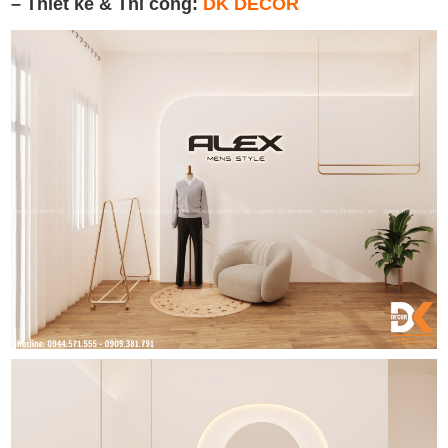
– Thiết kế & Thi công:
DK DECOR