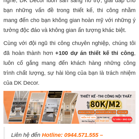
nghề, DK Decor luôn sẵn sàng hỗ trợ, giải đáp cho
bạn những vấn đề trong thiết kế, thi công nhằm
mang đến cho bạn không gian hoàn mỹ với những ý
tưởng độc đáo và không gian ấn tượng khác biệt.
Cùng với đội ngũ thi công chuyên nghiệp, chúng tôi
đã hoàn thành hơn
+100 dự án thiết kế thi công
,
luôn cố gắng mang đến khách hàng những công
trình chất lượng, sự hài lòng của bạn là trách nhiệm
của DK Decor.
Liên hệ đến
Hotline: 0944.571.555 –