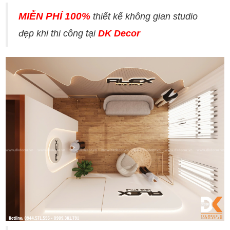
MIỄN PHÍ 100%
thiết kế không gian studio
đẹp khi thi công tại
DK Decor