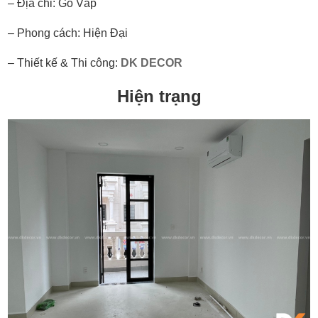
– Địa chỉ: Gò Vấp
– Phong cách: Hiện Đại
– Thiết kế & Thi công:
DK DECOR
Hiện trạng