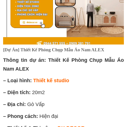
[Dự Án] Thiết Kế Phòng Chụp Mẫu Áo Nam ALEX
Thông tin dự án: Thiết Kế Phòng Chụp Mẫu Áo
Nam ALEX
– Loại hình:
Thiết kế studio
– Diện tích:
20m2
– Địa chỉ:
Gò Vấp
– Phong cách:
Hiện đại