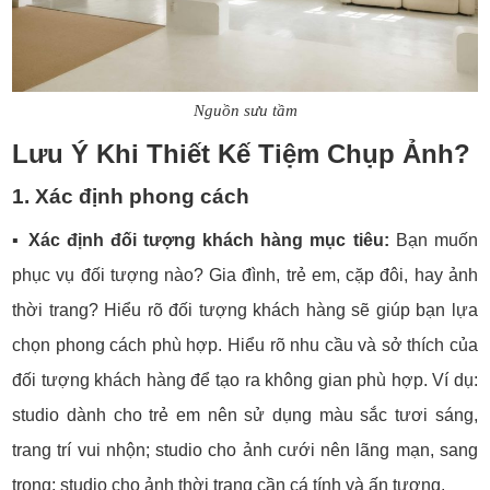
Nguồn sưu tầm
Lưu Ý Khi Thiết Kế Tiệm Chụp Ảnh?
1. Xác định phong cách
▪️
Xác định đối tượng khách hàng mục tiêu:
Bạn muốn
phục vụ đối tượng nào? Gia đình, trẻ em, cặp đôi, hay ảnh
thời trang? Hiểu rõ đối tượng khách hàng sẽ giúp bạn lựa
chọn phong cách phù hợp. Hiểu rõ nhu cầu và sở thích của
đối tượng khách hàng để tạo ra không gian phù hợp. Ví dụ:
studio dành cho trẻ em nên sử dụng màu sắc tươi sáng,
trang trí vui nhộn; studio cho ảnh cưới nên lãng mạn, sang
trọng; studio cho ảnh thời trang cần cá tính và ấn tượng.