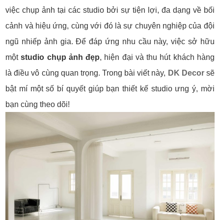
việc chụp ảnh tại các studio bởi sự tiện lợi, đa dạng về bối
cảnh và hiệu ứng, cùng với đó là sự chuyên nghiệp của đội
ngũ nhiếp ảnh gia. Để đáp ứng nhu cầu này, việc sở hữu
một
studio chụp ảnh đẹp
, hiện đại và thu hút khách hàng
là điều vô cùng quan trọng. Trong bài viết này,
DK Decor
sẽ
bật mí một số bí quyết giúp bạn thiết kế studio ưng ý, mời
bạn cùng theo dõi!