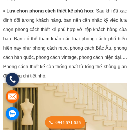
▪️
Lựa chọn phong cách thiết kế phù hợp:
Sau khi đã xác
định đối tượng khách hàng, bạn nên cân nhắc kỹ việc lựa
chọn phong cách thiết kế phù hợp với tệp khách hàng của
bạn. Bạn có thể tham khảo các loại phong cách phổ biến
hiện nay như phong cách retro, phong cách Bắc Âu, phong
cách hàn quốc, phong cách vintage, phong cách hiện đại….
Phong cách thiết kế cần thống nhất từ tổng thể không gian
đến từng chi tiết nhỏ.
0944 571 555