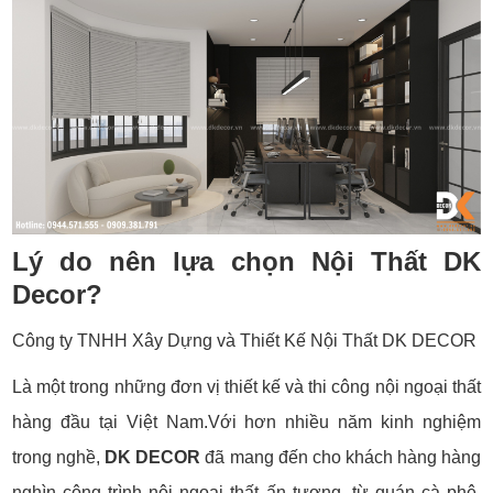
Lý do nên lựa chọn Nội Thất DK
Decor?
Công ty TNHH Xây Dựng và Thiết Kế Nội Thất DK DECOR
Là một trong những đơn vị thiết kế và thi công nội ngoại thất
hàng đầu tại Việt Nam.Với hơn nhiều năm kinh nghiệm
trong nghề,
DK DECOR
đã mang đến cho khách hàng hàng
nghìn công trình nội ngoại thất ấn tượng, từ quán cà phê,