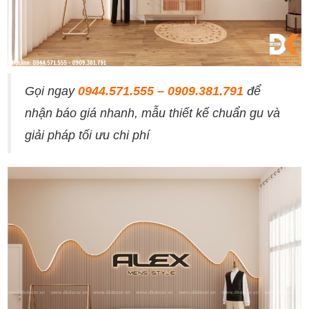
Gọi ngay
0944.571.555 – 0909.381.791
để
nhận báo giá nhanh, mẫu thiết kế chuẩn gu và
giải pháp tối ưu chi phí