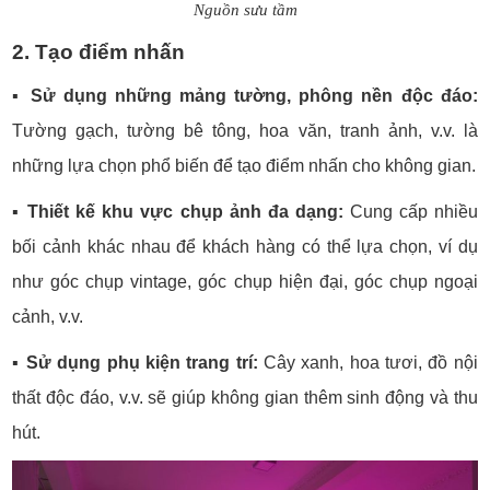
Nguồn sưu tầm
2. Tạo điểm nhấn
▪️
Sử dụng những mảng tường, phông nền độc đáo:
Tường gạch, tường bê tông, hoa văn, tranh ảnh, v.v. là
những lựa chọn phổ biến để tạo điểm nhấn cho không gian.
▪️
Thiết kế khu vực chụp ảnh đa dạng:
Cung cấp nhiều
bối cảnh khác nhau để khách hàng có thể lựa chọn, ví dụ
như góc chụp vintage, góc chụp hiện đại, góc chụp ngoại
cảnh, v.v.
▪️
Sử dụng phụ kiện trang trí:
Cây xanh, hoa tươi, đồ nội
thất độc đáo, v.v. sẽ giúp không gian thêm sinh động và thu
hút.