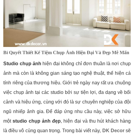
Bí Quyết Thiết Kế Tiệm Chụp Ảnh Hiện Đại Và Đẹp Mê Mẩn
Studio chụp ảnh
hiện đại không chỉ đơn thuần là nơi chụp
ảnh mà còn là không gian sáng tạo nghệ thuật, thể hiện cá
tính riêng của thương hiệu. Giới trẻ ngày nay rất ưa chuộng
việc chụp ảnh tại các studio bởi sự tiện lợi, đa dạng về bối
cảnh và hiệu ứng, cùng với đó là sự chuyên nghiệp của đội
ngũ nhiếp ảnh gia. Để đáp ứng nhu cầu này, việc sở hữu
một
studio chụp ảnh đẹp
, hiện đại và thu hút khách hàng
là điều vô cùng quan trọng. Trong bài viết này,
DK Decor
sẽ