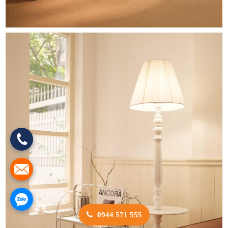
0944 571 555