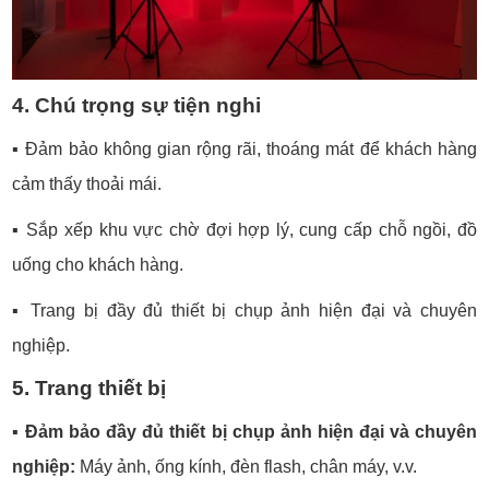
4. Chú trọng sự tiện nghi
▪️
Đảm bảo không gian rộng rãi, thoáng mát để khách hàng
cảm thấy thoải mái.
▪️
Sắp xếp khu vực chờ đợi hợp lý, cung cấp chỗ ngồi, đồ
uống cho khách hàng.
▪️
Trang bị đầy đủ thiết bị chụp ảnh hiện đại và chuyên
nghiệp.
5. Trang thiết bị
▪️
Đảm bảo đầy đủ thiết bị chụp ảnh hiện đại và chuyên
nghiệp:
Máy ảnh, ống kính, đèn flash, chân máy, v.v.