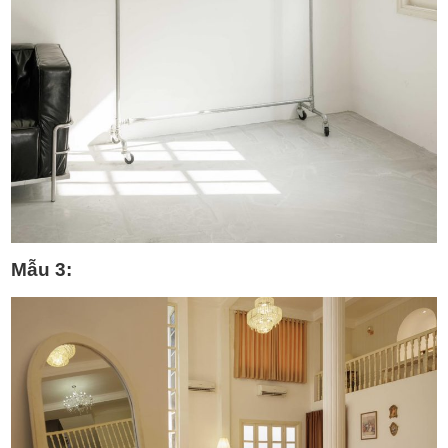
Mẫu 3: