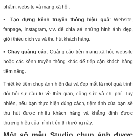
phẩm, website và mạng xã hội.
▪️
Tạo dựng kênh truyền thông hiệu quả:
Website,
fanpage, instagram, v.v. để chia sẻ những hình ảnh đẹp,
giới thiệu dịch vụ và thu hút khách hàng.
▪️
Chạy quảng cáo:
Quảng cáo trên mạng xã hội, website
hoặc các kênh truyền thông khác để tiếp cận khách hàng
tiềm năng.
Thiết kế tiệm chụp ảnh hiện đại và đẹp mắt là một quá trình
đòi hỏi sự đầu tư về thời gian, công sức và chi phí. Tuy
nhiên, nếu bạn thực hiện đúng cách, tiệm ảnh của bạn sẽ
thu hút được nhiều khách hàng và khẳng định được
thương hiệu của mình trên thị trường này.
Một số mẫu Studio chụp ảnh được