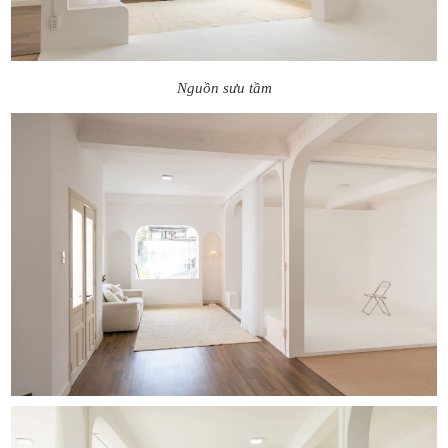
Nguồn sưu tầm