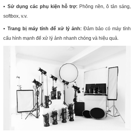
▪️
Sử dụng các phụ kiện hỗ trợ:
Phông nền, ô tản sáng,
softbox, v.v.
▪️
Trang bị máy tính để xử lý ảnh:
Đảm bảo có máy tính
cấu hình mạnh để xử lý ảnh nhanh chóng và hiệu quả.