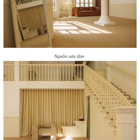
Nguồn sưu tầm