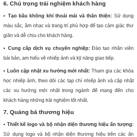
6. Chú trọng trải nghiệm khách hàng
▪️
Tạo bầu không khí thoải mái và thân thiện:
Sử dụng
màu sắc, âm nhạc và trang trí phù hợp để tạo cảm giác thư
giãn và dễ chịu cho khách hàng.
▪️
Cung cấp dịch vụ chuyên nghiệp:
Đào tạo nhân viên
bài bản, am hiểu về nhiếp ảnh và kỹ năng giao tiếp.
▪️
Luôn cập nhật xu hướng mới nhất:
Tham gia các khóa
học nhiếp ảnh, theo dõi các tạp chí nhiếp ảnh và cập nhật
các xu hướng mới nhất trong ngành để mang đến cho
khách hàng những trải nghiệm tốt nhất.
7. Quảng bá thương hiệu
▪️
Thiết kế logo và bộ nhận diện thương hiệu ấn tượng:
Sử dụng logo và bộ nhận diện thương hiệu trên các ấn