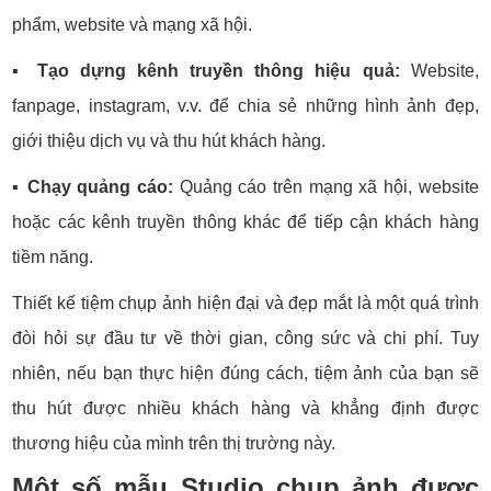
phẩm, website và mạng xã hội.
▪️
Tạo dựng kênh truyền thông hiệu quả:
Website,
fanpage, instagram, v.v. để chia sẻ những hình ảnh đẹp,
giới thiệu dịch vụ và thu hút khách hàng.
▪️
Chạy quảng cáo:
Quảng cáo trên mạng xã hội, website
hoặc các kênh truyền thông khác để tiếp cận khách hàng
tiềm năng.
Thiết kế tiệm chụp ảnh hiện đại và đẹp mắt là một quá trình
đòi hỏi sự đầu tư về thời gian, công sức và chi phí. Tuy
nhiên, nếu bạn thực hiện đúng cách, tiệm ảnh của bạn sẽ
thu hút được nhiều khách hàng và khẳng định được
thương hiệu của mình trên thị trường này.
Một số mẫu Studio chụp ảnh được