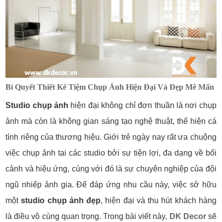
Bí Quyết Thiết Kế Tiệm Chụp Ảnh Hiện Đại Và Đẹp Mê Mẩn
Studio chụp ảnh
hiện đại không chỉ đơn thuần là nơi chụp
ảnh mà còn là không gian sáng tạo nghệ thuật, thể hiện cá
tính riêng của thương hiệu. Giới trẻ ngày nay rất ưa chuộng
việc chụp ảnh tại các studio bởi sự tiện lợi, đa dạng về bối
cảnh và hiệu ứng, cùng với đó là sự chuyên nghiệp của đội
ngũ nhiếp ảnh gia. Để đáp ứng nhu cầu này, việc sở hữu
một
studio chụp ảnh đẹp
, hiện đại và thu hút khách hàng
là điều vô cùng quan trọng. Trong bài viết này,
DK Decor
sẽ