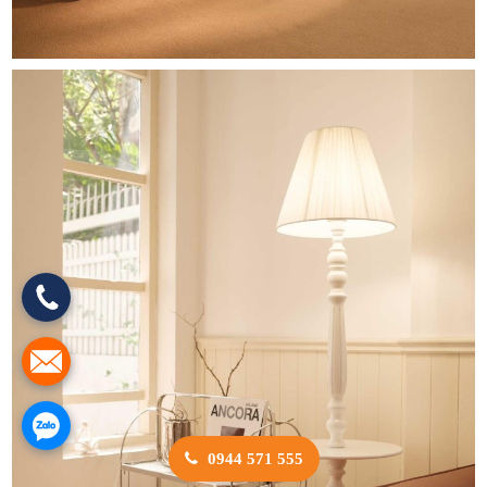
0944 571 555