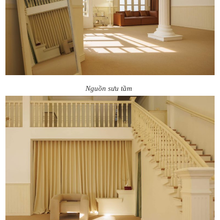
Nguồn sưu tầm