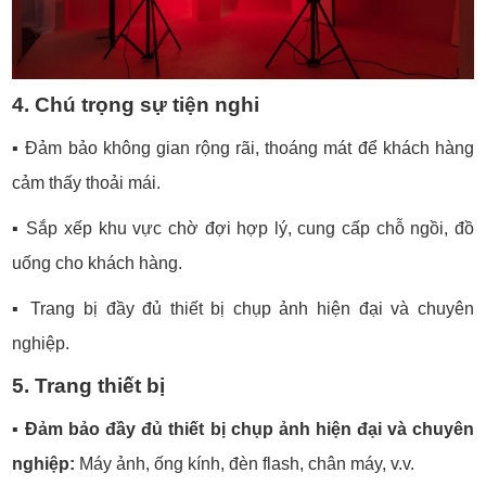
4. Chú trọng sự tiện nghi
▪️
Đảm bảo không gian rộng rãi, thoáng mát để khách hàng
cảm thấy thoải mái.
▪️
Sắp xếp khu vực chờ đợi hợp lý, cung cấp chỗ ngồi, đồ
uống cho khách hàng.
▪️
Trang bị đầy đủ thiết bị chụp ảnh hiện đại và chuyên
nghiệp.
5. Trang thiết bị
▪️
Đảm bảo đầy đủ thiết bị chụp ảnh hiện đại và chuyên
nghiệp:
Máy ảnh, ống kính, đèn flash, chân máy, v.v.