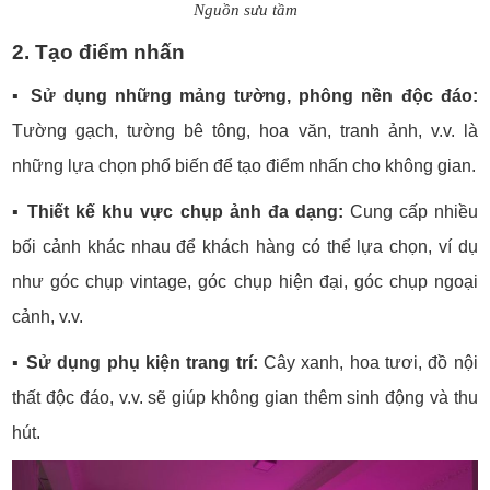
Nguồn sưu tầm
2. Tạo điểm nhấn
▪️
Sử dụng những mảng tường, phông nền độc đáo:
Tường gạch, tường bê tông, hoa văn, tranh ảnh, v.v. là
những lựa chọn phổ biến để tạo điểm nhấn cho không gian.
▪️
Thiết kế khu vực chụp ảnh đa dạng:
Cung cấp nhiều
bối cảnh khác nhau để khách hàng có thể lựa chọn, ví dụ
như góc chụp vintage, góc chụp hiện đại, góc chụp ngoại
cảnh, v.v.
▪️
Sử dụng phụ kiện trang trí:
Cây xanh, hoa tươi, đồ nội
thất độc đáo, v.v. sẽ giúp không gian thêm sinh động và thu
hút.