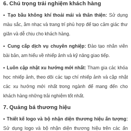
6. Chú trọng trải nghiệm khách hàng
▪️
Tạo bầu không khí thoải mái và thân thiện:
Sử dụng
màu sắc, âm nhạc và trang trí phù hợp để tạo cảm giác thư
giãn và dễ chịu cho khách hàng.
▪️
Cung cấp dịch vụ chuyên nghiệp:
Đào tạo nhân viên
bài bản, am hiểu về nhiếp ảnh và kỹ năng giao tiếp.
▪️
Luôn cập nhật xu hướng mới nhất:
Tham gia các khóa
học nhiếp ảnh, theo dõi các tạp chí nhiếp ảnh và cập nhật
các xu hướng mới nhất trong ngành để mang đến cho
khách hàng những trải nghiệm tốt nhất.
7. Quảng bá thương hiệu
▪️
Thiết kế logo và bộ nhận diện thương hiệu ấn tượng:
Sử dụng logo và bộ nhận diện thương hiệu trên các ấn