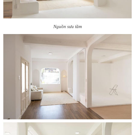
Nguồn sưu tầm