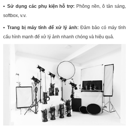
▪️
Sử dụng các phụ kiện hỗ trợ:
Phông nền, ô tản sáng,
softbox, v.v.
▪️
Trang bị máy tính để xử lý ảnh:
Đảm bảo có máy tính
cấu hình mạnh để xử lý ảnh nhanh chóng và hiệu quả.