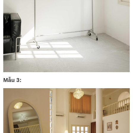
Mẫu 3: