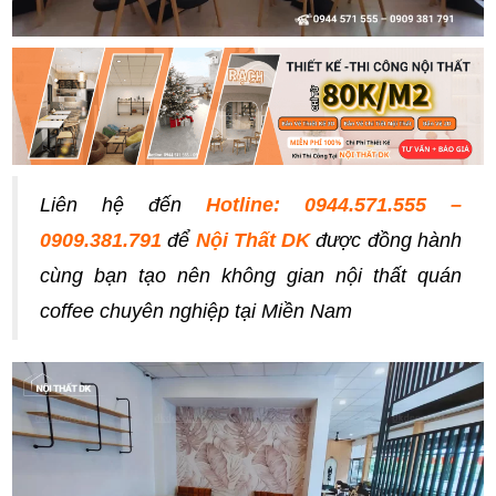
Liên hệ đến
Hotline: 0944.571.555 –
0909.381.791
để
Nội Thất DK
được đồng hành
cùng bạn tạo nên không gian nội thất quán
coffee chuyên nghiệp tại Miền Nam