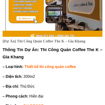
[Dự Án] Thi Công Quán Coffee The K – Gia Khang
Thông Tin Dự Án: Thi Công Quán Coffee The K –
Gia Khang
– Loại hình:
Thiết kế thi công quán coffee
– Diện tích:
200m2
– Địa chỉ:
Thủ Đức
– Phong cách:
Hiện đại