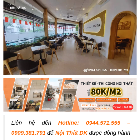
Liên hệ đến
Hotline: 0944.571.555 –
0909.381.791
để
Nội Thất DK
được đồng hành