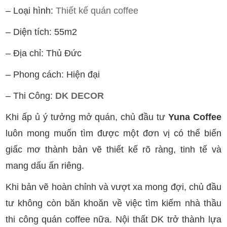
– Loại hình:
Thiết kế quán coffee
– Diện tích: 55m2
– Địa chỉ: Thủ Đức
– Phong cách: Hiện đại
– Thi Công:
DK DECOR
Khi ấp ủ ý tưởng mở quán, chủ đầu tư
Yuna Coffee
luôn mong muốn tìm được một đơn vị có thể biến
giấc mơ thành bản vẽ thiết kế rõ ràng, tinh tế và
mang dấu ấn riêng.
Khi bản vẽ hoàn chỉnh và vượt xa mong đợi, chủ đầu
tư không còn băn khoăn về việc tìm kiếm nhà thầu
thi công quán coffee nữa. Nội thất DK trở thành lựa