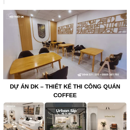
DỰ ÁN DK – THIẾT KẾ THI CÔNG QUÁN
COFFEE