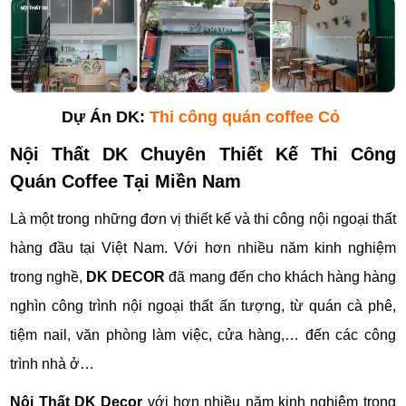
Dự Án DK:
Thi công quán coffee Cỏ
Nội Thất DK Chuyên Thiết Kế Thi Công
Quán Coffee Tại Miền Nam
Là một trong những đơn vị thiết kế và thi công nội ngoại thất
hàng đầu tại Việt Nam. Với hơn nhiều năm kinh nghiệm
trong nghề,
DK DECOR
đã mang đến cho khách hàng hàng
nghìn công trình nội ngoại thất ấn tượng, từ quán cà phê,
tiệm nail, văn phòng làm việc, cửa hàng,… đến các công
trình nhà ở…
Nội Thất DK Decor
với hơn nhiều năm kinh nghiệm trong