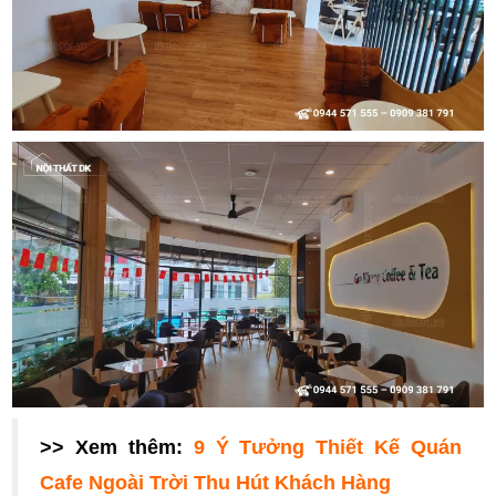
>> Xem thêm:
9 Ý Tưởng Thiết Kế Quán
Cafe Ngoài Trời Thu Hút Khách Hàng