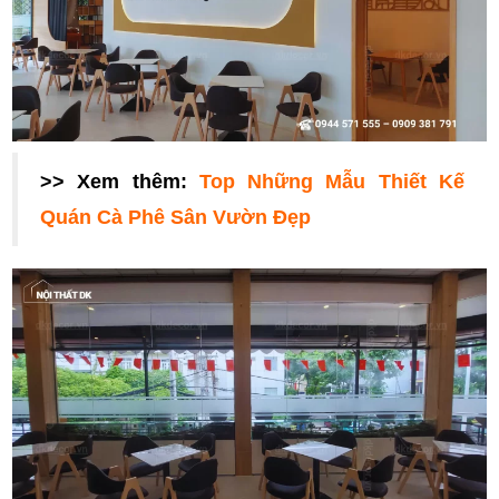
>> Xem thêm:
Top Những Mẫu Thiết Kế
Quán Cà Phê Sân Vườn Đẹp