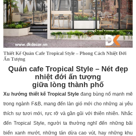
Thiết Kế Quán Cafe Tropical Style – Phong Cách Nhiệt Đới
Ấn Tượng
Quán cafe Tropical Style – Nét đẹp
nhiệt đới ấn tượng
giữa lòng thành phố
Xu hướng thiết kế Tropical Style
đang bùng nổ mạnh mẽ
trong ngành F&B, mang đến làn gió mới cho những ai yêu
thích sự tươi mới, rực rỡ và gần gũi với thiên nhiên. Nhắc
đến Tropical Style, người ta thường nghĩ đến những bãi
biển xanh mướt, những tán dừa cao vút, hay những khu