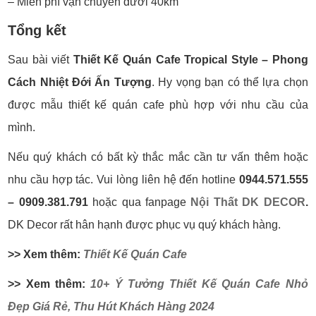
– Miễn phí vận chuyển dưới 40km
Tổng kết
Sau bài viết
Thiết Kế Quán Cafe Tropical Style – Phong
Cách Nhiệt Đới Ấn Tượng
. Hy vọng bạn có thể lựa chọn
được mẫu thiết kế quán cafe phù hợp với nhu cầu của
mình.
Nếu quý khách có bất kỳ thắc mắc cần tư vấn thêm hoặc
nhu cầu hợp tác. Vui lòng liên hệ đến hotline
0944.571.555
– 0909.381.791
hoặc qua fanpage
Nội Thất DK DECOR
.
DK Decor rất hân hạnh được phục vụ quý khách hàng.
>> Xem thêm:
Thiết Kế Quán Cafe
>> Xem thêm:
10+ Ý Tưởng Thiết Kế Quán Cafe Nhỏ
Đẹp Giá Rẻ, Thu Hút Khách Hàng 2024