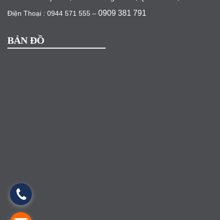
0909 381 791
Điện Thoại : 0944 571 555 –
BẢN ĐỒ