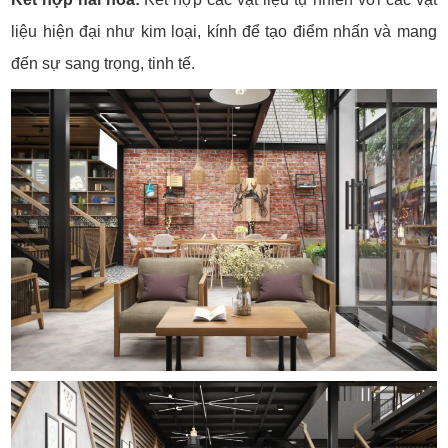
liệu hiện đại như kim loại, kính để tạo điểm nhấn và mang
đến sự sang trọng, tinh tế.