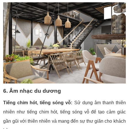
6. Âm nhạc du dương
Tiếng chim hót, tiếng sóng vỗ:
Sử dụng âm thanh thiên
nhiên như tiếng chim hót, tiếng sóng vỗ để tạo cảm giác
gần gũi với thiên nhiên và mang đến sự thư giãn cho khách