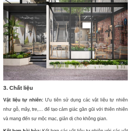
3. Chất liệu
Vật liệu tự nhiên:
Ưu tiên sử dụng các vật liệu tự nhiên
như gỗ, mây, tre,… để tạo cảm giác gần gũi với thiên nhiên
và mang đến sự mộc mạc, giản dị cho không gian.
Kết hợp hài hòa:
Kết hợp các vật liệu tự nhiên với các vật