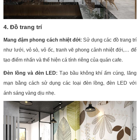
4. Đồ trang trí
Mang đậm phong cách nhiệt đới:
Sử dụng các đồ trang trí
như lưới, vỏ sò, vỏ ốc, tranh vẽ phong cảnh nhiệt đới,… để
tạo điểm nhấn và thể hiện cá tính riêng của quán cafe.
Đèn lồng và đèn LED:
Tạo bầu không khí ấm cúng, lãng
mạn bằng cách sử dụng các loại đèn lồng, đèn LED với
ánh sáng vàng dịu nhẹ.