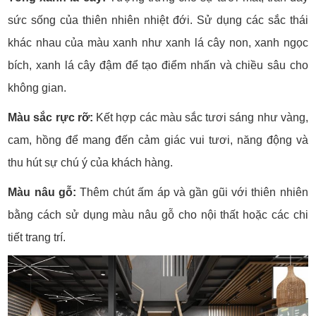
sức sống của thiên nhiên nhiệt đới. Sử dụng các sắc thái
khác nhau của màu xanh như xanh lá cây non, xanh ngọc
bích, xanh lá cây đậm để tạo điểm nhấn và chiều sâu cho
không gian.
Màu sắc rực rỡ:
Kết hợp các màu sắc tươi sáng như vàng,
cam, hồng để mang đến cảm giác vui tươi, năng động và
thu hút sự chú ý của khách hàng.
Màu nâu gỗ:
Thêm chút ấm áp và gần gũi với thiên nhiên
bằng cách sử dụng màu nâu gỗ cho nội thất hoặc các chi
tiết trang trí.