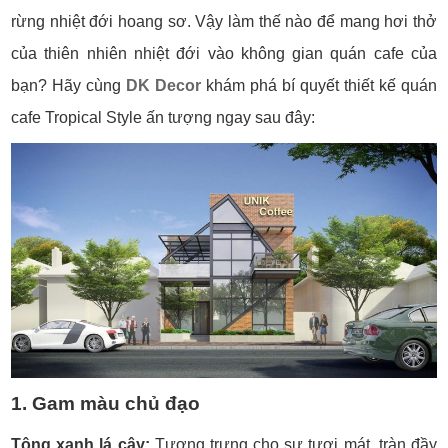
rừng nhiệt đới hoang sơ. Vậy làm thế nào để mang hơi thở
của thiên nhiên nhiệt đới vào không gian quán cafe của
bạn? Hãy cùng
DK Decor
khám phá bí quyết thiết kế quán
cafe Tropical Style ấn tượng ngay sau đây:
1. Gam màu chủ đạo
Tông xanh lá cây:
Tượng trưng cho sự tươi mát, tràn đầy