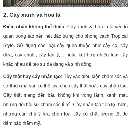
2. Cây xanh và hoa lá
Điểm nhấn không thể thiếu:
Cây xanh và hoa lá là yếu tố
quan trọng tạo nên nét đặc trưng cho phong cách Tropical
Style. Sử dụng các loại cây quen thuộc như cây cọ, cây
dừa, cây chuối, cây lan ý,… hoặc kết hợp nhiều loại cây
khác nhau để tạo sự đa dạng và sinh động.
Cây thật hay cây nhân tạo:
Tùy vào điều kiện chăm sóc và
sở thích mà bạn có thể lựa chọn cây thật hoặc cây nhân tạo.
Cây thật mang đến bầu không khí trong lành, xanh mát,
nhưng đòi hỏi sự chăm sóc tỉ mỉ. Cây nhân tạo tiện lợi hơn,
nhưng cần chú ý lựa chọn loại cây có chất lượng tốt để
đảm bảo thẩm mỹ.