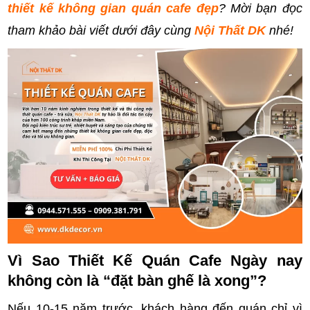
thiết kế không gian quán cafe đẹp
? Mời bạn đọc
tham khảo bài viết dưới đây cùng
Nội Thất DK
nhé!
Vì Sao Thiết Kế Quán Cafe Ngày nay
không còn là “đặt bàn ghế là xong”?
Nếu 10-15 năm trước, khách hàng đến quán chỉ vì