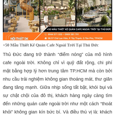
+50 Mẫu Thiết Kế Quán Cafe Ngoài Trời Tại Thủ Đức
Thủ Đức đang trở thành “điểm nóng” của mô hình
cafe ngoài trời. Không chỉ vì quỹ đất rộng, chi phí
mặt bằng hợp lý hơn trung tâm TP.HCM mà còn bởi
nhu cầu trải nghiệm không gian thoáng mát, thư giãn
đang tăng mạnh. Giữa nhịp sống tất bật, khói bụi và
sự chật chội của đô thị, khách hàng ngày càng tìm
đến những quán cafe ngoài trời như một cách “thoát
khỏi” không gian kín bức bí. Và điều thú vị là: khách