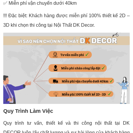
✅ Miễn phí vận chuyển dưới 40km
!!! Đặc biệt: Khách hàng được miễn phí 100% thiết kế 2D –
3D khi chọn thi công tại Nội Thất DK Decor.
Quy Trình Làm Việc
Quy trình tư vấn, thiết kế và thi công nội thất tại DK
DECOR luôn lấy chất lượng và sự hài lòng của khách hàng