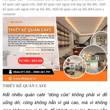
kế quán cafe ngoài trời
,
thiết kế quán cafe ngoài trời đẹp tại thủ đức
,
thiết
kế quán cafe ngoài trời tại thủ đức
,
thiết kế quán cafe tại thủ đức
Leave a
comment
THIẾT KẾ QUÁN CAFE
Rất nhiều quán cafe ”đóng cửa” không phải vì đồ
uống dở, cũng không hẳn vì giá cao, mà vì không