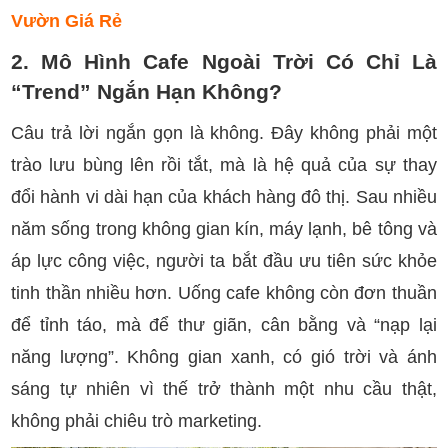
Vườn Giá Rẻ
2. Mô Hình Cafe Ngoài Trời Có Chỉ Là
“Trend” Ngắn Hạn Không?
Câu trả lời ngắn gọn là không. Đây không phải một
trào lưu bùng lên rồi tắt, mà là hệ quả của sự thay
đổi hành vi dài hạn của khách hàng đô thị. Sau nhiều
năm sống trong không gian kín, máy lạnh, bê tông và
áp lực công việc, người ta bắt đầu ưu tiên sức khỏe
tinh thần nhiều hơn. Uống cafe không còn đơn thuần
để tỉnh táo, mà để thư giãn, cân bằng và “nạp lại
năng lượng”. Không gian xanh, có gió trời và ánh
sáng tự nhiên vì thế trở thành một nhu cầu thật,
không phải chiêu trò marketing.