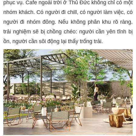
phục vụ. Cafe ngoài trời ở Thủ Đức không chỉ có một
nhóm khách. Có người đi chill, có người làm việc, có
người đi nhóm đông. Nếu không phân khu rõ ràng,
trải nghiệm sẽ bị chồng chéo: người cần yên tĩnh bị
ồn, người cần sôi động lại thấy trống trải.