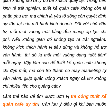
gian không tạo ra lý do để khách quay lại. Trong nền
kinh tế trải nghiệm, thiết kế quán cafe không còn là
phần phụ trợ, mà chính là yếu tố sống còn quyết định
sự tồn tại của mô hình kinh doanh. Đối với chủ đầu
tư, mỗi mét vuông mặt bằng đều mang áp lực chi
phí. Nếu không gian đó không tạo ra trải nghiệm,
không kích thích hành vi tiêu dùng và không hỗ trợ
vận hành, thì đó là một mét vuông đang “đốt tiền”
mỗi ngày. Vậy làm sao để thiết kế quán cafe không
chỉ đẹp mắt, mà còn trở thành cỗ máy marketing tự
vận hành, giúp quán đông khách ngay cả khi không
chi nhiều tiền cho quảng cáo?
Làm thế nào để tìm được đơn vị
thi công thiết kế
quán cafe uy tín
? Cần lưu ý điều gì khi bạn muốn