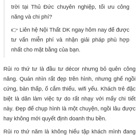
trời tại Thủ Đức chuyên nghiệp, tối ưu công
năng và chi phí?
👉 Liên hệ Nội Thất DK ngay hôm nay để được
tư vấn miễn phí và nhận giải pháp phù hợp
nhất cho mặt bằng của bạn.
Rủi ro thứ tư là đầu tư décor nhưng bỏ quên công
năng. Quán nhìn rất đẹp trên hình, nhưng ghế ngồi
cứng, bàn thấp, ổ cắm thiếu, wifi yếu. Khách trẻ đặc
biệt là dân làm việc tự do rất nhạy với mấy chi tiết
này. Đẹp để chụp hình là một chuyện, ngồi lâu được
hay không mới quyết định doanh thu bền.
Rủi ro thứ năm là không hiểu tập khách mình đang