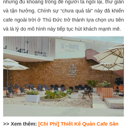
nhưng đủ khoảng trống để người ta ngồi lại, thư giãn
và tận hưởng. Chính sự “chưa quá tải” này đã khiến
cafe ngoài trời ở Thủ Đức trở thành lựa chọn ưu tiên
và là lý do mô hình này tiếp tục hút khách mạnh mẽ.
>> Xem thêm:
[Chi Phí] Thiết Kế Quán Cafe Sân