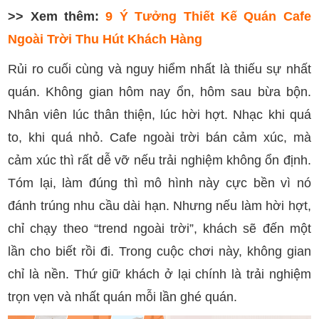
>> Xem thêm:
9 Ý Tưởng Thiết Kế Quán Cafe
Ngoài Trời Thu Hút Khách Hàng
Rủi ro cuối cùng và nguy hiểm nhất là thiếu sự nhất
quán. Không gian hôm nay ổn, hôm sau bừa bộn.
Nhân viên lúc thân thiện, lúc hời hợt. Nhạc khi quá
to, khi quá nhỏ. Cafe ngoài trời bán cảm xúc, mà
cảm xúc thì rất dễ vỡ nếu trải nghiệm không ổn định.
Tóm lại, làm đúng thì mô hình này cực bền vì nó
đánh trúng nhu cầu dài hạn. Nhưng nếu làm hời hợt,
chỉ chạy theo “trend ngoài trời”, khách sẽ đến một
lần cho biết rồi đi. Trong cuộc chơi này, không gian
chỉ là nền. Thứ giữ khách ở lại chính là trải nghiệm
trọn vẹn và nhất quán mỗi lần ghé quán.