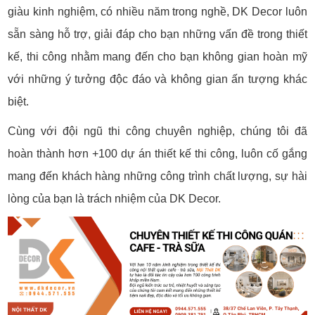
giàu kinh nghiệm, có nhiều năm trong nghề, DK Decor luôn
sẵn sàng hỗ trợ, giải đáp cho bạn những vấn đề trong thiết
kế, thi công nhằm mang đến cho bạn không gian hoàn mỹ
với những ý tưởng độc đáo và không gian ấn tượng khác
biệt.
Cùng với đội ngũ thi công chuyên nghiệp, chúng tôi đã
hoàn thành hơn +100 dự án thiết kế thi công, luôn cố gắng
mang đến khách hàng những công trình chất lượng, sự hài
lòng của bạn là trách nhiệm của DK Decor.