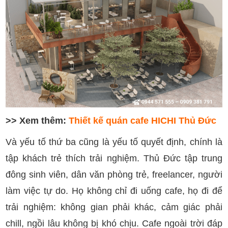
>> Xem thêm:
Thiết kế quán cafe HICHI Thủ Đức
Và yếu tố thứ ba cũng là yếu tố quyết định, chính là
tập khách trẻ thích trải nghiệm. Thủ Đức tập trung
đông sinh viên, dân văn phòng trẻ, freelancer, người
làm việc tự do. Họ không chỉ đi uống cafe, họ đi để
trải nghiệm: không gian phải khác, cảm giác phải
chill, ngồi lâu không bị khó chịu. Cafe ngoài trời đáp