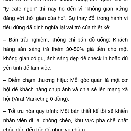
“ly cafe ngon” thì nay họ đến vì “không gian xứng
đáng với thời gian của họ”. Sự thay đổi trong hành vi
tiêu dùng đã định nghĩa lại vai trò của thiết kế:
– Bán trải nghiệm, không chỉ bán đồ uống: Khách
hàng sẵn sàng trả thêm 30-50% giá tiền cho một
không gian có gu, ánh sáng đẹp để check-in hoặc đủ
yên tĩnh để làm việc.
– Điểm chạm thương hiệu: Mỗi góc quán là một cơ
hội để khách hàng chụp ảnh và chia sẻ lên mạng xã
hội (Viral Marketing 0 đồng).
– Tối ưu hóa quy trình: Một bản thiết kế tồi sẽ khiến
nhân viên đi lại chồng chéo, khu vực pha chế chật
chội, dẫn đến tốc độ phục vụ chậm.