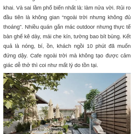
khai. Và sai lầm phổ biến nhất là: làm nửa vời. Rủi ro
đầu tiên là không gian “ngoài trời nhưng không đủ
thoáng”. Nhiều quán gắn mác outdoor nhưng thực tế
bàn ghế kê dày, mái che kín, tường bao bít bùng. Kết
quả là nóng, bí, ồn, khách ngồi 10 phút đã muốn
đứng dậy. Cafe ngoài trời mà không tạo được cảm
giác dễ thở thì coi như mất lý do tồn tại.