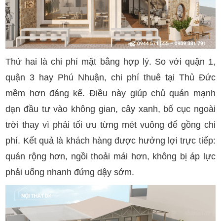
Thứ hai là chi phí mặt bằng hợp lý. So với quận 1,
quận 3 hay Phú Nhuận, chi phí thuê tại Thủ Đức
mềm hơn đáng kể. Điều này giúp chủ quán mạnh
dạn đầu tư vào không gian, cây xanh, bố cục ngoài
trời thay vì phải tối ưu từng mét vuông để gồng chi
phí. Kết quả là khách hàng được hưởng lợi trực tiếp:
quán rộng hơn, ngồi thoải mái hơn, không bị áp lực
phải uống nhanh đứng dậy sớm.