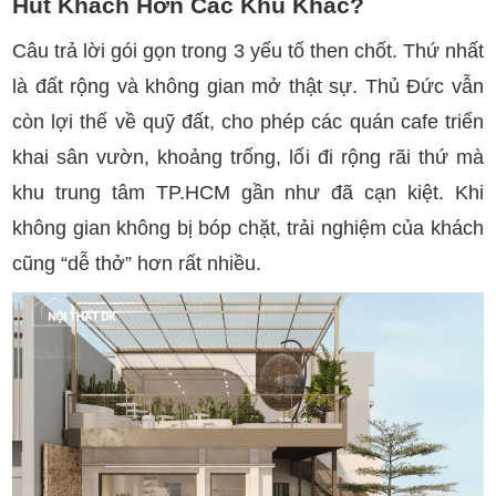
Hút Khách Hơn Các Khu Khác?
Câu trả lời gói gọn trong 3 yếu tố then chốt. Thứ nhất
là đất rộng và không gian mở thật sự. Thủ Đức vẫn
còn lợi thế về quỹ đất, cho phép các quán cafe triển
khai sân vườn, khoảng trống, lối đi rộng rãi thứ mà
khu trung tâm TP.HCM gần như đã cạn kiệt. Khi
không gian không bị bóp chặt, trải nghiệm của khách
cũng “dễ thở” hơn rất nhiều.