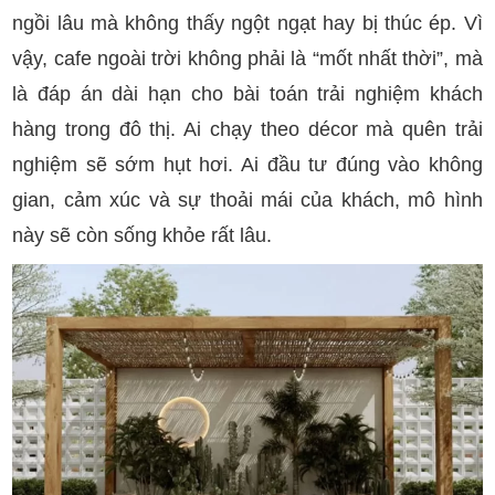
ngồi lâu mà không thấy ngột ngạt hay bị thúc ép. Vì
vậy, cafe ngoài trời không phải là “mốt nhất thời”, mà
là đáp án dài hạn cho bài toán trải nghiệm khách
hàng trong đô thị. Ai chạy theo décor mà quên trải
nghiệm sẽ sớm hụt hơi. Ai đầu tư đúng vào không
gian, cảm xúc và sự thoải mái của khách, mô hình
này sẽ còn sống khỏe rất lâu.