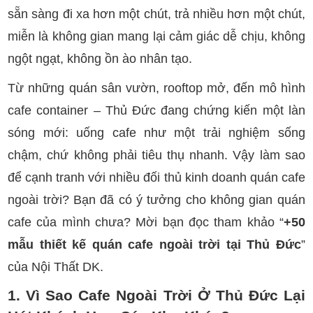
sẵn sàng đi xa hơn một chút, trả nhiều hơn một chút,
miễn là không gian mang lại cảm giác dễ chịu, không
ngột ngạt, không ồn ào nhân tạo.
Từ những quán sân vườn, rooftop mở, đến mô hình
cafe container – Thủ Đức đang chứng kiến một làn
sóng mới: uống cafe như một trải nghiệm sống
chậm, chứ không phải tiêu thụ nhanh. Vậy làm sao
để cạnh tranh với nhiều đối thủ kinh doanh quán cafe
ngoài trời? Bạn đã có ý tưởng cho không gian quán
cafe của mình chưa? Mời bạn đọc tham khảo “
+50
mẫu thiết kế quán cafe ngoài trời tại Thủ Đức
”
của Nội Thất DK.
1. Vì Sao Cafe Ngoài Trời Ở Thủ Đức Lại