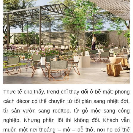
Thực tế cho thấy, trend chỉ thay đổi ở bề mặt: phong
cách décor có thể chuyển từ tối giản sang nhiệt đới,
từ sân vườn sang rooftop, từ gỗ mộc sang công
nghiệp. Nhưng phần lõi thì không đổi. Khách vẫn
muốn một nơi thoáng – mở – dễ thở, nơi họ có thể