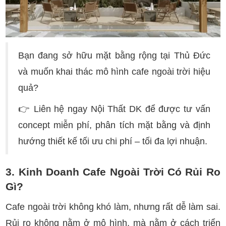
Bạn đang sở hữu mặt bằng rộng tại Thủ Đức
và muốn khai thác mô hình cafe ngoài trời hiệu
quả?
👉 Liên hệ ngay Nội Thất DK để được tư vấn
concept miễn phí, phân tích mặt bằng và định
hướng thiết kế tối ưu chi phí – tối đa lợi nhuận.
3. Kinh Doanh Cafe Ngoài Trời Có Rủi Ro
Gì?
Cafe ngoài trời không khó làm, nhưng rất dễ làm sai.
Rủi ro không nằm ở mô hình, mà nằm ở cách triển