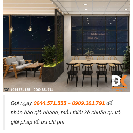
Gọi ngay
0944.571.555 – 0909.381.791
để
nhận báo giá nhanh, mẫu thiết kế chuẩn gu và
giải pháp tối ưu chi phí