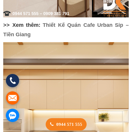
>> Xem thêm:
Thiết Kế Quán Cafe Urban Sip –
Tiền Giang
0944 571 555