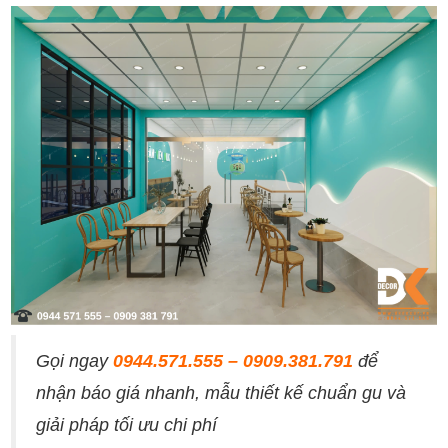
Gọi ngay
0944.571.555 – 0909.381.791
để
nhận báo giá nhanh, mẫu thiết kế chuẩn gu và
giải pháp tối ưu chi phí