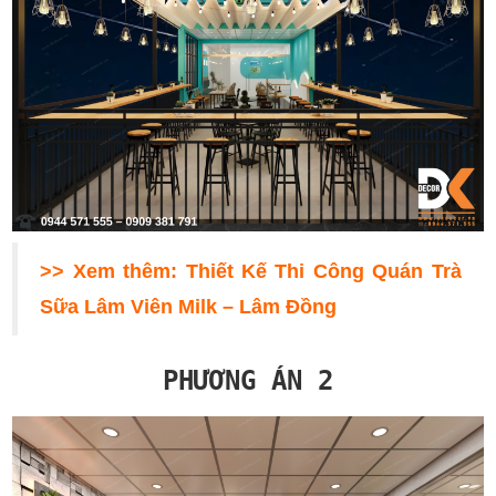
>> Xem thêm:
Thiết Kế Thi Công Quán Trà
Sữa Lâm Viên Milk – Lâm Đồng
PHƯƠNG ÁN 2