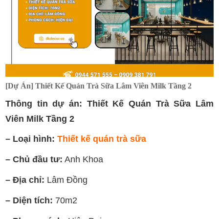
[Dự Án] Thiết Kế Quán Trà Sữa Lâm Viên Milk Tầng 2
Thông tin dự án: Thiết Kế Quán Trà Sữa Lâm
Viên Milk Tầng 2
– Loại hình:
Thiết kế quán trà sữa
– Chủ đầu tư:
Anh Khoa
– Địa chỉ:
Lâm Đồng
– Diện tích:
70m2