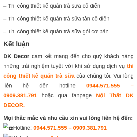
– Thi công thiết kế quán trà sữa cổ điển
– Thi công thiết kế quán trà sữa tân cổ điển
– Thi công thiết kế quán trà sữa gói cơ bản
Kết luận
DK Decor
cam kết mang đến cho quý khách hàng
những trải nghiệm tuyệt vời khi sử dụng dịch vụ
thi
công
thiết kế quán trà sữa
của chúng tôi. Vui lòng
liên hệ đến hotline
0944.571.555 –
0909.381.791
hoặc qua fanpage
Nội Thất DK
DECOR.
Mọi thắc mắc và nhu cầu xin vui lòng liên hệ đến:
Hotline:
0944.571.555 – 0909.381.791