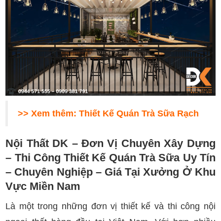
>> Xem thêm:
Thiết Kế Quán Trà Sữa Rạch
Nội Thất DK – Đơn Vị Chuyên Xây Dựng
–
Thi Công
Thiết Kế Quán Trà Sữa Uy Tín
– Chuyên Nghiệp – Giá Tại Xưởng Ở Khu
Vực Miền Nam
Là một trong những đơn vị thiết kế và thi công nội