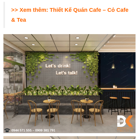
>> Xem thêm:
Thiết Kế Quán Cafe – Cỏ Cafe
& Tea