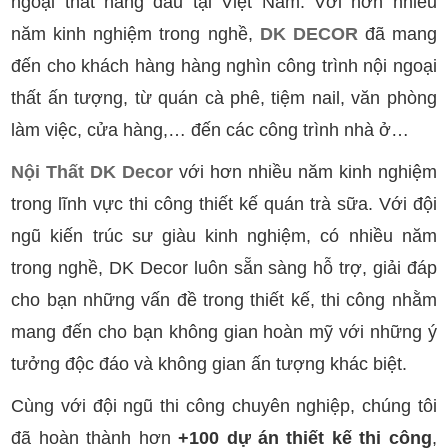
ngoại thất hàng đầu tại Việt Nam. Với hơn nhiều
năm kinh nghiệm trong nghề,
DK DECOR
đã mang
đến cho khách hàng hàng nghìn công trình nội ngoại
thất ấn tượng, từ quán cà phê, tiệm nail, văn phòng
làm việc, cửa hàng,… đến các công trình nhà ở…
Nội Thất DK Decor
với hơn nhiều năm kinh nghiệm
trong lĩnh vực thi công thiết kế quán trà sữa. Với đội
ngũ kiến trúc sư giàu kinh nghiệm, có nhiều năm
trong nghề, DK Decor luôn sẵn sàng hỗ trợ, giải đáp
cho bạn những vấn đề trong thiết kế, thi công nhằm
mang đến cho bạn không gian hoàn mỹ với những ý
tưởng độc đáo và không gian ấn tượng khác biệt.
Cùng với đội ngũ thi công chuyên nghiệp, chúng tôi
đã hoàn thành hơn
+100 dự án thiết kế thi công
,