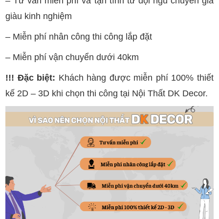
– Tư vấn miễn phí và tận tình từ đội ngũ chuyên gia
giàu kinh nghiệm
– Miễn phí nhân công thi công lắp đặt
– Miễn phí vận chuyển dưới 40km
!!! Đặc biệt:
Khách hàng được miễn phí 100% thiết
kế 2D – 3D khi chọn thi công tại Nội Thất DK Decor.