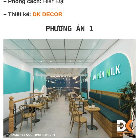
– Phong cách:
Hiện Đại
– Thiết kế:
DK DECOR
PHƯƠNG ÁN 1