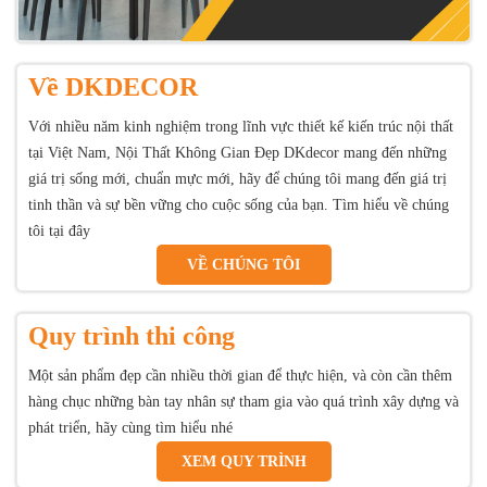
Về DKDECOR
Với nhiều năm kinh nghiệm trong lĩnh vực thiết kế kiến trúc nội thất
tại Việt Nam, Nội Thất Không Gian Đẹp DKdecor mang đến những
giá trị sống mới, chuẩn mực mới, hãy để chúng tôi mang đến giá trị
tinh thần và sự bền vững cho cuộc sống của bạn. Tìm hiểu về chúng
tôi tại đây
VỀ CHÚNG TÔI
Quy trình thi công
Một sản phẩm đẹp cần nhiều thời gian để thực hiện, và còn cần thêm
hàng chục những bàn tay nhân sự tham gia vào quá trình xây dựng và
phát triển, hãy cùng tìm hiểu nhé
XEM QUY TRÌNH