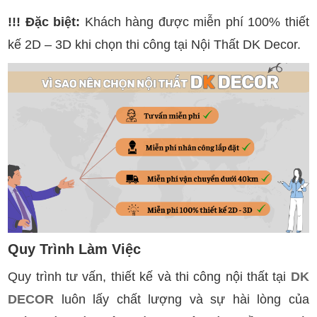
!!! Đặc biệt:
Khách hàng được miễn phí 100% thiết
kế 2D – 3D khi chọn thi công tại Nội Thất DK Decor.
Quy Trình Làm Việc
Quy trình tư vấn, thiết kế và thi công nội thất tại
DK
DECOR
luôn lấy chất lượng và sự hài lòng của