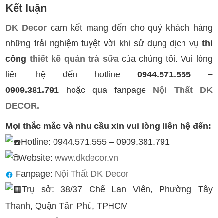
Kết luận
DK Decor
cam kết mang đến cho quý khách hàng
những trải nghiệm tuyệt vời khi sử dụng dịch vụ
thi
công
thiết kế quán trà sữa
của chúng tôi. Vui lòng
liên hệ đến hotline
0944.571.555 –
0909.381.791
hoặc qua fanpage
Nội Thất DK
DECOR.
Mọi thắc mắc và nhu cầu xin vui lòng liên hệ đến:
Hotline: 0944.571.555 – 0909.381.791
Website:
www.dkdecor.vn
Fanpage:
Nội Thất DK Decor
Trụ sở: 38/37 Chế Lan Viên, Phường Tây
Thạnh, Quận Tân Phú, TPHCM