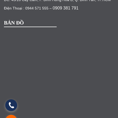
0909 381 791
Điện Thoại : 0944 571 555 –
BẢN ĐỒ