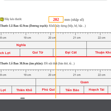
Hãy kéo thước
mm (nhập số)
Thước Lỗ Ban 42.9cm (Dương trạch):
Khối xây dựng (bếp, bệ, bậc...)
Thước Lỗ Ban 38.8cm (âm phần):
Đồ nội thất (bàn thờ, tủ...)