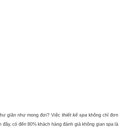
 thư giãn như mong đợi? Việc
thiết kế spa
không chỉ đơn
gần đây, có đến 80% khách hàng đánh giá không gian spa là