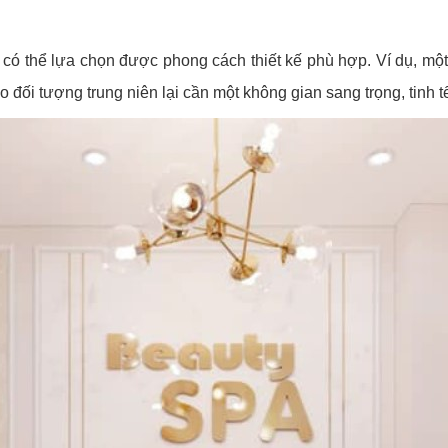
có thể lựa chọn được phong cách thiết kế phù hợp. Ví dụ, mộ
 đối tượng trung niên lại cần một không gian sang trọng, tinh t