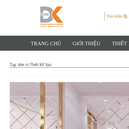
Tìm kiếm
TRANG CHỦ
GIỚI THIỆU
THIẾT
Tag:
đơn vị Thiết Kế Spa