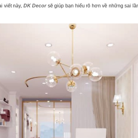
i viết này,
DK Decor
sẽ giúp bạn hiểu rõ hơn về những sai lầ