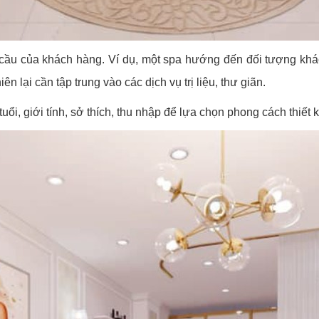
u của khách hàng. Ví dụ, một spa hướng đến đối tượng khách 
 lại cần tập trung vào các dịch vụ trị liệu, thư giãn.
ổi, giới tính, sở thích, thu nhập để lựa chọn phong cách thiết