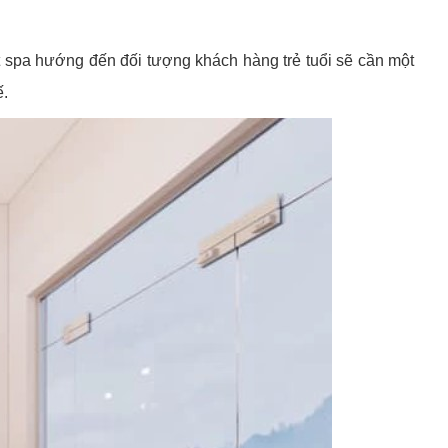
t spa hướng đến đối tượng khách hàng trẻ tuổi sẽ cần một
ế.