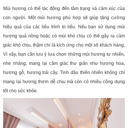
Mùi hương có thể tác động đến tâm trạng và cảm xúc của
con người. Một mùi hương phù hợp sẽ giúp tăng cường
hiệu quả của các liệu trình trị liệu. Nếu bạn sử dụng mùi
hương quá nồng hoặc có mùi khó chịu có thể gây ra cảm
giác khó chịu, thậm chí là kích ứng cho một số khách hàng.
Vì vậy, bạn cần lưu ý lựa chọn những mùi hương tự nhiên,
nhẹ nhàng, mang lại cảm giác thư giãn như hương hoa,
hương gỗ, hương trái cây. Tinh dầu thiên nhiên không chỉ
mang lại hương thơm dễ chịu mà còn có nhiều công dụng
tốt cho sức khỏe.