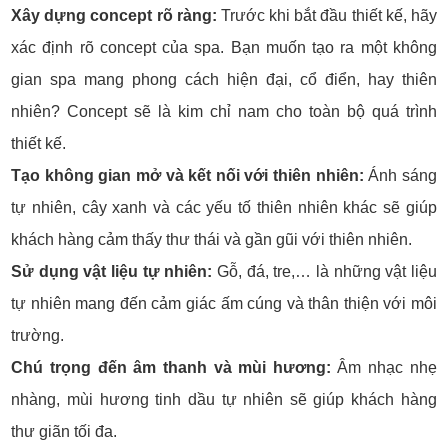
Xây dựng concept rõ ràng:
Trước khi bắt đầu thiết kế, hãy
xác định rõ concept của spa. Bạn muốn tạo ra một không
gian spa mang phong cách hiện đại, cổ điển, hay thiên
nhiên? Concept sẽ là kim chỉ nam cho toàn bộ quá trình
thiết kế.
Tạo không gian mở và kết nối với thiên nhiên:
Ánh sáng
tự nhiên, cây xanh và các yếu tố thiên nhiên khác sẽ giúp
khách hàng cảm thấy thư thái và gần gũi với thiên nhiên.
Sử dụng vật liệu tự nhiên:
Gỗ, đá, tre,… là những vật liệu
tự nhiên mang đến cảm giác ấm cúng và thân thiện với môi
trường.
Chú trọng đến âm thanh và mùi hương:
Âm nhạc nhẹ
nhàng, mùi hương tinh dầu tự nhiên sẽ giúp khách hàng
thư giãn tối đa.