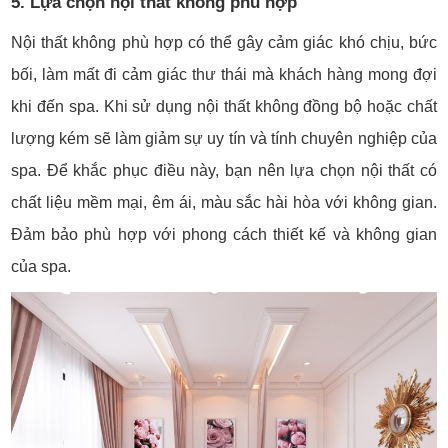
5. Lựa chọn nội thất không phù hợp
Nội thất không phù hợp có thể gây cảm giác khó chịu, bức
bối, làm mất đi cảm giác thư thái mà khách hàng mong đợi
khi đến spa. Khi sử dụng nội thất không đồng bộ hoặc chất
lượng kém sẽ làm giảm sự uy tín và tính chuyên nghiệp của
spa. Để khắc phục điều này, bạn nên lựa chọn nội thất có
chất liệu mềm mại, êm ái, màu sắc hài hòa với không gian.
Đảm bảo phù hợp với phong cách thiết kế và không gian
của spa.