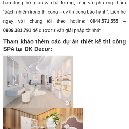
bảo đúng thời gian và chất lượng, cùng với phương châm
“trách nhiệm trong thi công – uy tín trong bảo hành”. Liên hệ
ngay với chúng tôi theo hotline:
0944.571.555 –
0909.381.791
để được tư vấn giải pháp tốt nhất.
Tham khảo thêm các dự án thiết kế thi công
SPA tại DK Decor: