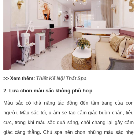
>> Xem thêm:
Thiết Kế Nội Thất Spa
2. Lựa chọn màu sắc không phù hợp
Màu sắc có khả năng tác động đến tâm trạng của con
người. Màu sắc tối, u ám sẽ tạo cảm giác buồn chán, tiêu
cực, trong khi màu sắc quá sáng, chói chang lại gây cảm
giác căng thẳng. Chủ spa nên chọn những màu sắc nhẹ