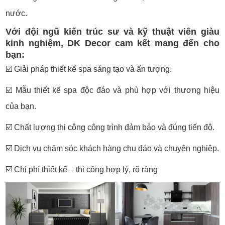
nước.
Với đội ngũ kiến trúc sư và kỹ thuật viên giàu
kinh nghiệm, DK Decor cam kết mang đến cho
bạn:
☑️
Giải pháp thiết kế spa sáng tạo và ấn tượng.
☑️
Mẫu thiết kế spa độc đáo và phù hợp với thương hiệu
của bạn.
☑️
Chất lượng thi công công trình đảm bảo và đúng tiến độ.
☑️
Dịch vụ chăm sóc khách hàng chu đáo và chuyên nghiệp.
☑️
Chi phí thiết kế – thi công hợp lý, rõ ràng