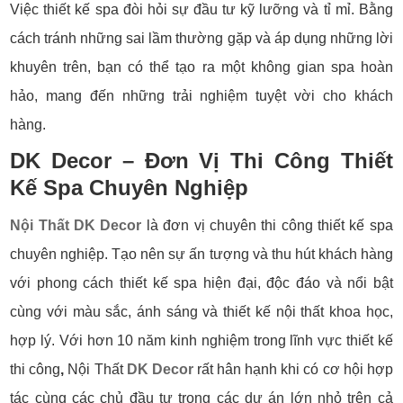
Việc thiết kế spa đòi hỏi sự đầu tư kỹ lưỡng và tỉ mỉ. Bằng
cách tránh những sai lầm thường gặp và áp dụng những lời
khuyên trên, bạn có thể tạo ra một không gian spa hoàn
hảo, mang đến những trải nghiệm tuyệt vời cho khách
hàng.
DK Decor – Đơn Vị
Thi Công
Thiết
Kế Spa Chuyên Nghiệp
Nội Thất DK Decor
là đơn vị chuyên thi công thiết kế spa
chuyên nghiệp. Tạo nên sự ấn tượng và thu hút khách hàng
với phong cách thiết kế spa hiện đại, độc đáo và nổi bật
cùng với màu sắc, ánh sáng và thiết kế nội thất khoa học,
hợp lý. Với hơn 10 năm kinh nghiệm trong lĩnh vực thiết kế
thi công
,
Nội Thất
DK Decor
rất hân hạnh khi có cơ hội hợp
tác cùng các chủ đầu tư trong các dự án lớn nhỏ trên cả