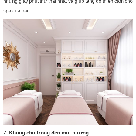
những giây phút thư thái nhất và giúp tăng độ thiện cảm cho
spa của bạn.
7. Không chú trọng đến mùi hương