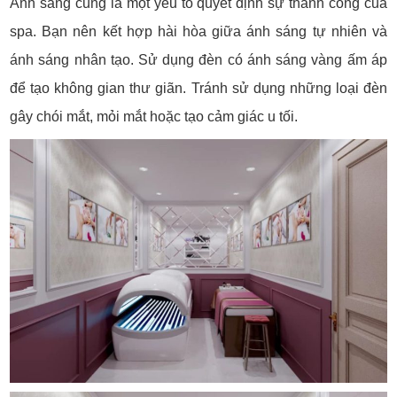
Ánh sáng cũng là một yếu tố quyết định sự thành công của
spa. Bạn nên kết hợp hài hòa giữa ánh sáng tự nhiên và
ánh sáng nhân tạo. Sử dụng đèn có ánh sáng vàng ấm áp
để tạo không gian thư giãn. Tránh sử dụng những loại đèn
gây chói mắt, mỏi mắt hoặc tạo cảm giác u tối.