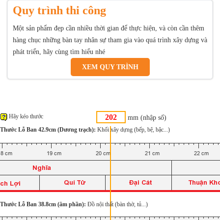
Quy trình thi công
Một sản phẩm đẹp cần nhiều thời gian để thực hiện, và còn cần thêm
hàng chục những bàn tay nhân sự tham gia vào quá trình xây dựng và
phát triển, hãy cùng tìm hiểu nhé
XEM QUY TRÌNH
Hãy kéo thước
mm (nhập số)
Thước Lỗ Ban 42.9cm (Dương trạch):
Khối xây dựng (bếp, bệ, bậc...)
Thước Lỗ Ban 38.8cm (âm phần):
Đồ nội thất (bàn thờ, tủ...)