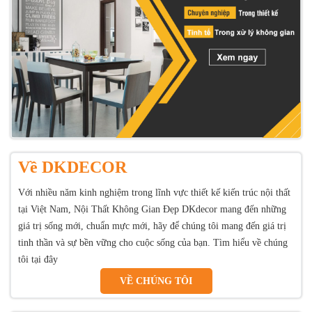
Về DKDECOR
Với nhiều năm kinh nghiệm trong lĩnh vực thiết kế kiến trúc nội thất
tại Việt Nam, Nội Thất Không Gian Đẹp DKdecor mang đến những
giá trị sống mới, chuẩn mực mới, hãy để chúng tôi mang đến giá trị
tinh thần và sự bền vững cho cuộc sống của bạn. Tìm hiểu về chúng
tôi tại đây
VỀ CHÚNG TÔI