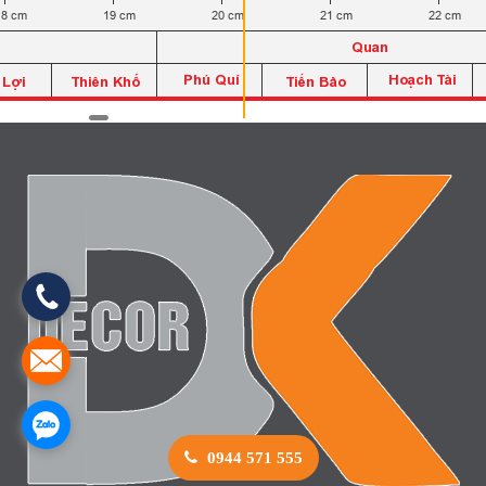
0944 571 555