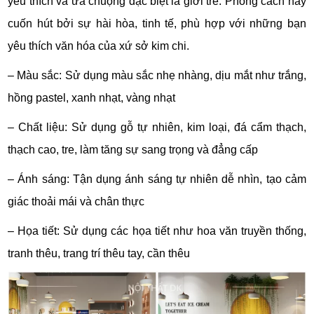
yêu thích và ưa chuộng đặc biệt là giới trẻ. Phong cách này
cuốn hút bởi sự hài hòa, tinh tế, phù hợp với những bạn
yêu thích văn hóa của xứ sở kim chi.
– Màu sắc: Sử dụng màu sắc nhẹ nhàng, dịu mắt như trắng,
hồng pastel, xanh nhạt, vàng nhạt
– Chất liệu: Sử dụng gỗ tự nhiên, kim loại, đá cẩm thạch,
thạch cao, tre, làm tăng sự sang trọng và đẳng cấp
– Ánh sáng: Tận dụng ánh sáng tự nhiên dễ nhìn, tạo cảm
giác thoải mái và chân thực
– Họa tiết: Sử dụng các họa tiết như hoa văn truyền thống,
tranh thêu, trang trí thêu tay, cần thêu