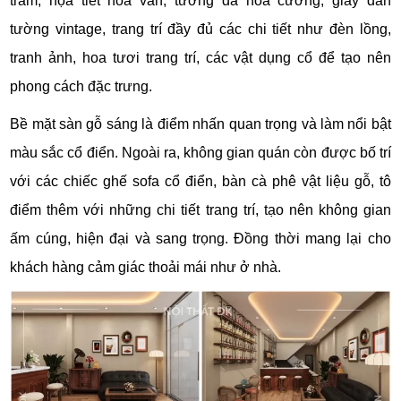
trầm, họa tiết hoa văn, tường đá hoa cương, giấy dán
tường vintage, trang trí đầy đủ các chi tiết như đèn lồng,
tranh ảnh, hoa tươi trang trí, các vật dụng cổ để tạo nên
phong cách đặc trưng.
Bề mặt sàn gỗ sáng là điểm nhấn quan trọng và làm nổi bật
màu sắc cổ điển. Ngoài ra, không gian quán còn được bố trí
với các chiếc ghế sofa cổ điển, bàn cà phê vật liệu gỗ, tô
điểm thêm với những chi tiết trang trí, tạo nên không gian
ấm cúng, hiện đại và sang trọng. Đồng thời mang lại cho
khách hàng cảm giác thoải mái như ở nhà.