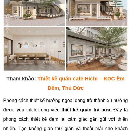
Tham khảo:
Thiết kế quán cafe Hichi – KDC Êm
Đềm, Thủ Đức
Phong cách thiết kế hướng ngoại đang trở thành xu hướng
được yêu thích trong việc
thiết kế quán trà sữa
. Đây là
phong cách thiết kế đem lại cảm giác gần gũi với thiên
nhiên. Tạo không gian thư giãn và thoải mái cho khách