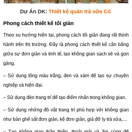
Dự Án DK:
Thiết kế quán trà sữa Cỏ
Phong cách thiết kế tối giản
Theo xu hướng hiện tại, phong cách tối giản đang rất thịnh
hành trên thị trường. Đây là phong cách thiết kế cân bằng
giữa sự đơn giản và tinh tế, tạo không gian sạch sẽ và gọn
gàng.
– Sử dụng tông màu trắng, đen và xám để tạo sự chuyên
nghiệp và hiện đại.
– Sử dụng đèn trang trí để tạo điểm nhấn trong không gian.
– Sử dụng những đồ vật trang trí phù hợp với không gian
như bàn ghế sắt đơn giản, kệ đơn giản, giá đỡ ly trà sữa,…
– Tạo không gian thân thiện, thoải mái và ấm cúng để