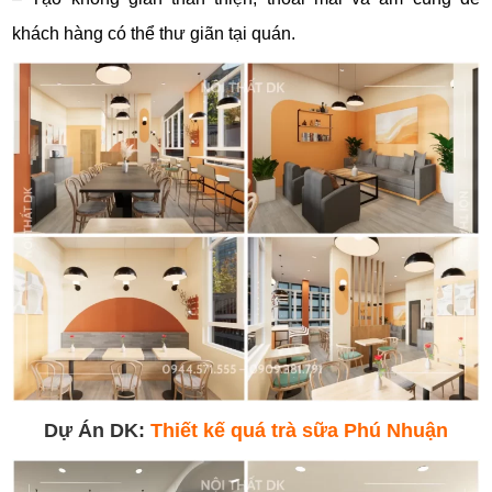
khách hàng có thể thư giãn tại quán.
Dự Án DK:
Thiết kế quá trà sữa Phú Nhuận