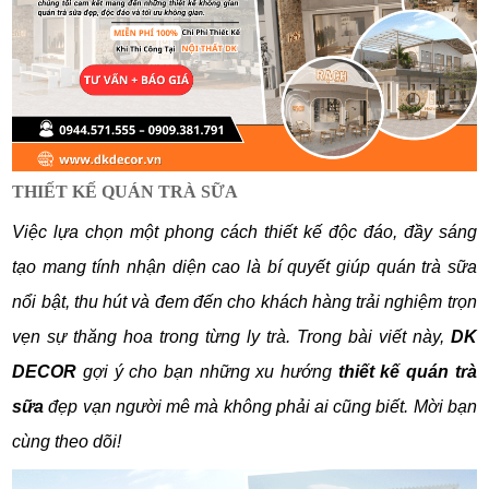
THIẾT KẾ QUÁN TRÀ SỮA
Việc lựa chọn một phong cách thiết kế độc đáo, đầy sáng
tạo mang tính nhận diện cao là bí quyết giúp quán trà sữa
nổi bật, thu hút và đem đến cho khách hàng trải nghiệm trọn
vẹn sự thăng hoa trong từng ly trà. Trong bài viết này,
DK
DECOR
gợi ý cho bạn những xu hướng
thiết kế quán trà
sữa
đẹp vạn người mê mà không phải ai cũng biết. Mời bạn
cùng theo dõi!