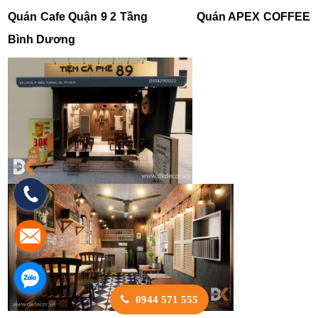
Quán Cafe Quận 9 2 Tầng
Quán APEX COFFE
E
Bình Dương
0944 571 555