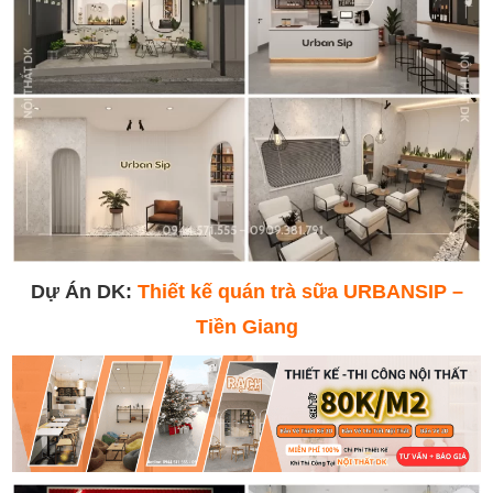
Dự Án DK:
Thiết kế quán trà sữa URBANSIP –
Tiền Giang