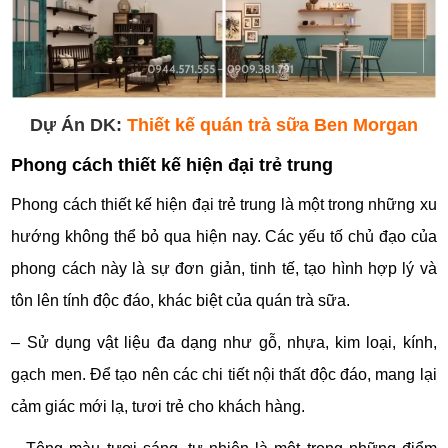
Dự Án DK:
Thiết kế quán trà sữa Ben Morgan
Phong cách thiết kế hiện đại trẻ trung
Phong cách thiết kế hiện đại trẻ trung là một trong những xu
hướng không thể bỏ qua hiện nay. Các yếu tố chủ đạo của
phong cách này là sự đơn giản, tinh tế, tạo hình hợp lý và
tôn lên tính độc đáo, khác biệt của quán trà sữa.
– Sử dụng vật liệu đa dạng như gỗ, nhựa, kim loại, kính,
gạch men. Để tạo nên các chi tiết nội thất độc đáo, mang lại
cảm giác mới lạ, tươi trẻ cho khách hàng.