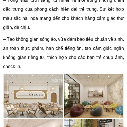
– Tông màu tươi sáng, tự nhiên là một trong những điểm
đặc trưng của phong cách hiện đại trẻ trung. Sự kết hợp
màu sắc hài hòa mang đến cho khách hàng cảm giác thư
giãn, dễ chịu.
– Tạo không gian sống ảo, vừa đảm bảo tiêu chuẩn vệ sinh,
an toàn thực phẩm, hạn chế tiếng ồn, tạo cảm giác ngăn
không gian riêng tư, thích hợp cho các bạn trẻ chụp ảnh,
check-in.