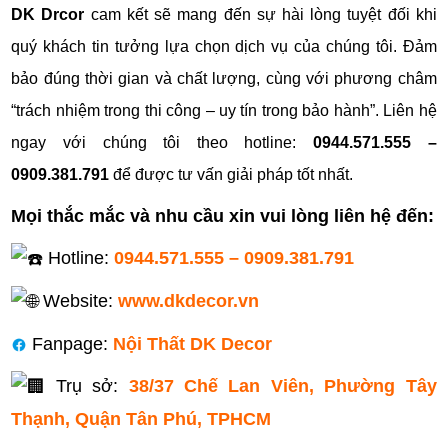
DK Drcor
cam kết sẽ mang đến sự hài lòng tuyệt đối khi
quý khách tin tưởng lựa chọn dịch vụ của chúng tôi. Đảm
bảo đúng thời gian và chất lượng, cùng với phương châm
“trách nhiệm trong thi công – uy tín trong bảo hành”. Liên hệ
ngay với chúng tôi theo hotline:
0944.571.555 –
0909.381.791
để được tư vấn giải pháp tốt nhất.
Mọi thắc mắc và nhu cầu xin vui lòng liên hệ đến:
Hotline:
0944.571.555 – 0909.381.791
Website:
www.dkdecor.vn
Fanpage:
Nội Thất DK Decor
Trụ sở:
38/37 Chế Lan Viên, Phường Tây
Thạnh, Quận Tân Phú, TPHCM