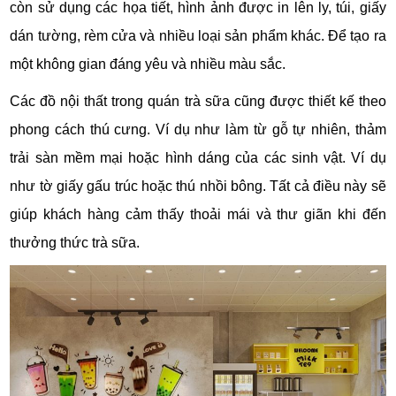
còn sử dụng các họa tiết, hình ảnh được in lên ly, túi, giấy
dán tường, rèm cửa và nhiều loại sản phẩm khác. Để tạo ra
một không gian đáng yêu và nhiều màu sắc.
Các đồ nội thất trong quán trà sữa cũng được thiết kế theo
phong cách thú cưng. Ví dụ như làm từ gỗ tự nhiên, thảm
trải sàn mềm mại hoặc hình dáng của các sinh vật. Ví dụ
như tờ giấy gấu trúc hoặc thú nhồi bông. Tất cả điều này sẽ
giúp khách hàng cảm thấy thoải mái và thư giãn khi đến
thưởng thức trà sữa.