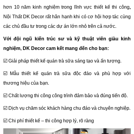
hơn 10 năm kinh nghiệm trong lĩnh vực thiết kế thi công
,
Nội Thất DK Decor rất hân hạnh khi có cơ hội hợp tác cùng
các chủ đầu tư trong các dự án lớn nhỏ trên cả nước.
Với đội ngũ kiến trúc sư và kỹ thuật viên giàu kinh
nghiệm, DK Decor cam kết mang đến cho bạn:
☑️
Giải pháp thiết kế quán trà sữa sáng tạo và ấn tượng.
☑️
Mẫu thiết kế quán trà sữa độc đáo và phù hợp với
thương hiệu của bạn.
☑️
Chất lượng thi công công trình đảm bảo và đúng tiến độ.
☑️
Dịch vụ chăm sóc khách hàng chu đáo và chuyên nghiệp.
☑️
Chi phí thiết kế – thi công hợp lý, rõ ràng