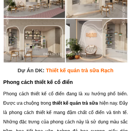
Dự Án DK:
Thiết kế quán trà sữa Rạch
Phong cách thiết kế cổ điển
Phong cách thiết kế cổ điển đang là xu hướng phổ biến.
Được ưa chuộng trong
thiết kế quán trà sữa
hiện nay. Đây
là phong cách thiết kế mang đậm chất cổ điển và tinh tế.
Những đặc trưng của phong cách này là sử dụng màu sắc