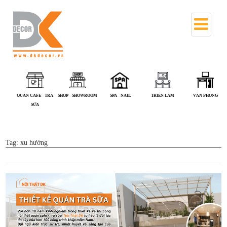
QUÁN CAFE - TRÀ
SHOP - SHOWROOM
SPA - NAIL
TRIỂN LÃM
VĂN PHÒNG
SỮA
Tag:
xu hướng