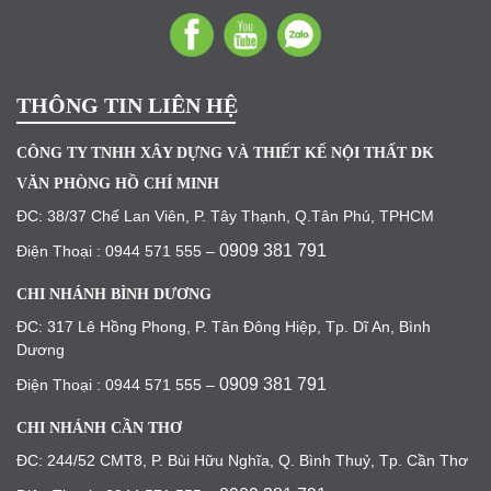
THÔNG TIN LIÊN HỆ
CÔNG TY TNHH XÂY DỰNG VÀ THIẾT KẾ NỘI THẤT DK
VĂN PHÒNG HỒ CHÍ MINH
ĐC: 38/37 Chế Lan Viên, P. Tây Thạnh, Q.Tân Phú, TPHCM
0909 381 791
Điện Thoại : 0944 571 555 –
CHI NHÁNH BÌNH DƯƠNG
ĐC: 317 Lê Hồng Phong, P. Tân Đông Hiệp, Tp. Dĩ An, Bình
Dương
0909 381 791
Điện Thoại : 0944 571 555 –
CHI NHÁNH CẦN THƠ
ĐC: 244/52 CMT8, P. Bùi Hữu Nghĩa, Q. Bình Thuỷ, Tp. Cần Thơ