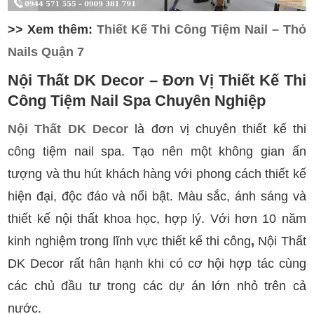
>> Xem thêm:
Thiết Kế Thi Công Tiệm Nail – Thỏ
Nails Quận 7
Nội Thất DK Decor – Đơn Vị Thiết Kế
Thi
Công
Tiệm Nail Spa Chuyên Nghiệp
Nội Thất DK Decor
là đơn vị chuyên thiết kế thi
công tiệm nail spa. Tạo nên một không gian ấn
tượng và thu hút khách hàng với phong cách thiết kế
hiện đại, độc đáo và nổi bật. Màu sắc, ánh sáng và
thiết kế nội thất khoa học, hợp lý. Với hơn 10 năm
kinh nghiệm trong lĩnh vực thiết kế thi công
,
Nội Thất
DK Decor rất hân hạnh khi có cơ hội hợp tác cùng
các chủ đầu tư trong các dự án lớn nhỏ trên cả
nước.