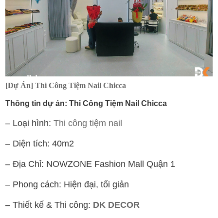
[Dự Án] Thi Công Tiệm Nail Chicca
Thông tin dự án: Thi Công Tiệm Nail Chicca
– Loại hình:
Thi công tiệm nail
– Diện tích: 40m2
– Địa Chỉ: NOWZONE Fashion Mall Quận 1
– Phong cách: Hiện đại, tối giản
– Thiết kế & Thi công:
DK DECOR