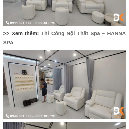
>> Xem thêm:
Thi Công Nội Thất Spa – HANNA
SPA