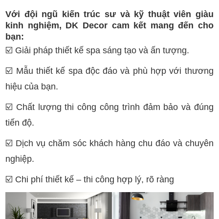
Với đội ngũ kiến trúc sư và kỹ thuật viên giàu
kinh nghiệm, DK Decor cam kết mang đến cho
bạn:
☑️
Giải pháp thiết kế spa sáng tạo và ấn tượng.
☑️
Mẫu thiết kế spa độc đáo và phù hợp với thương
hiệu của bạn.
☑️
Chất lượng thi công công trình đảm bảo và đúng
tiến độ.
☑️
Dịch vụ chăm sóc khách hàng chu đáo và chuyên
nghiệp.
☑️
Chi phí thiết kế – thi công hợp lý, rõ ràng