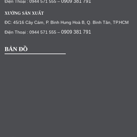
0909 381 791
Điện Thoại : 0944 571 555 –
XƯỞNG SẢN XUẤT
ĐC: 45/16 Cây Cám, P. Bình Hưng Hoà B, Q. Bình Tân, TP.HCM
0909 381 791
Điện Thoại : 0944 571 555 –
BẢN ĐỒ