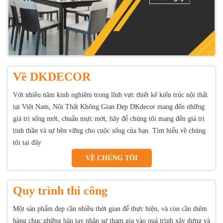
Về DKDECOR
Với nhiều năm kinh nghiệm trong lĩnh vực thiết kế kiến trúc nội thất
tại Việt Nam, Nội Thất Không Gian Đẹp DKdecor mang đến những
giá trị sống mới, chuẩn mực mới, hãy để chúng tôi mang đến giá trị
tinh thần và sự bền vững cho cuộc sống của bạn. Tìm hiểu về chúng
tôi tại đây
VỀ CHÚNG TÔI
Quy trình thi công
Một sản phẩm đẹp cần nhiều thời gian để thực hiện, và còn cần thêm
hàng chục những bàn tay nhân sự tham gia vào quá trình xây dựng và