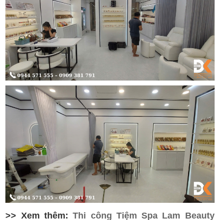
>> Xem thêm:
Thi công Tiệm Spa Lam Beauty