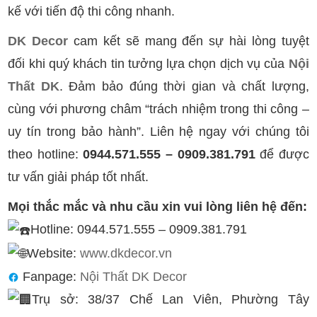
kế với tiến độ thi công nhanh.
DK Decor
cam kết sẽ mang đến sự hài lòng tuyệt
đối khi quý khách tin tưởng lựa chọn dịch vụ của
Nội
Thất DK
. Đảm bảo đúng thời gian và chất lượng,
cùng với phương châm “trách nhiệm trong thi công –
uy tín trong bảo hành”. Liên hệ ngay với chúng tôi
theo hotline:
0944.571.555 – 0909.381.791
để được
tư vấn giải pháp tốt nhất.
Mọi thắc mắc và nhu cầu xin vui lòng liên hệ đến:
Hotline: 0944.571.555 – 0909.381.791
Website:
www.dkdecor.vn
Fanpage:
Nội Thất DK Decor
Trụ sở: 38/37 Chế Lan Viên, Phường Tây