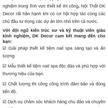
nghiệm trong lĩnh vực thiết kế thi công
,
Nội Thất DK
Decor rất hân hạnh khi có cơ hội hợp tác cùng các
chủ đầu tư trong các dự án lớn nhỏ trên cả nước.
Với đội ngũ kiến trúc sư và kỹ thuật viên giàu
kinh nghiệm, DK Decor cam kết mang đến cho
bạn:
☑️
Giải pháp thiết kế tiệm nail spa sáng tạo và ấn
tượng.
☑️
Mẫu thiết kế tiệm nail spa độc đáo và phù hợp với
thương hiệu của bạn.
☑️
Chất lượng thi công công trình đảm bảo và đúng
tiến độ.
☑️
Dịch vụ chăm sóc khách hàng chu đáo và chuyên