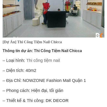
[Dự Án] Thi Công Tiệm Nail Chicca
Thông tin dự án: Thi Công Tiệm Nail Chicca
– Loại hình:
Thi công tiệm nail
– Diện tích: 40m2
– Địa Chỉ: NOWZONE Fashion Mall Quận 1
– Phong cách: Hiện đại, tối giản
– Thiết kế & Thi công:
DK DECOR