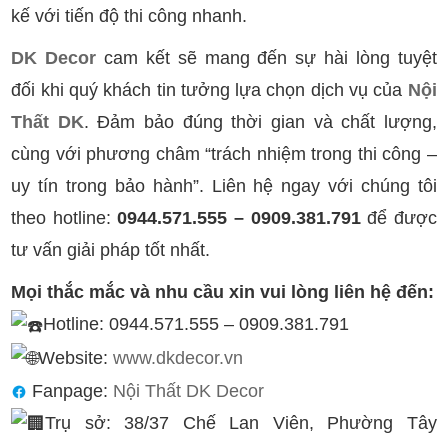
kế với tiến độ thi công nhanh.
DK Decor
cam kết sẽ mang đến sự hài lòng tuyệt
đối khi quý khách tin tưởng lựa chọn dịch vụ của
Nội
Thất DK
. Đảm bảo đúng thời gian và chất lượng,
cùng với phương châm “trách nhiệm trong thi công –
uy tín trong bảo hành”. Liên hệ ngay với chúng tôi
theo hotline:
0944.571.555 – 0909.381.791
để được
tư vấn giải pháp tốt nhất.
Mọi thắc mắc và nhu cầu xin vui lòng liên hệ đến:
Hotline: 0944.571.555 – 0909.381.791
Website:
www.dkdecor.vn
Fanpage:
Nội Thất DK Decor
Trụ sở: 38/37 Chế Lan Viên, Phường Tây