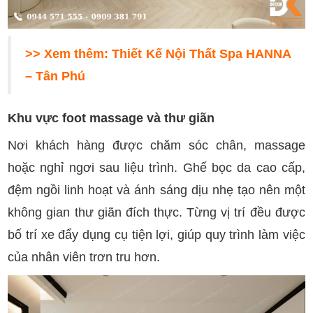
>> Xem thêm:
Thiết Kế Nội Thất Spa HANNA
– Tân Phú
Khu vực foot massage và thư giãn
Nơi khách hàng được chăm sóc chân, massage
hoặc nghỉ ngơi sau liệu trình. Ghế bọc da cao cấp,
đệm ngồi linh hoạt và ánh sáng dịu nhẹ tạo nên một
không gian thư giãn đích thực. Từng vị trí đều được
bố trí xe đẩy dụng cụ tiện lợi, giúp quy trình làm việc
của nhân viên trơn tru hơn.