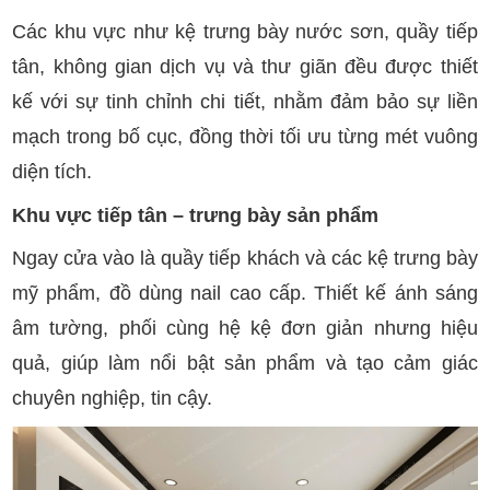
Các khu vực như kệ trưng bày nước sơn, quầy tiếp
tân, không gian dịch vụ và thư giãn đều được thiết
kế với sự tinh chỉnh chi tiết, nhằm đảm bảo sự liền
mạch trong bố cục, đồng thời tối ưu từng mét vuông
diện tích.
Khu vực tiếp tân – trưng bày sản phẩm
Ngay cửa vào là quầy tiếp khách và các kệ trưng bày
mỹ phẩm, đồ dùng nail cao cấp. Thiết kế ánh sáng
âm tường, phối cùng hệ kệ đơn giản nhưng hiệu
quả, giúp làm nổi bật sản phẩm và tạo cảm giác
chuyên nghiệp, tin cậy.