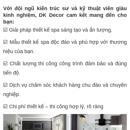
Với đội ngũ kiến trúc sư và kỹ thuật viên giàu
kinh nghiệm, DK Decor cam kết mang đến cho
bạn:
☑️
Giải pháp thiết kế spa sáng tạo và ấn tượng.
☑️
Mẫu thiết kế spa độc đáo và phù hợp với thương
hiệu của bạn.
☑️
Chất lượng thi công công trình đảm bảo và đúng
tiến độ.
☑️
Dịch vụ chăm sóc khách hàng chu đáo và chuyên
nghiệp.
☑️
Chi phí thiết kế – thi công hợp lý, rõ ràng