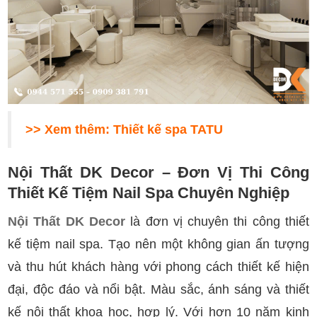
>> Xem thêm:
Thiết kế spa TATU
Nội Thất DK Decor – Đơn Vị Thi Công
Thiết Kế Tiệm Nail Spa Chuyên Nghiệp
Nội Thất DK Decor
là đơn vị chuyên thi công thiết
kế tiệm nail spa. Tạo nên một không gian ấn tượng
và thu hút khách hàng với phong cách thiết kế hiện
đại, độc đáo và nổi bật. Màu sắc, ánh sáng và thiết
kế nội thất khoa học, hợp lý. Với hơn 10 năm kinh