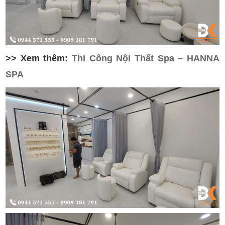
>> Xem thêm:
Thi Công Nội Thất Spa – HANNA
SPA