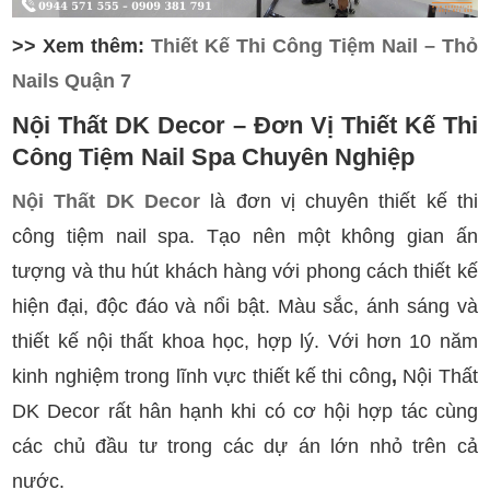
>> Xem thêm:
Thiết Kế Thi Công Tiệm Nail – Thỏ
Nails Quận 7
Nội Thất DK Decor – Đơn Vị Thiết Kế
Thi
Công
Tiệm Nail Spa Chuyên Nghiệp
Nội Thất DK Decor
là đơn vị chuyên thiết kế thi
công tiệm nail spa. Tạo nên một không gian ấn
tượng và thu hút khách hàng với phong cách thiết kế
hiện đại, độc đáo và nổi bật. Màu sắc, ánh sáng và
thiết kế nội thất khoa học, hợp lý. Với hơn 10 năm
kinh nghiệm trong lĩnh vực thiết kế thi công
,
Nội Thất
DK Decor rất hân hạnh khi có cơ hội hợp tác cùng
các chủ đầu tư trong các dự án lớn nhỏ trên cả
nước.