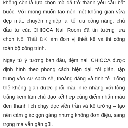
không còn là lựa chọn mà đã trở thành yêu cầu bắt
buộc. Với mong muốn tạo nên một không gian vừa
đẹp mắt, chuyên nghiệp lại tối ưu công năng, chủ
đầu tư của CHICCA Nail Room đã tin tưởng lựa
chọn
Nội Thất DK
làm đơn vị thiết kế và thi công
toàn bộ công trình.
Ngay từ ý tưởng ban đầu, tiệm nail CHICCA được
định hình theo phong cách hiện đại, tối giản, tập
trung vào sự sạch sẽ, thoáng đãng và tinh tế. Tổng
thể không gian được phối màu nhẹ nhàng với tông
trắng kem làm chủ đạo kết hợp cùng điểm nhấn màu
đen thanh lịch chạy dọc viền trần và kệ tường – tạo
nên cảm giác gọn gàng nhưng không đơn điệu, sang
trọng mà vẫn gần gũi.