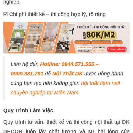
nghiệp.
☑️
Chi phí thiết kế – thi công hợp lý, rõ ràng
Liên hệ đến
Hotline: 0944.571.555 –
0909.381.791
để
Nội Thất DK
được đồng hành
cùng bạn tạo nên không gian
nội thất tiệm nail
chuyên nghiệp tại Miền Nam
Quy Trình Làm Việc
Quy trình tư vấn, thiết kế và thi công nội thất tại
DK
DECOR
luôn lấy chất lượng và sự hài lòng của