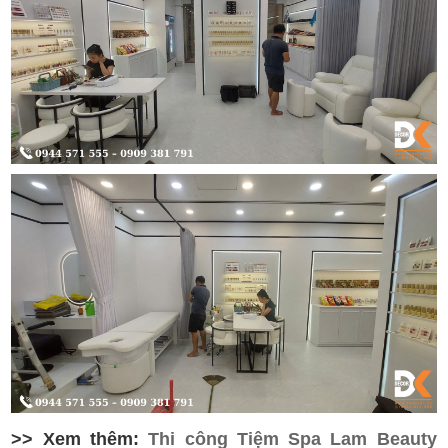
>> Xem thêm:
Thi công Tiệm Spa Lam Beauty