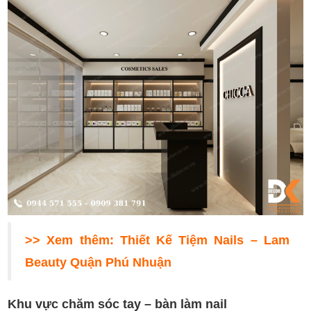
>> Xem thêm:
Thiết Kế Tiệm Nails – Lam
Beauty Quận Phú Nhuận
Khu vực chăm sóc tay – bàn làm nail