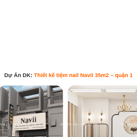
Dự Án DK:
Thiết kế tiệm nail Navii 35m2 – quận 1