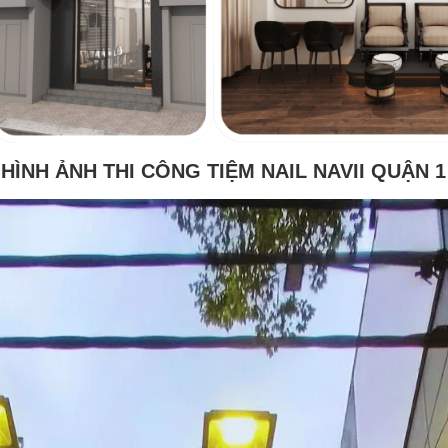
HÌNH ẢNH THI CÔNG TIỆM NAIL NAVII QUẬN 1