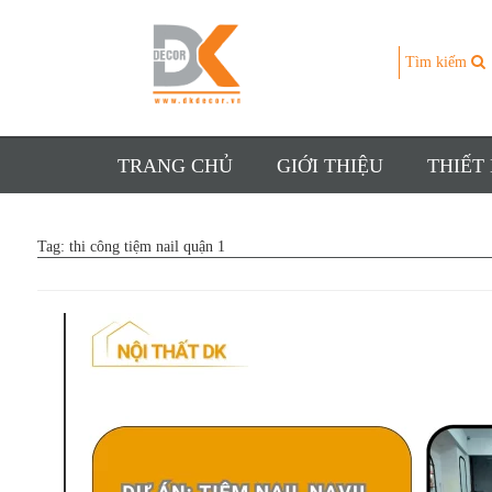
Tìm kiếm
TRANG CHỦ
GIỚI THIỆU
THIẾT
Tag:
thi công tiệm nail quận 1