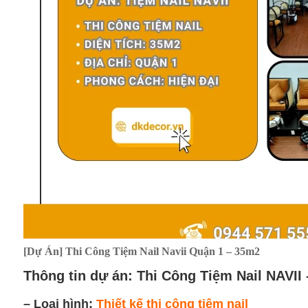
[Dự Án] Thi Công Tiệm Nail Navii Quận 1 – 35m2
Thông tin dự án: Thi Công Tiệm Nail NAVII
– Loại hình:
Thiết kế thi công tiệm nail