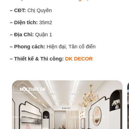
– CĐT:
Chị Quyên
– Diện tích:
35m2
– Địa Chỉ:
Quận 1
– Phong cách:
Hiện đại, Tân cổ điển
– Thiết kế & Thi công:
DK DECOR