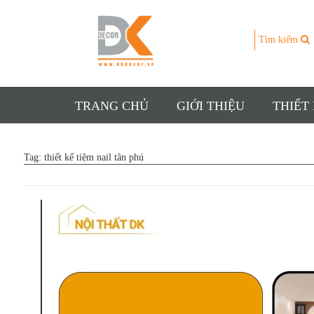
Tìm kiếm
TRANG CHỦ
GIỚI THIỆU
THIẾT
Tag:
thiết kế tiệm nail tân phú