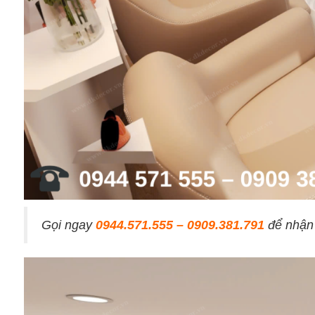
Gọi ngay
0944.571.555 – 0909.381.791
để nhận 