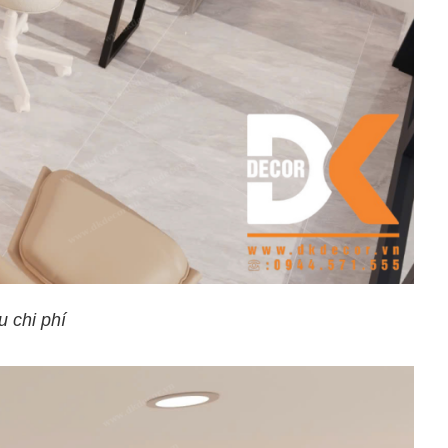
u chi phí