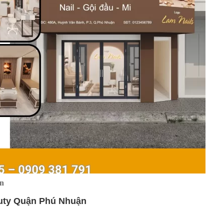
n
auty Quận Phú Nhuận