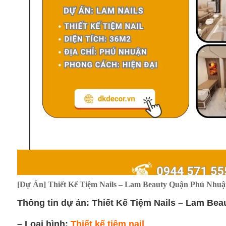
[Dự Án] Thiết Kế Tiệm Nails – Lam Beauty Quận Phú Nhuậ
Thông tin dự án: Thiết Kế Tiệm Nails – Lam Be
– Loại hình:
Thiết kế tiệm nail