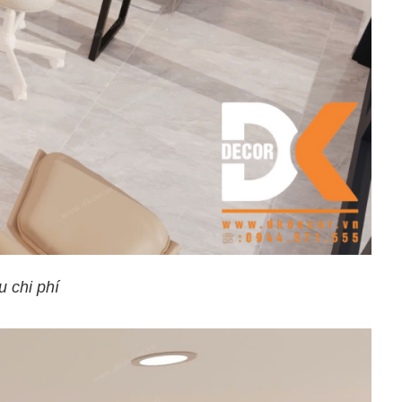
u chi phí