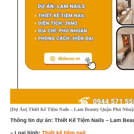
[Dự Án] Thiết Kế Tiệm Nails – Lam Beauty Quận Phú Nhuậ
Thông tin dự án: Thiết Kế Tiệm Nails – Lam Be
– Loại hình:
Thiết kế tiệm nail