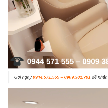
Gọi ngay
0944.571.555 – 0909.381.791
để nhận 