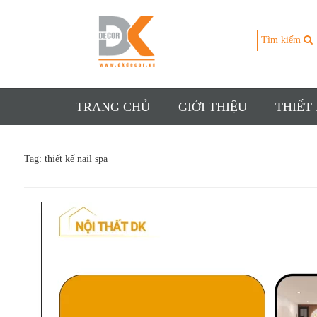
Tìm kiếm
TRANG CHỦ
GIỚI THIỆU
THIẾT
Tag:
thiết kế nail spa