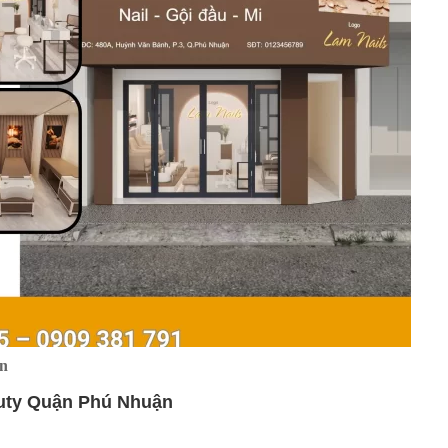
n
auty Quận Phú Nhuận